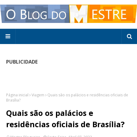
PUBLICIDADE
Página inicial
Viagem
Quais são os palácios e residências oficiais de
Brasília?
Quais são os palácios e
residências oficiais de Brasília?