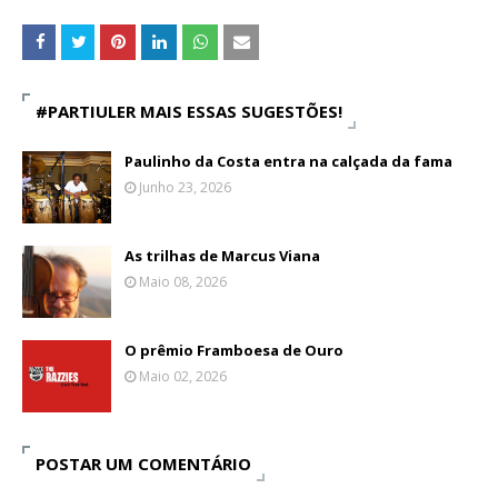
#PARTIULER MAIS ESSAS SUGESTÕES!
Paulinho da Costa entra na calçada da fama
Junho 23, 2026
As trilhas de Marcus Viana
Maio 08, 2026
O prêmio Framboesa de Ouro
Maio 02, 2026
POSTAR UM COMENTÁRIO