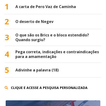
1
A carta de Pero Vaz de Caminha
2
O deserto de Negev
3
O que são os Brics e o bloco estendido?
Quando surgiu?
4
Pega correta, indicações e contraindicações
para a amamentação
5
Adivinhe a palavra (18)
CLIQUE E ACESSE A PESQUISA PERSONALIZADA