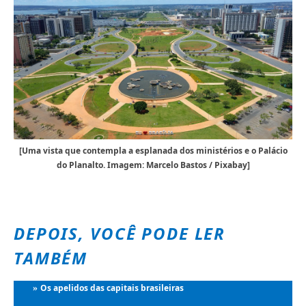
[Uma vista que contempla a esplanada dos ministérios e o Palácio
do Planalto. Imagem: Marcelo Bastos / Pixabay]
DEPOIS, VOCÊ PODE LER
TAMBÉM
Os apelidos das capitais brasileiras
»