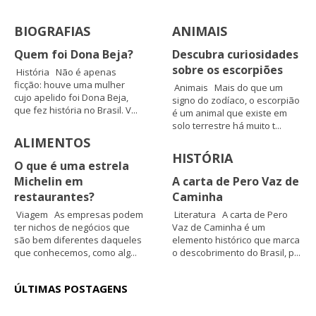
BIOGRAFIAS
ANIMAIS
Quem foi Dona Beja?
Descubra curiosidades
sobre os escorpiões
História Não é apenas
ficção: houve uma mulher
Animais Mais do que um
cujo apelido foi Dona Beja,
signo do zodíaco, o escorpião
que fez história no Brasil. V...
é um animal que existe em
solo terrestre há muito t...
ALIMENTOS
HISTÓRIA
O que é uma estrela
Michelin em
A carta de Pero Vaz de
restaurantes?
Caminha
Viagem As empresas podem
Literatura A carta de Pero
ter nichos de negócios que
Vaz de Caminha é um
são bem diferentes daqueles
elemento histórico que marca
que conhecemos, como alg...
o descobrimento do Brasil, p...
ÚLTIMAS POSTAGENS