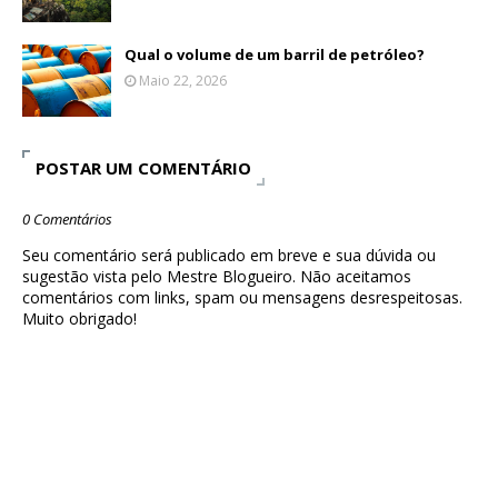
Qual o volume de um barril de petróleo?
Maio 22, 2026
POSTAR UM COMENTÁRIO
0 Comentários
Seu comentário será publicado em breve e sua dúvida ou
sugestão vista pelo Mestre Blogueiro. Não aceitamos
comentários com links, spam ou mensagens desrespeitosas.
Muito obrigado!