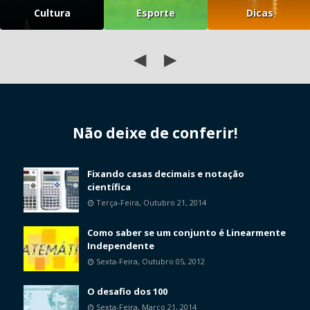
Cultura
Esporte
Dicas
◀
▶
Não deixe de conferir!
Fixando casas decimais e notação
científica
Terça-Feira, Outubro 21, 2014
Como saber se um conjunto é Linearmente
Independente
Sexta-Feira, Outubro 05, 2012
O desafio dos 100
Sexta-Feira, Março 21, 2014