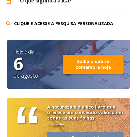
5
O que significa a.k.a?
CLIQUE E ACESSE A PESQUISA PERSONALIZADA
Hoje é dia
6
Saiba o que se
comemora hoje
de agosto
“
A natureza é o único livro que
oferece um conteúdo valioso em
todas as suas folhas.
— Goethe