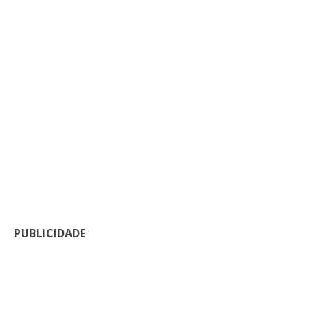
PUBLICIDADE