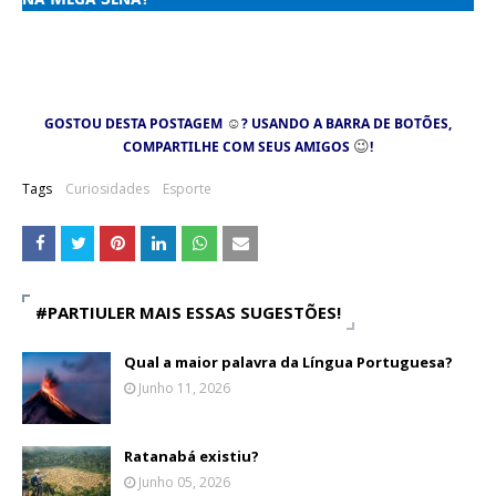
☺
GOSTOU DESTA POSTAGEM
? USANDO A BARRA DE BOTÕES,
😉
COMPARTILHE COM SEUS AMIGOS
!
Tags
Curiosidades
Esporte
#PARTIULER MAIS ESSAS SUGESTÕES!
Qual a maior palavra da Língua Portuguesa?
Junho 11, 2026
Ratanabá existiu?
Junho 05, 2026