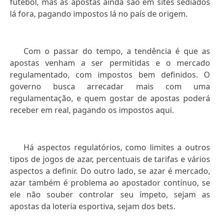
futebol, mas as apostas ainda são em sites sediados
lá fora, pagando impostos lá no país de origem.
Com o passar do tempo, a tendência é que as
apostas venham a ser permitidas e o mercado
regulamentado, com impostos bem definidos. O
governo busca arrecadar mais com uma
regulamentação, e quem gostar de apostas poderá
receber em real, pagando os impostos aqui.
Há aspectos regulatórios, como limites a outros
tipos de jogos de azar, percentuais de tarifas e vários
aspectos a definir. Do outro lado, se azar é mercado,
azar também é problema ao apostador contínuo, se
ele não souber controlar seu ímpeto, sejam as
apostas da loteria esportiva, sejam dos bets.