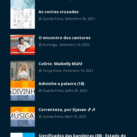
As contas cruzadas
Quinta-Feira, Setembro 30, 2021
O encontro dos cantores
Domingo, Setembro 10, 2023
Colírio: Maikelly Mühl
Terça-Feira, Fevereiro 16, 2021
Adivinhe a palavra (18)
Quarta-Feira, Julho 29, 2026
Correnteza, por Djavan 🎵🎶
Quinta-Feira, Abril 13, 2023
Significados das bandeiras (08) - Estado do