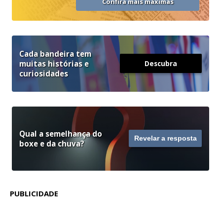
Confira mais máximas
Cada bandeira tem
muitas histórias e
Descubra
curiosidades
Qual a semelhança do
Revelar a resposta
boxe e da chuva?
PUBLICIDADE