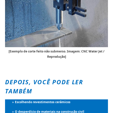
[Exemplo de corte feito não submerso. Imagem: CNC Water Jet /
Reprodução]
DEPOIS, VOCÊ PODE LER
TAMBÉM
Escolhendo revestimentos cerâmicos
»
O desperdício de materiais na construção civil
»