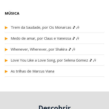
MÚSICA
▶
Trem da Saudade, por Os Monarcas 🎵🎶
▶
Medo de amar, por Claus e Vanessa 🎵🎶
▶
Whenever, Wherever, por Shakira 🎵🎶
▶
Love You Like a Love Song, por Selena Gomez 🎵🎶
▶
As trilhas de Marcus Viana
Descobrir