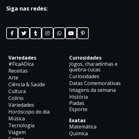
Siga nas redes:
Variedades
Curiosidades
#FicaADica
Jogos, charadinhas e
quebra-cucas
Receitas
Curiosidades
Arte
Datas Comemorativas
Ciência & Saúde
Imagens da semana
Cultura
História
Colírio
Piadas
Variedades
Esporte
Horóscopo do dia
Música
Exatas
Tecnologia
Matemática
Viagem
Química