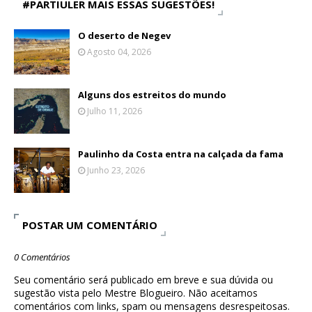
#PARTIULER MAIS ESSAS SUGESTÕES!
O deserto de Negev
Agosto 04, 2026
Alguns dos estreitos do mundo
Julho 11, 2026
Paulinho da Costa entra na calçada da fama
Junho 23, 2026
POSTAR UM COMENTÁRIO
0 Comentários
Seu comentário será publicado em breve e sua dúvida ou
sugestão vista pelo Mestre Blogueiro. Não aceitamos
comentários com links, spam ou mensagens desrespeitosas.