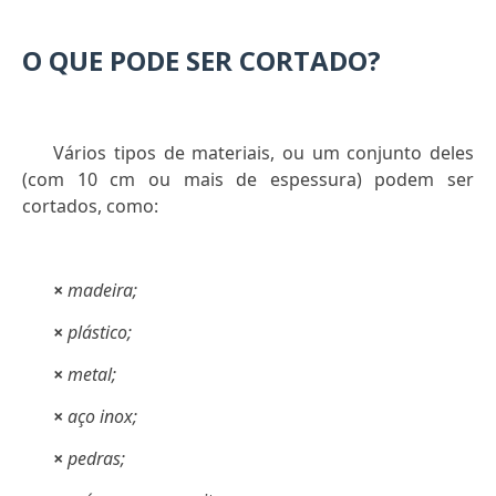
O QUE PODE SER CORTADO?
Vários tipos de materiais, ou um conjunto deles
(com 10 cm ou mais de espessura) podem ser
cortados, como:
×
madeira;
×
plástico;
×
metal;
×
aço inox;
×
pedras;