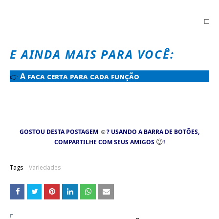
□
E AINDA MAIS PARA VOCÊ:
A faca certa para cada função
👉
☺
GOSTOU DESTA POSTAGEM
? USANDO A BARRA DE BOTÕES,
😉
COMPARTILHE COM SEUS AMIGOS
!
Tags
Variedades