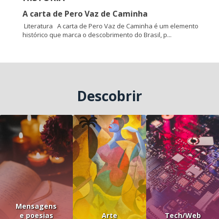
A carta de Pero Vaz de Caminha
Literatura A carta de Pero Vaz de Caminha é um elemento
histórico que marca o descobrimento do Brasil, p...
Descobrir
Mensagens
e poesias
Arte
Tech/Web