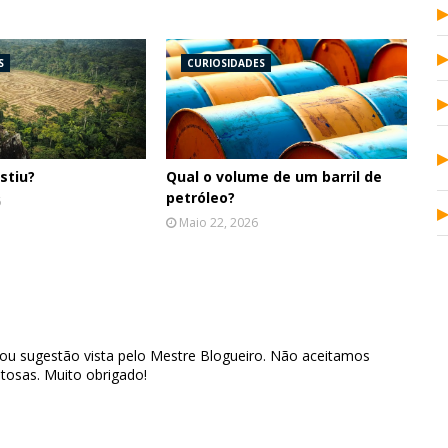
S
CURIOSIDADES
stiu?
Qual o volume de um barril de
petróleo?
6
Maio 22, 2026
 ou sugestão vista pelo Mestre Blogueiro. Não aceitamos
tosas. Muito obrigado!