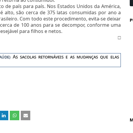
o de país para país. Nos Estados Unidos da América,
é alto, são cerca de 375 latas consumidas por ano a
asileiro. Com todo este procedimento, evita-se deixar
P
 cerca de 100 anos para se decompor, conforme uma
ejável para filhos e netos.
□
Saúde)
As sacolas retornáveis e as mudanças que elas
M