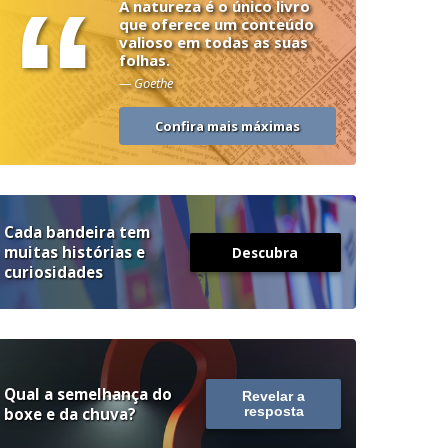
“
A natureza é o único livro
que oferece um conteúdo
valioso em todas as suas
folhas.
— Goethe
Confira mais máximas
Cada bandeira tem
muitas histórias e
Descubra
curiosidades
Qual a semelhança do
Revelar a
boxe e da chuva?
resposta