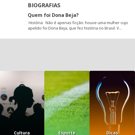
BIOGRAFIAS
Quem foi Dona Beja?
História Não é apenas ficção: houve uma mulher cujo
apelido foi Dona Beja, que fez história no Brasil. V...
Cultura
Esporte
Dicas