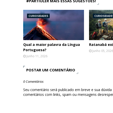
#PARTIULER MAIS ESSAS SUGESTÕES!
CURIOSIDADES
CURIOSIDADE
Qual a maior palavra da Língua
Ratanabá exi
Portuguesa?
Junho 05, 202
Junho 11, 2026
POSTAR UM COMENTÁRIO
0 Comentários
Seu comentário será publicado em breve e sua dúvida
comentários com links, spam ou mensagens desrespei