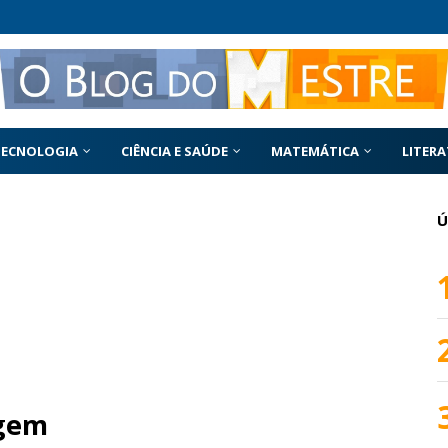
TECNOLOGIA
CIÊNCIA E SAÚDE
MATEMÁTICA
LITER
Ú
agem