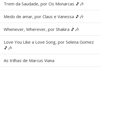
▶
Trem da Saudade, por Os Monarcas 🎵🎶
▶
Medo de amar, por Claus e Vanessa 🎵🎶
▶
Whenever, Wherever, por Shakira 🎵🎶
Love You Like a Love Song, por Selena Gomez
▶
🎵🎶
▶
As trilhas de Marcus Viana