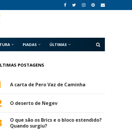
ATURA
PIADAS
ÚLTIMAS
LTIMAS POSTAGENS
1
A carta de Pero Vaz de Caminha
2
O deserto de Negev
3
O que são os Brics e o bloco estendido?
Quando surgiu?