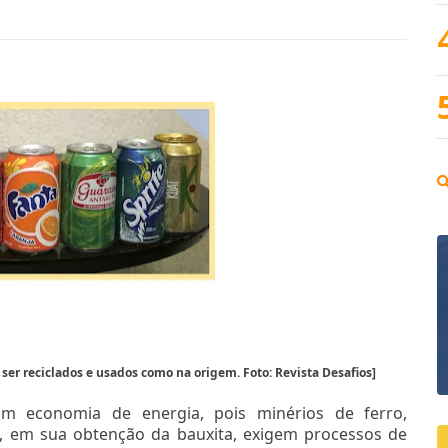
er reciclados e usados como na origem. Foto: Revista Desafios]
am economia de energia, pois minérios de ferro,
o, em sua obtenção da bauxita, exigem processos de