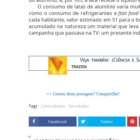
O consumo de latas de alumínio varia muit
como o consumo de refrigerantes e
fast food
cada habitante, valor estimado em 51 para o br
acumulado na natureza um material que leva
campanha que passava na TV: um presente indes
Veja também: (Ciência e 
trazem
>> Gostou desta postagem? Compartilhe!
Tags
Curiosidades
Variedades
Facebook
Twitter