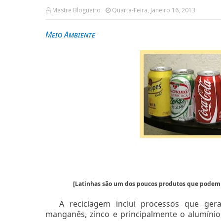
Mestre Blogueiro
Quarta-Feira, Janeiro 16, 2013
Meio Ambiente
[Latinhas são um dos poucos produtos que podem s
A reciclagem inclui processos que ger
manganês, zinco e principalmente o alumíni