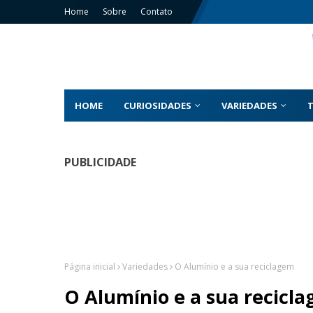
Home
Sobre
Contato
HOME
CURIOSIDADES
VARIEDADES
PUBLICIDADE
Página inicial
Variedades
O Alumínio e a sua reciclagem
O Alumínio e a sua recicl