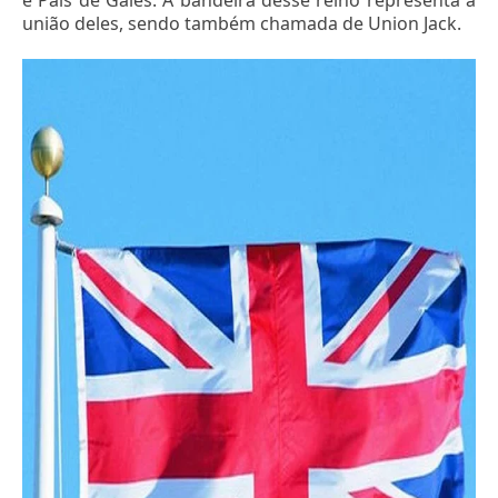
e País de Gales. A bandeira desse reino representa a
união deles, sendo também chamada de Union Jack.