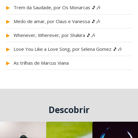
▶
Trem da Saudade, por Os Monarcas 🎵🎶
▶
Medo de amar, por Claus e Vanessa 🎵🎶
▶
Whenever, Wherever, por Shakira 🎵🎶
▶
Love You Like a Love Song, por Selena Gomez 🎵🎶
▶
As trilhas de Marcus Viana
Descobrir