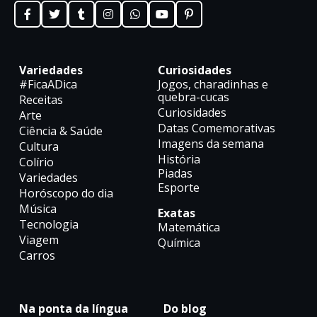
Variedades
Curiosidades
#FicaADica
Jogos, charadinhas e
quebra-cucas
Receitas
Curiosidades
Arte
Datas Comemorativas
Ciência & Saúde
Imagens da semana
Cultura
História
Colírio
Piadas
Variedades
Esporte
Horóscopo do dia
Música
Exatas
Tecnologia
Matemática
Viagem
Química
Carros
Na ponta da língua
Do blog