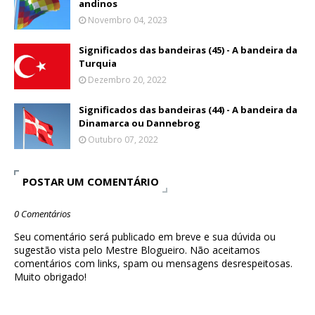
andinos
Novembro 04, 2023
Significados das bandeiras (45) - A bandeira da
Turquia
Dezembro 20, 2022
Significados das bandeiras (44) - A bandeira da
Dinamarca ou Dannebrog
Outubro 07, 2022
POSTAR UM COMENTÁRIO
0 Comentários
Seu comentário será publicado em breve e sua dúvida ou
sugestão vista pelo Mestre Blogueiro. Não aceitamos
comentários com links, spam ou mensagens desrespeitosas.
Muito obrigado!