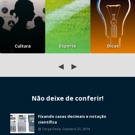
Cultura
Esporte
Dicas
◀
▶
Não deixe de conferir!
Fixando casas decimais e notação
científica
Terça-Feira, Outubro 21, 2014