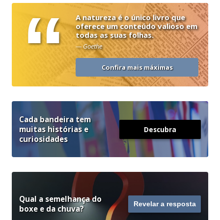
“
A natureza é o único livro que
oferece um conteúdo valioso em
todas as suas folhas.
— Goethe
Confira mais máximas
Cada bandeira tem
muitas histórias e
Descubra
curiosidades
Qual a semelhança do
Revelar a resposta
boxe e da chuva?