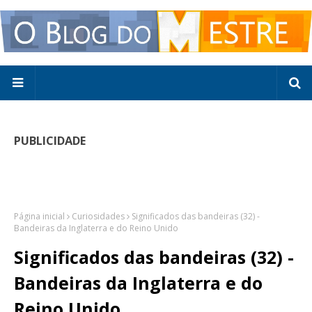
PUBLICIDADE
Página inicial
Curiosidades
Significados das bandeiras (32) -
Bandeiras da Inglaterra e do Reino Unido
Significados das bandeiras (32) -
Bandeiras da Inglaterra e do
Reino Unido