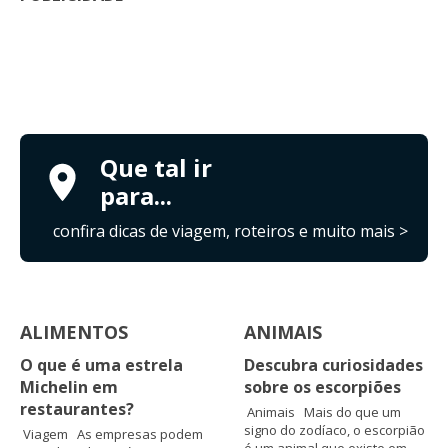
Que tal ir
para...
confira dicas de viagem, roteiros e muito mais >
ALIMENTOS
ANIMAIS
O que é uma estrela
Descubra curiosidades
Michelin em
sobre os escorpiões
restaurantes?
Animais Mais do que um
signo do zodíaco, o escorpião
Viagem As empresas podem