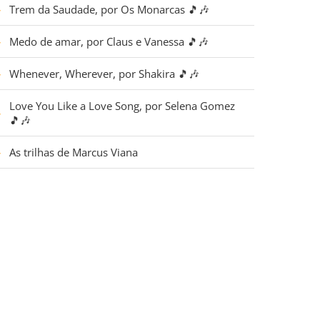
▶
Trem da Saudade, por Os Monarcas 🎵🎶
▶
Medo de amar, por Claus e Vanessa 🎵🎶
▶
Whenever, Wherever, por Shakira 🎵🎶
Love You Like a Love Song, por Selena Gomez
▶
🎵🎶
▶
As trilhas de Marcus Viana