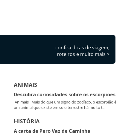
confira dicas de viagem,
roteiros e muito mais >
ANIMAIS
Descubra curiosidades sobre os escorpiões
Animais Mais do que um signo do zodíaco, o escorpião é
um animal que existe em solo terrestre há muito t...
HISTÓRIA
A carta de Pero Vaz de Caminha