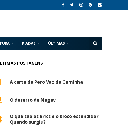
ATURA
PIADAS
ÚLTIMAS
LTIMAS POSTAGENS
1
A carta de Pero Vaz de Caminha
2
O deserto de Negev
3
O que são os Brics e o bloco estendido?
Quando surgiu?