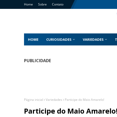
Home
Sobre
Contato
HOME
CURIOSIDADES
VARIEDADES
PUBLICIDADE
Página inicial
Variedades
Participe do Maio Amarelo!
Participe do Maio Amarelo