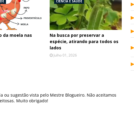
ÚDE
CIÊNCIA E SAÚDE
o da moela nas
Na busca por preservar a
espécie, atirando para todos os
lados
Julho 01, 2026
a ou sugestão vista pelo Mestre Blogueiro. Não aceitamos
itosas. Muito obrigado!