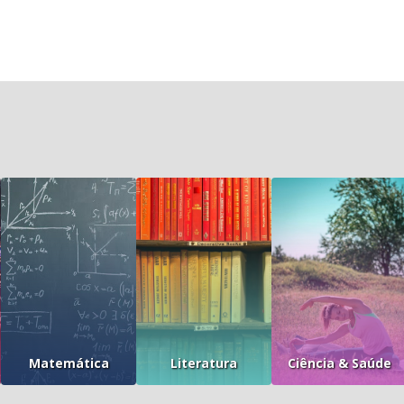
Matemática
Literatura
Ciência & Saúde