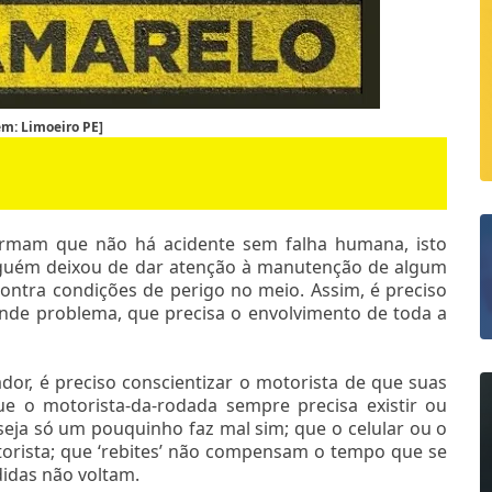
m: Limoeiro PE]
firmam que não há acidente sem falha humana, isto
lguém deixou de dar atenção à manutenção de algum
ontra condições de perigo no meio. Assim, é preciso
de problema, que precisa o envolvimento de toda a
or, é preciso conscientizar o motorista de que suas
ue o motorista-da-rodada sempre precisa existir ou
eja só um pouquinho faz mal sim; que o celular ou o
torista; que ‘rebites’ não compensam o tempo que se
didas não voltam.