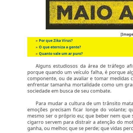
[Image
Por que Zika Vírus?
»
O que eterniza a gente?
»
Quanto vale um ar puro?
»
Alguns estudiosos da área de tráfego a
porque quando um veículo falha, é porque a
componente, ou de avaliar e tomar medidas c
enfrentar tamanha mortalidade como um gran
sociedade em busca de seu combate.
Para mudar a cultura de um trânsito matad
emoções precisam ficar longe do volante; q
mesmo ser o próprio eu; que beber nem que s
cigarro servem para distrair a atenção do mo
ganha, ou melhor, que se perde; que vidas per