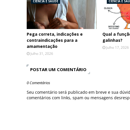
CIÊNCIA E SAÚDE
CIÊNCIA E SA
Pega correta, indicações e
Qual a funçã
contraindicações para a
galinhas?
amamentação
Julho 17, 2026
Julho 31, 2026
POSTAR UM COMENTÁRIO
0 Comentários
Seu comentário será publicado em breve e sua dúvid
comentários com links, spam ou mensagens desrespe