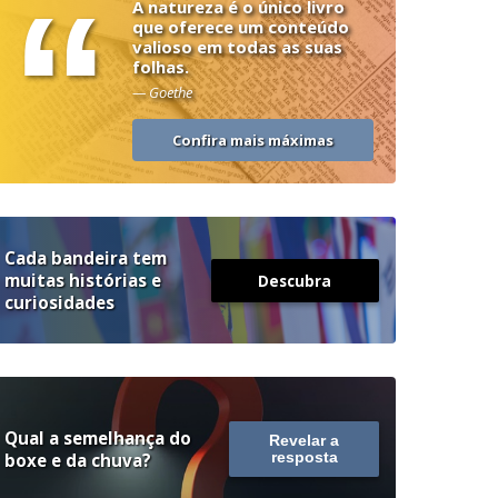
“
A natureza é o único livro
que oferece um conteúdo
valioso em todas as suas
folhas.
— Goethe
Confira mais máximas
Cada bandeira tem
muitas histórias e
Descubra
curiosidades
Qual a semelhança do
Revelar a
boxe e da chuva?
resposta