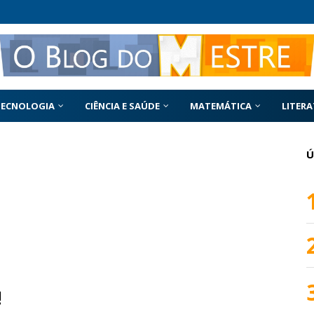
TECNOLOGIA
CIÊNCIA E SAÚDE
MATEMÁTICA
LITER
Ú
!