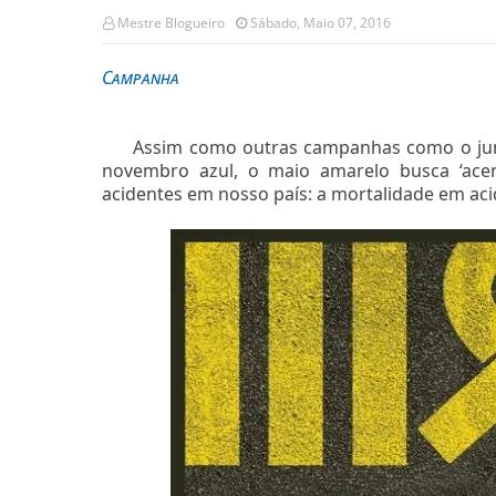
Mestre Blogueiro
Sábado, Maio 07, 2016
Campanha
Assim como outras campanhas como o jun
novembro azul, o maio amarelo busca ‘acen
acidentes em nosso país: a mortalidade em aci