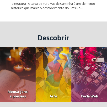
Literatura A carta de Pero Vaz de Caminha é um elemento
histórico que marca o descobrimento do Brasil, p...
Descobrir
Mensagens
e poesias
Arte
Tech/Web