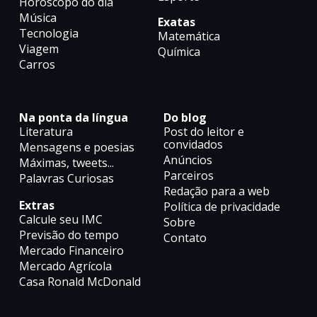
Horóscopo do dia
Música
Exatas
Tecnologia
Matemática
Viagem
Química
Carros
Na ponta da língua
Do blog
Literatura
Post do leitor e
convidados
Mensagens e poesias
Anúncios
Máximas, tweets...
Parceiros
Palavras Curiosas
Redação para a web
Extras
Política de privacidade
Calcule seu IMC
Sobre
Previsão do tempo
Contato
Mercado Financeiro
Mercado Agrícola
Casa Ronald McDonald