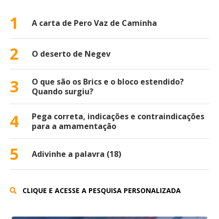
1
A carta de Pero Vaz de Caminha
2
O deserto de Negev
3
O que são os Brics e o bloco estendido?
Quando surgiu?
4
Pega correta, indicações e contraindicações
para a amamentação
5
Adivinhe a palavra (18)
CLIQUE E ACESSE A PESQUISA PERSONALIZADA