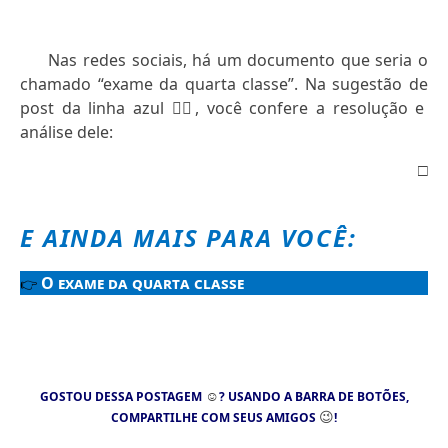
Nas redes sociais, há um documento que seria o
chamado “exame da quarta classe”. Na sugestão de
post da linha azul
👇🏻
, você confere a resolução e
análise dele:
□
E AINDA MAIS PARA VOCÊ:
O exame da quarta classe
👉
☺
GOSTOU DESSA POSTAGEM
? USANDO A BARRA DE BOTÕES,
😉
COMPARTILHE COM SEUS AMIGOS
!