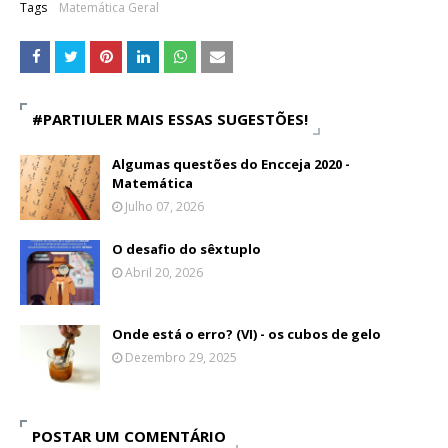
Tags
Matemática Geral
#PARTIULER MAIS ESSAS SUGESTÕES!
Algumas questões do Encceja 2020 -
Matemática
Julho 07, 2026
O desafio do sêxtuplo
Abril 20, 2026
Onde está o erro? (VI) - os cubos de gelo
Dezembro 29, 2025
POSTAR UM COMENTÁRIO