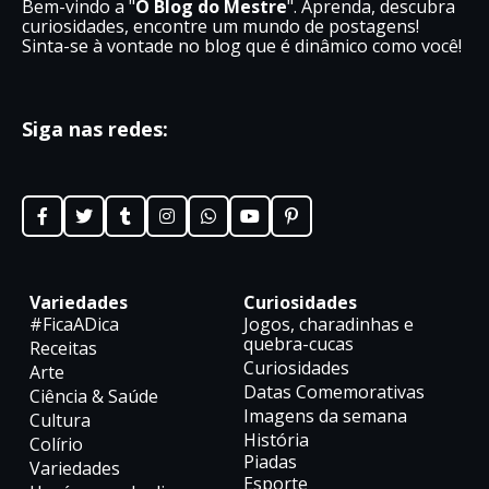
Bem-vindo a "
O Blog do Mestre
". Aprenda, descubra
curiosidades, encontre um mundo de postagens!
Sinta-se à vontade no blog que é dinâmico como você!
Siga nas redes:
Variedades
Curiosidades
#FicaADica
Jogos, charadinhas e
quebra-cucas
Receitas
Curiosidades
Arte
Datas Comemorativas
Ciência & Saúde
Imagens da semana
Cultura
História
Colírio
Piadas
Variedades
Esporte