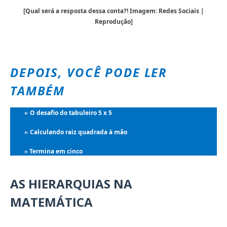
[Qual será a resposta dessa conta?! Imagem: Redes Sociais |
Reprodução]
DEPOIS, VOCÊ PODE LER
TAMBÉM
O desafio do tabuleiro 5 x 5
»
Calculando raiz quadrada à mão
»
Termina em cinco
»
AS HIERARQUIAS NA
MATEMÁTICA