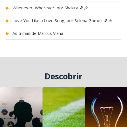
▶
Whenever, Wherever, por Shakira 🎵🎶
▶
Love You Like a Love Song, por Selena Gomez 🎵🎶
▶
As trilhas de Marcus Viana
Descobrir