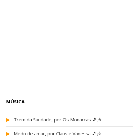
MÚSICA
▶
Trem da Saudade, por Os Monarcas 🎵🎶
▶
Medo de amar, por Claus e Vanessa 🎵🎶