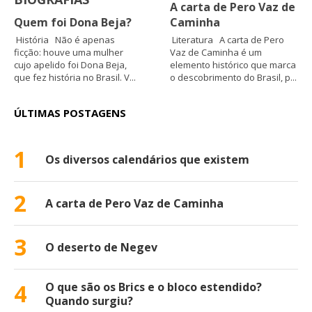
A carta de Pero Vaz de
Quem foi Dona Beja?
Caminha
História Não é apenas
Literatura A carta de Pero
ficção: houve uma mulher
Vaz de Caminha é um
cujo apelido foi Dona Beja,
elemento histórico que marca
que fez história no Brasil. V...
o descobrimento do Brasil, p...
ÚLTIMAS POSTAGENS
1
Os diversos calendários que existem
2
A carta de Pero Vaz de Caminha
3
O deserto de Negev
4
O que são os Brics e o bloco estendido?
Quando surgiu?