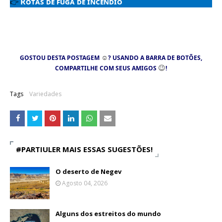
Rotas de fuga de incêndio
👉
☺
GOSTOU DESTA POSTAGEM
? USANDO A BARRA DE BOTÕES,
😉
COMPARTILHE COM SEUS AMIGOS
!
Tags
Variedades
#PARTIULER MAIS ESSAS SUGESTÕES!
O deserto de Negev
Agosto 04, 2026
Alguns dos estreitos do mundo