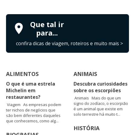
Que tal ir
para...
confira dicas de viagem, roteiros e muito mais >
ALIMENTOS
ANIMAIS
O que é uma estrela
Descubra curiosidades
Michelin em
sobre os escorpiões
restaurantes?
Animais Mais do que um
signo do zodíaco, o escorpião
Viagem As empresas podem
é um animal que existe em
ter nichos de negócios que
solo terrestre há muito t...
são bem diferentes daqueles
que conhecemos, como alg...
HISTÓRIA
BIOGRAFIAS