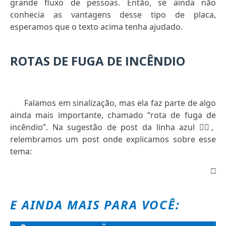
grande fluxo de pessoas. Então, se ainda não
conhecia as vantagens desse tipo de placa,
esperamos que o texto acima tenha ajudado.
ROTAS DE FUGA DE INCÊNDIO
Falamos em sinalização, mas ela faz parte de algo
ainda mais importante, chamado “rota de fuga de
incêndio”. Na sugestão de post da linha azul
👇🏻
,
relembramos um post onde explicamos sobre esse
tema:
□
E AINDA MAIS PARA VOCÊ: