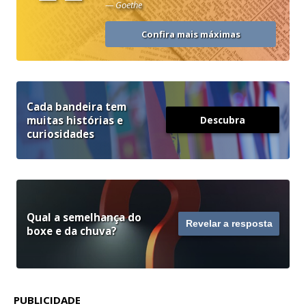
“
— Goethe
Confira mais máximas
Cada bandeira tem
muitas histórias e
Descubra
curiosidades
Qual a semelhança do
Revelar a resposta
boxe e da chuva?
PUBLICIDADE