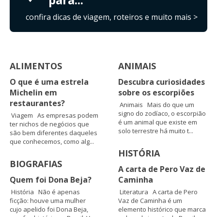
confira dicas de viagem, roteiros e muito mais >
ALIMENTOS
ANIMAIS
O que é uma estrela
Descubra curiosidades
Michelin em
sobre os escorpiões
restaurantes?
Animais Mais do que um
signo do zodíaco, o escorpião
Viagem As empresas podem
é um animal que existe em
ter nichos de negócios que
solo terrestre há muito t...
são bem diferentes daqueles
que conhecemos, como alg...
HISTÓRIA
BIOGRAFIAS
A carta de Pero Vaz de
Quem foi Dona Beja?
Caminha
História Não é apenas
Literatura A carta de Pero
ficção: houve uma mulher
Vaz de Caminha é um
cujo apelido foi Dona Beja,
elemento histórico que marca