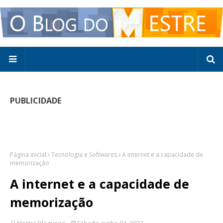
PUBLICIDADE
Página inicial
Tecnologia e Softwares
A internet e a capacidade de
memorização
A internet e a capacidade de
memorização