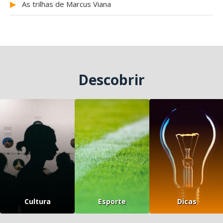
▶
As trilhas de Marcus Viana
Descobrir
Cultura
Esporte
Dicas