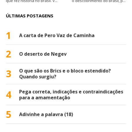
que fez história no Brasil. V...
o descobrimento do Brasil, p...
ÚLTIMAS POSTAGENS
1
A carta de Pero Vaz de Caminha
2
O deserto de Negev
3
O que são os Brics e o bloco estendido?
Quando surgiu?
4
Pega correta, indicações e contraindicações
para a amamentação
5
Adivinhe a palavra (18)