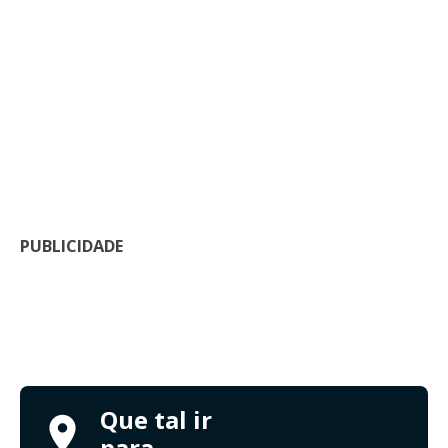
PUBLICIDADE
Que tal ir
para...