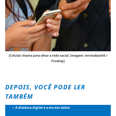
[Celular chama para olhar a rede social. Imagem: terimakasih0 /
Pixabay]
DEPOIS, VOCÊ PODE LER
TAMBÉM
A ditadura digital e a era dos dados
»