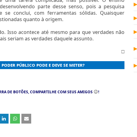
a desenvolvendo parte desse senso, pois a pesquisa
 se conclui, com ferramentas sólidas. Quaisquer
tionadas quanto à origem.
ido. Isso acontece até mesmo para que verdades não
ais seriam as verdades daquele assunto.
□
 poder público pode e deve se meter?
😉
RRA DE BOTÕES, COMPARTILHE COM SEUS AMIGOS
!