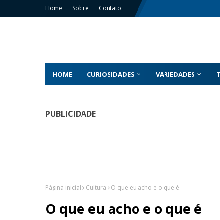
Home
Sobre
Contato
HOME
CURIOSIDADES
VARIEDADES
PUBLICIDADE
Página inicial
Cultura
O que eu acho e o que é
O que eu acho e o que é