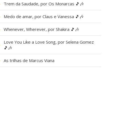
▶
Trem da Saudade, por Os Monarcas 🎵🎶
▶
Medo de amar, por Claus e Vanessa 🎵🎶
▶
Whenever, Wherever, por Shakira 🎵🎶
Love You Like a Love Song, por Selena Gomez
▶
🎵🎶
▶
As trilhas de Marcus Viana