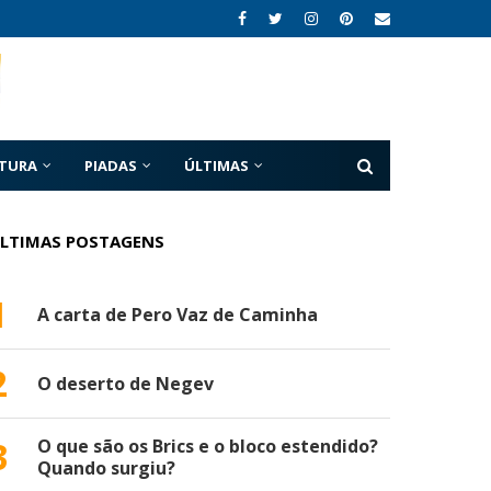
ATURA
PIADAS
ÚLTIMAS
LTIMAS POSTAGENS
1
A carta de Pero Vaz de Caminha
2
O deserto de Negev
3
O que são os Brics e o bloco estendido?
Quando surgiu?