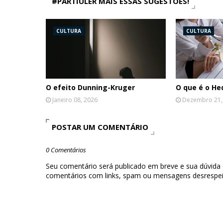
#PARTIULER MAIS ESSAS SUGESTÕES!
CULTURA
CULTURA
O efeito Dunning-Kruger
O que é o H
Janeiro 08, 2026
Dezembro 21,
POSTAR UM COMENTÁRIO
0 Comentários
Seu comentário será publicado em breve e sua dúvida
comentários com links, spam ou mensagens desrespei