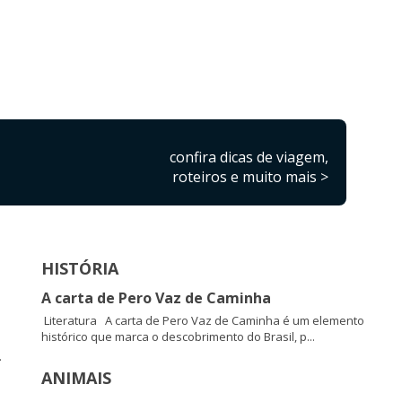
confira dicas de viagem,
roteiros e muito mais >
HISTÓRIA
A carta de Pero Vaz de Caminha
Literatura A carta de Pero Vaz de Caminha é um elemento
histórico que marca o descobrimento do Brasil, p...
.
ANIMAIS