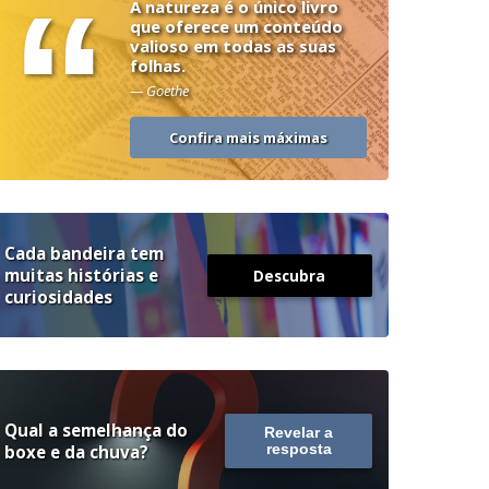
“
A natureza é o único livro
que oferece um conteúdo
valioso em todas as suas
folhas.
— Goethe
Confira mais máximas
Cada bandeira tem
muitas histórias e
Descubra
curiosidades
Qual a semelhança do
Revelar a
boxe e da chuva?
resposta