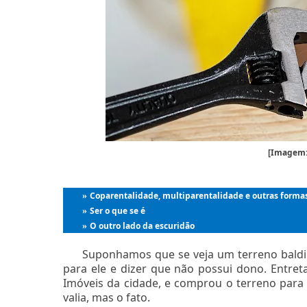
[Imagem:
Coparentalidade, multiparentalidade e outras formas
»
Ser o que se é
»
O outro lado da escuridão
»
Suponhamos que se veja um terreno baldi
para ele e dizer que não possui dono. Entret
Imóveis da cidade, e comprou o terreno para
valia, mas o fato.