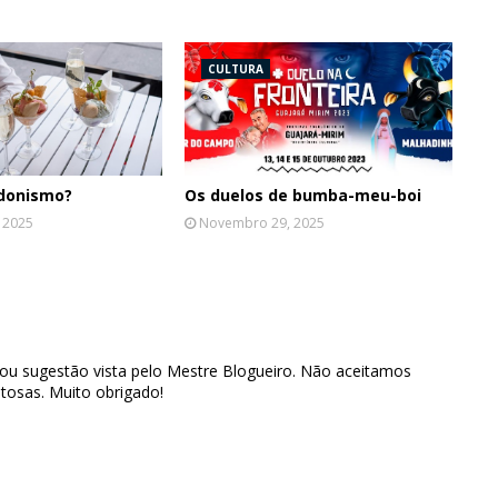
CULTURA
edonismo?
Os duelos de bumba-meu-boi
 2025
Novembro 29, 2025
 ou sugestão vista pelo Mestre Blogueiro. Não aceitamos
tosas. Muito obrigado!