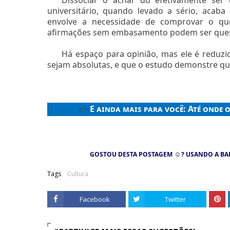
universitário, quando levado a sério, acab
envolve a necessidade de comprovar o que
afirmações sem embasamento podem ser ques
Há espaço para opinião, mas ele é reduz
sejam absolutas, e que o estudo demonstre qu
E ainda mais para você:
Até onde o
👉
☺
GOSTOU DESTA POSTAGEM
? USANDO A BA
Tags
Cultura
Facebook
Twitter