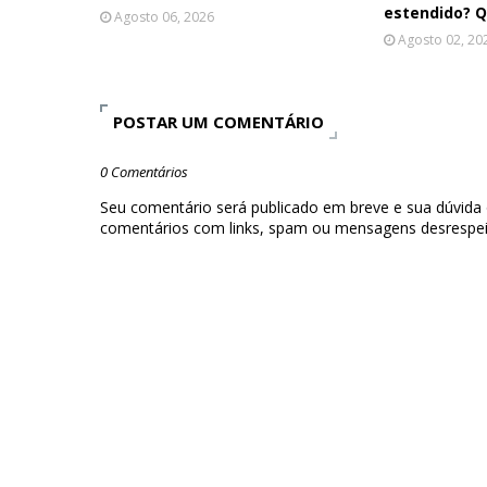
estendido? Q
Agosto 06, 2026
Agosto 02, 20
POSTAR UM COMENTÁRIO
0 Comentários
Seu comentário será publicado em breve e sua dúvida
comentários com links, spam ou mensagens desrespei