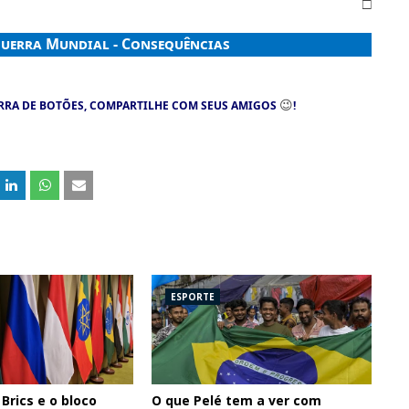
□
uerra Mundial - Consequências
😉
RRA DE BOTÕES, COMPARTILHE COM SEUS AMIGOS
!
ESPORTE
Brics e o bloco
O que Pelé tem a ver com