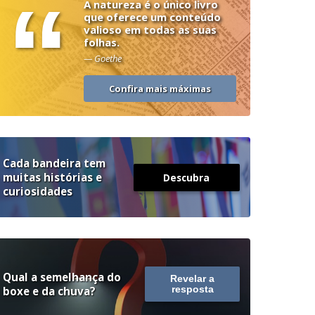
“
A natureza é o único livro
que oferece um conteúdo
valioso em todas as suas
folhas.
— Goethe
Confira mais máximas
Cada bandeira tem
muitas histórias e
Descubra
curiosidades
Qual a semelhança do
Revelar a
boxe e da chuva?
resposta