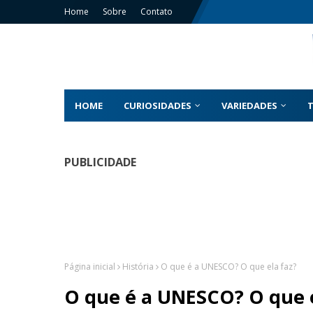
Home
Sobre
Contato
HOME
CURIOSIDADES
VARIEDADES
PUBLICIDADE
Página inicial
História
O que é a UNESCO? O que ela faz?
O que é a UNESCO? O que e