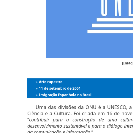
[Imag
Arte rupestre
»
11 de setembro de 2001
»
Imigração Espanhola no Brasil
»
Uma das divisões da ONU é a UNESCO, a 
Ciência e a Cultura. Foi criada em 16 de n
“
contribuir para a construção de uma cultu
desenvolvimento sustentável e para o diálogo inter
da comunicação e informação
.”