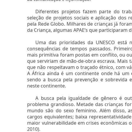
Diferentes projetos fazem parte do trab
seleção de projetos sociais e aplicação dos
pela Rede Globo. Milhares de crianças já fora
da Criança, algumas APAE’s que participaram da
Uma das prioridades da UNESCO está na 
consequências de tempos passados. Primeiro
mais primitiva foram postas em conflito, ou 
que serviriam de mão-de-obra escrava. Mais 
que não respeitavam o traçado étnico, com vár
A África ainda é um continente onde há um 
sendo a busca pela prevenção e sobrevida 
neste continente.
A busca pela igualdade de gênero é ou
problema grandioso. Metade das crianças for
mundo são do sexo feminino. Além disso, a
cargos equivalentes; baixa representatividad
maior vulnerabilidade em crises econômicas o
2010).