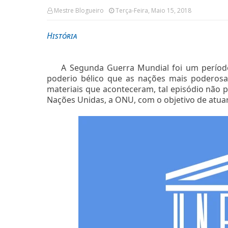
Mestre Blogueiro
Terça-Feira, Maio 15, 2018
História
A Segunda Guerra Mundial foi um períod
poderio bélico que as nações mais poderos
materiais que aconteceram, tal episódio não po
Nações Unidas, a ONU, com o objetivo de atua