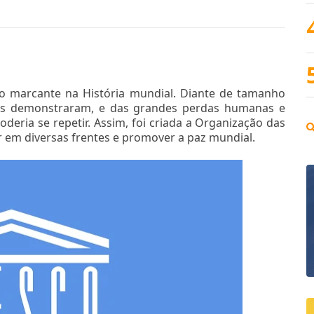
o marcante na História mundial. Diante de tamanho
as demonstraram, e das grandes perdas humanas e
deria se repetir. Assim, foi criada a Organização das
r em diversas frentes e promover a paz mundial.