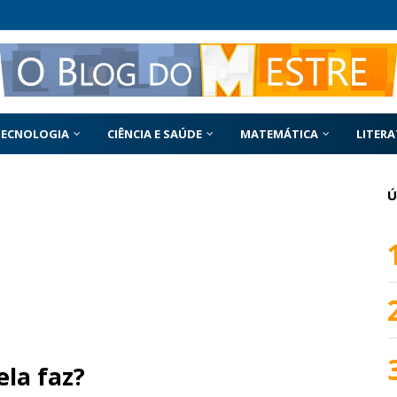
TECNOLOGIA
CIÊNCIA E SAÚDE
MATEMÁTICA
LITER
Ú
la faz?