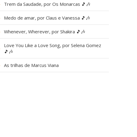
▶
Trem da Saudade, por Os Monarcas 🎵🎶
▶
Medo de amar, por Claus e Vanessa 🎵🎶
▶
Whenever, Wherever, por Shakira 🎵🎶
Love You Like a Love Song, por Selena Gomez
▶
🎵🎶
▶
As trilhas de Marcus Viana