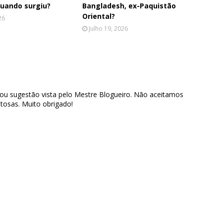
uando surgiu?
Bangladesh, ex-Paquistão
Oriental?
26
Julho 19, 2026
 ou sugestão vista pelo Mestre Blogueiro. Não aceitamos
tosas. Muito obrigado!