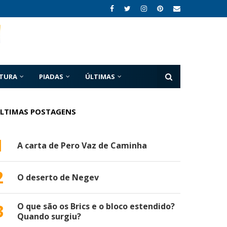
ATURA
PIADAS
ÚLTIMAS
LTIMAS POSTAGENS
1
A carta de Pero Vaz de Caminha
2
O deserto de Negev
3
O que são os Brics e o bloco estendido?
Quando surgiu?