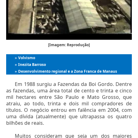
[Imagem: Reprodução]
Volvismo
»
Inezita Barroso
»
Desenvolvimento regional e a Zona Franca de Manaus
»
Em 1988 surgiu a Fazendas da Boi Gordo. Dentre
as fazendas, uma área total de cento e trinta e cinco
mil hectares entre São Paulo e Mato Grosso, que
atraiu, ao todo, trinta e dois mil compradores de
títulos. O negócio entrou em falência em 2004, com
uma dívida (atualmente) que ultrapassa os quatro
bilhões de reais.
Muitos consideram que seja um dos maiores