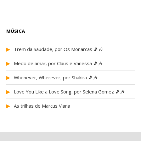
MÚSICA
▶
Trem da Saudade, por Os Monarcas 🎵🎶
▶
Medo de amar, por Claus e Vanessa 🎵🎶
▶
Whenever, Wherever, por Shakira 🎵🎶
▶
Love You Like a Love Song, por Selena Gomez 🎵🎶
▶
As trilhas de Marcus Viana