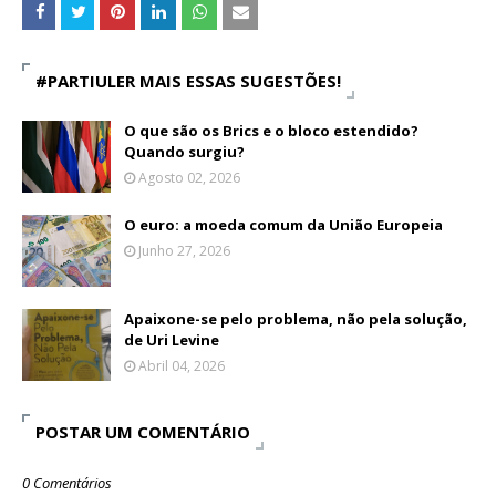
#PARTIULER MAIS ESSAS SUGESTÕES!
O que são os Brics e o bloco estendido?
Quando surgiu?
Agosto 02, 2026
O euro: a moeda comum da União Europeia
Junho 27, 2026
Apaixone-se pelo problema, não pela solução,
de Uri Levine
Abril 04, 2026
POSTAR UM COMENTÁRIO
0 Comentários