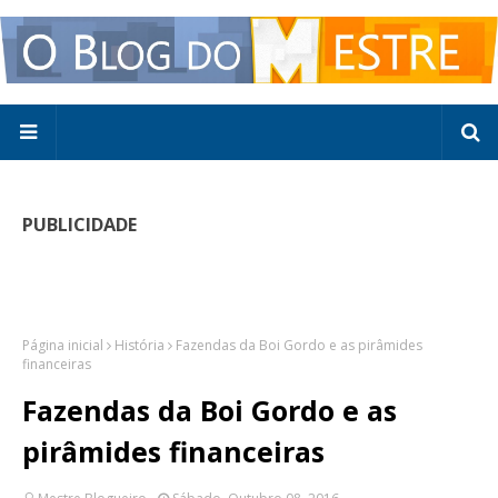
PUBLICIDADE
Página inicial
História
Fazendas da Boi Gordo e as pirâmides
financeiras
Fazendas da Boi Gordo e as
pirâmides financeiras