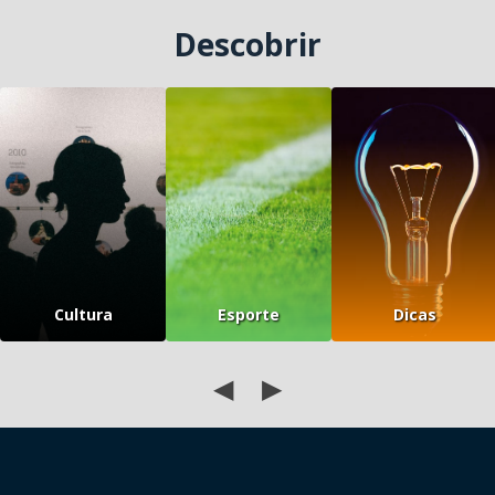
Descobrir
Cultura
Esporte
Dicas
◀
▶