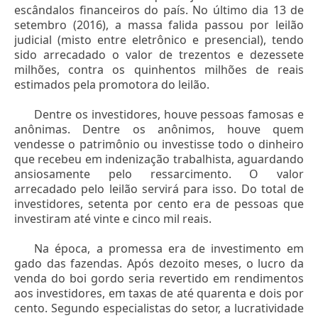
escândalos financeiros do país. No último dia 13 de
setembro (2016), a massa falida passou por leilão
judicial (misto entre eletrônico e presencial), tendo
sido arrecadado o valor de trezentos e dezessete
milhões, contra os quinhentos milhões de reais
estimados pela promotora do leilão.
Dentre os investidores, houve pessoas famosas e
anônimas. Dentre os anônimos, houve quem
vendesse o patrimônio ou investisse todo o dinheiro
que recebeu em indenização trabalhista, aguardando
ansiosamente pelo ressarcimento. O valor
arrecadado pelo leilão servirá para isso. Do total de
investidores, setenta por cento era de pessoas que
investiram até vinte e cinco mil reais.
Na época, a promessa era de investimento em
gado das fazendas. Após dezoito meses, o lucro da
venda do boi gordo seria revertido em rendimentos
aos investidores, em taxas de até quarenta e dois por
cento. Segundo especialistas do setor, a lucratividade