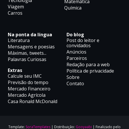
Tecnologia
Matemática
Viagem
Química
Carros
Na ponta da língua
Do blog
Literatura
Post do leitor e
convidados
Mensagens e poesias
Anúncios
Máximas, tweets...
Parceiros
Palavras Curiosas
Redação para a web
Extras
Política de privacidade
Calcule seu IMC
Sobre
Previsão do tempo
Contato
Mercado Financeiro
Mercado Agrícola
Casa Ronald McDonald
Template:
SoraTemplates
| Distribuição:
Gooyaabi
| Finalizado pelo