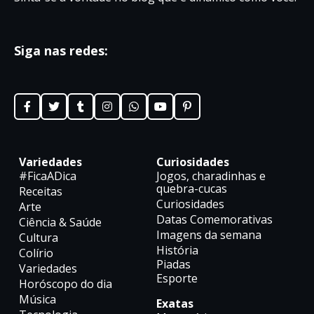
Siga nas redes:
Variedades
Curiosidades
#FicaADica
Jogos, charadinhas e
quebra-cucas
Receitas
Curiosidades
Arte
Datas Comemorativas
Ciência & Saúde
Imagens da semana
Cultura
História
Colírio
Piadas
Variedades
Esporte
Horóscopo do dia
Música
Exatas