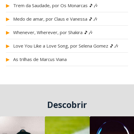
▶
Trem da Saudade, por Os Monarcas 🎵🎶
▶
Medo de amar, por Claus e Vanessa 🎵🎶
▶
Whenever, Wherever, por Shakira 🎵🎶
▶
Love You Like a Love Song, por Selena Gomez 🎵🎶
▶
As trilhas de Marcus Viana
Descobrir