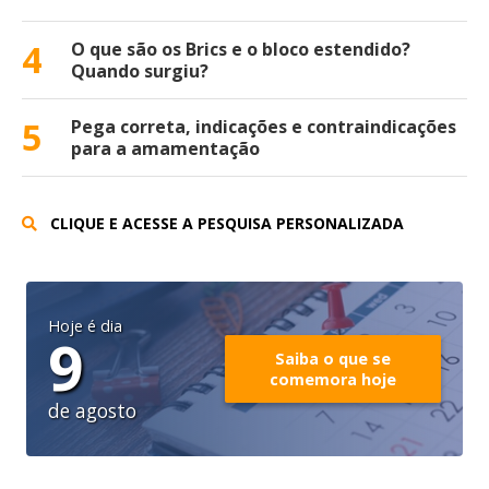
4
O que são os Brics e o bloco estendido?
Quando surgiu?
5
Pega correta, indicações e contraindicações
para a amamentação
CLIQUE E ACESSE A PESQUISA PERSONALIZADA
Hoje é dia
9
Saiba o que se
comemora hoje
de agosto