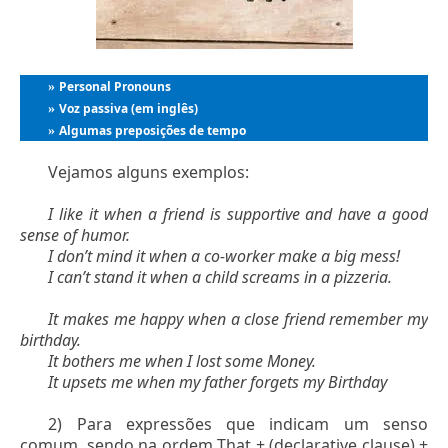
Personal Pronouns
»
Voz passiva (em inglês)
»
Algumas preposições de tempo
»
Vejamos alguns exemplos:
I like it when a friend is supportive and have a good
sense of humor.
I don’t mind it when a co-worker make a big mess!
I can’t stand it when a child screams in a pizzeria.
It makes me happy when a close friend remember my
birthday.
It bothers me when I lost some Money.
It upsets me when my father forgets my Birthday
2) Para expressões que indicam um senso
comum, sendo na ordem That + (declarative clause) +