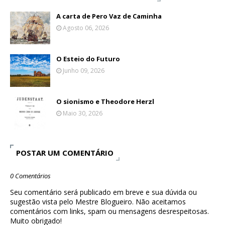
A carta de Pero Vaz de Caminha
Agosto 06, 2026
O Esteio do Futuro
Junho 09, 2026
O sionismo e Theodore Herzl
Maio 30, 2026
POSTAR UM COMENTÁRIO
0 Comentários
Seu comentário será publicado em breve e sua dúvida ou
sugestão vista pelo Mestre Blogueiro. Não aceitamos
comentários com links, spam ou mensagens desrespeitosas.
Muito obrigado!