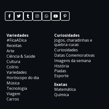
Variedades
Curiosidades
#FicaADica
Jogos, charadinhas e
quebra-cucas
Receitas
Curiosidades
Arte
Datas Comemorativas
Ciência & Saúde
Imagens da semana
Cultura
História
Colírio
Piadas
Variedades
Esporte
Horóscopo do dia
Música
Exatas
Tecnologia
Matemática
Viagem
Química
Carros