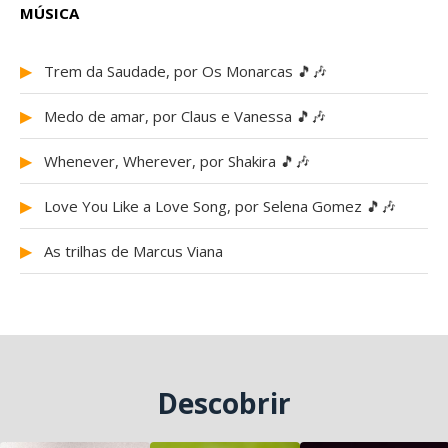
MÚSICA
▶
Trem da Saudade, por Os Monarcas 🎵🎶
▶
Medo de amar, por Claus e Vanessa 🎵🎶
▶
Whenever, Wherever, por Shakira 🎵🎶
▶
Love You Like a Love Song, por Selena Gomez 🎵🎶
▶
As trilhas de Marcus Viana
Descobrir