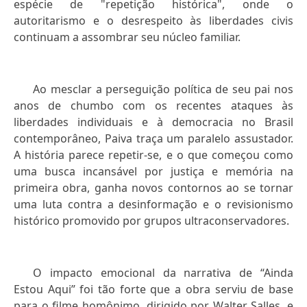
espécie de "repetição histórica", onde o
autoritarismo e o desrespeito às liberdades civis
continuam a assombrar seu núcleo familiar.
Ao mesclar a perseguição política de seu pai nos
anos de chumbo com os recentes ataques às
liberdades individuais e à democracia no Brasil
contemporâneo, Paiva traça um paralelo assustador.
A história parece repetir-se, e o que começou como
uma busca incansável por justiça e memória na
primeira obra, ganha novos contornos ao se tornar
uma luta contra a desinformação e o revisionismo
histórico promovido por grupos ultraconservadores.
O impacto emocional da narrativa de “Ainda
Estou Aqui” foi tão forte que a obra serviu de base
para o filme homônimo, dirigido por Walter Salles, e