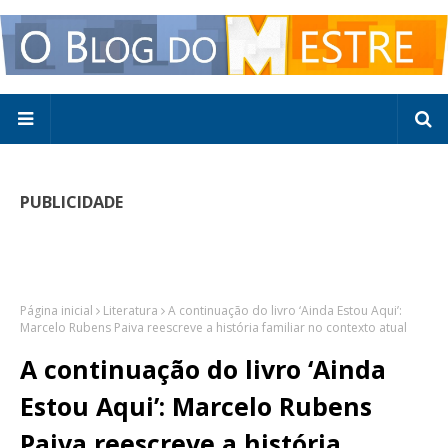
PUBLICIDADE
Página inicial
Literatura
A continuação do livro ‘Ainda Estou Aqui’:
Marcelo Rubens Paiva reescreve a história familiar no contexto atual
A continuação do livro ‘Ainda
Estou Aqui’: Marcelo Rubens
Paiva reescreve a história