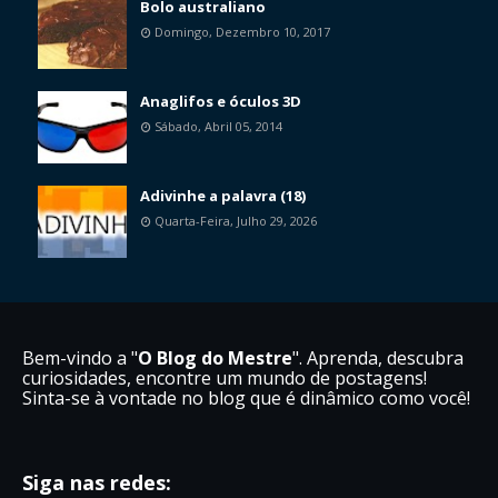
Bolo australiano
Domingo, Dezembro 10, 2017
Anaglifos e óculos 3D
Sábado, Abril 05, 2014
Adivinhe a palavra (18)
Quarta-Feira, Julho 29, 2026
Bem-vindo a "
O Blog do Mestre
". Aprenda, descubra
curiosidades, encontre um mundo de postagens!
Sinta-se à vontade no blog que é dinâmico como você!
Siga nas redes: