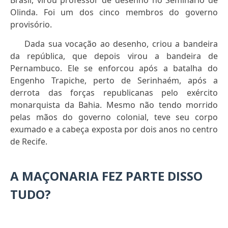
Brasil, virou professor de desenho no Seminário de
Olinda. Foi um dos cinco membros do governo
provisório.
Dada sua vocação ao desenho, criou a bandeira
da república, que depois virou a bandeira de
Pernambuco. Ele se enforcou após a batalha do
Engenho Trapiche, perto de Serinhaém, após a
derrota das forças republicanas pelo exército
monarquista da Bahia. Mesmo não tendo morrido
pelas mãos do governo colonial, teve seu corpo
exumado e a cabeça exposta por dois anos no centro
de Recife.
A MAÇONARIA FEZ PARTE DISSO
TUDO?