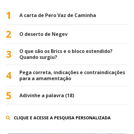
1
A carta de Pero Vaz de Caminha
2
O deserto de Negev
3
O que são os Brics e o bloco estendido?
Quando surgiu?
4
Pega correta, indicações e contraindicações
para a amamentação
5
Adivinhe a palavra (18)
CLIQUE E ACESSE A PESQUISA PERSONALIZADA