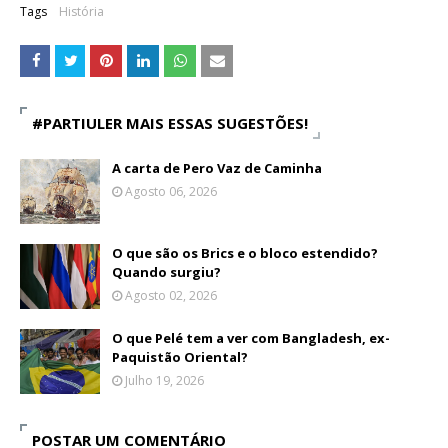
Tags
História
#PARTIULER MAIS ESSAS SUGESTÕES!
A carta de Pero Vaz de Caminha
Agosto 06, 2026
O que são os Brics e o bloco estendido?
Quando surgiu?
Agosto 02, 2026
O que Pelé tem a ver com Bangladesh, ex-
Paquistão Oriental?
Julho 19, 2026
POSTAR UM COMENTÁRIO