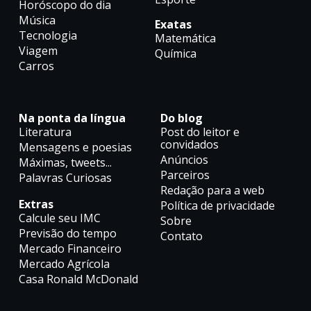
Horóscopo do dia
Música
Exatas
Tecnologia
Matemática
Viagem
Química
Carros
Na ponta da língua
Do blog
Literatura
Post do leitor e
convidados
Mensagens e poesias
Anúncios
Máximas, tweets...
Parceiros
Palavras Curiosas
Redação para a web
Extras
Política de privacidade
Calcule seu IMC
Sobre
Previsão do tempo
Contato
Mercado Financeiro
Mercado Agrícola
Casa Ronald McDonald