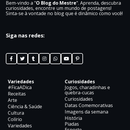
Bem-vindo a "
O Blog do Mestre
". Aprenda, descubra
curiosidades, encontre um mundo de postagens!
Sinta-se à vontade no blog que é dinâmico como você!
Siga nas redes:
Variedades
Curiosidades
#FicaADica
Jogos, charadinhas e
quebra-cucas
Receitas
Curiosidades
Arte
Datas Comemorativas
Ciência & Saúde
Imagens da semana
Cultura
História
Colírio
Piadas
Variedades
Esporte