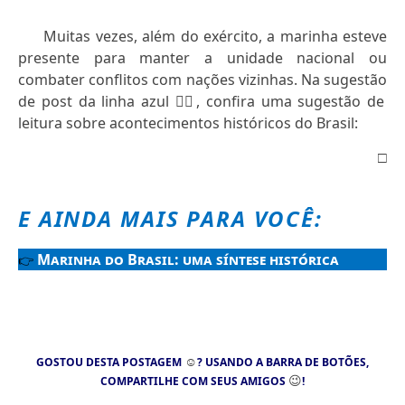
Muitas vezes, além do exército, a marinha esteve
presente para manter a unidade nacional ou
combater conflitos com nações vizinhas. Na sugestão
de post da linha azul
👇🏻
, confira uma sugestão de
leitura sobre acontecimentos históricos do Brasil:
□
E AINDA MAIS PARA VOCÊ:
Marinha do Brasil: uma síntese histórica
👉
☺
GOSTOU DESTA POSTAGEM
? USANDO A BARRA DE BOTÕES,
😉
COMPARTILHE COM SEUS AMIGOS
!