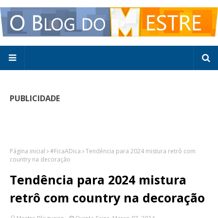
PUBLICIDADE
Página inicial
#FicaADica
Tendência para 2024 mistura retrô com
country na decoração
Tendência para 2024 mistura
retrô com country na decoração