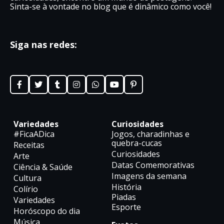
Sinta-se à vontade no blog que é dinâmico como você!
Siga nas redes:
Variedades
Curiosidades
#FicaADica
Jogos, charadinhas e
quebra-cucas
Receitas
Curiosidades
Arte
Datas Comemorativas
Ciência & Saúde
Imagens da semana
Cultura
História
Colírio
Piadas
Variedades
Esporte
Horóscopo do dia
Música