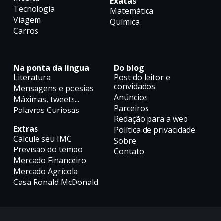
Exatas
Tecnologia
Matemática
Viagem
Química
Carros
Na ponta da língua
Do blog
Literatura
Post do leitor e
convidados
Mensagens e poesias
Anúncios
Máximas, tweets...
Parceiros
Palavras Curiosas
Redação para a web
Extras
Política de privacidade
Calcule seu IMC
Sobre
Previsão do tempo
Contato
Mercado Financeiro
Mercado Agrícola
Casa Ronald McDonald