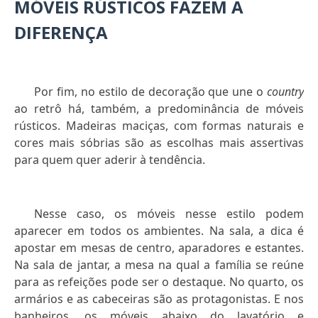
MÓVEIS RÚSTICOS FAZEM A
DIFERENÇA
Por fim, no estilo de decoração que une o
country
ao retrô há, também, a predominância de móveis
rústicos. Madeiras maciças, com formas naturais e
cores mais sóbrias são as escolhas mais assertivas
para quem quer aderir à tendência.
Nesse caso, os móveis nesse estilo podem
aparecer em todos os ambientes. Na sala, a dica é
apostar em mesas de centro, aparadores e estantes.
Na sala de jantar, a mesa na qual a família se reúne
para as refeições pode ser o destaque. No quarto, os
armários e as cabeceiras são as protagonistas. E nos
banheiros, os móveis abaixo do lavatório e