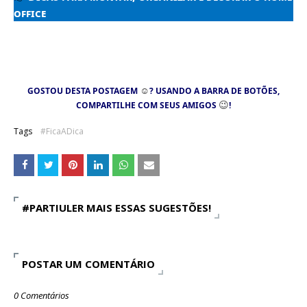
office
☺
GOSTOU DESTA POSTAGEM
? USANDO A BARRA DE BOTÕES,
😉
COMPARTILHE COM SEUS AMIGOS
!
Tags
#FicaADica
#PARTIULER MAIS ESSAS SUGESTÕES!
POSTAR UM COMENTÁRIO
0 Comentários