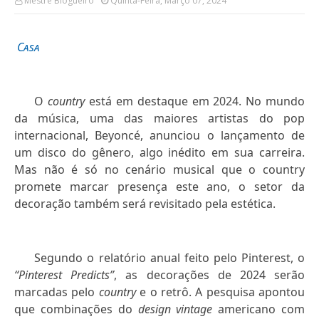
Mestre Blogueiro
Quinta-Feira, Março 07, 2024
Casa
O
country
está em destaque em 2024. No mundo
da música, uma das maiores artistas do pop
internacional, Beyoncé, anunciou o lançamento de
um disco do gênero, algo inédito em sua carreira.
Mas não é só no cenário musical que o country
promete marcar presença este ano, o setor da
decoração também será revisitado pela estética.
Segundo o relatório anual feito pelo Pinterest, o
“Pinterest Predicts”
, as decorações de 2024 serão
marcadas pelo
country
e o retrô. A pesquisa apontou
que combinações do
design vintage
americano com