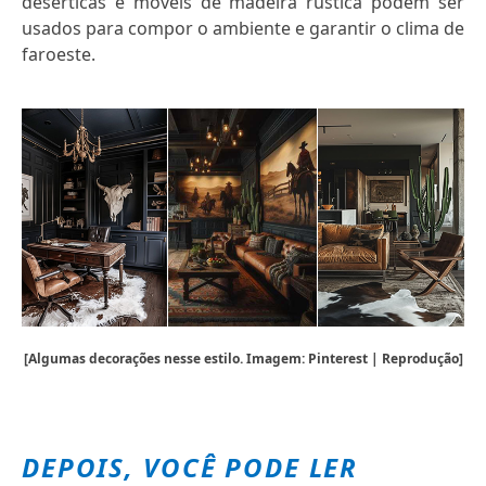
desérticas e móveis de madeira rústica podem ser
usados para compor o ambiente e garantir o clima de
faroeste.
[Algumas decorações nesse estilo. Imagem: Pinterest | Reprodução]
DEPOIS, VOCÊ PODE LER