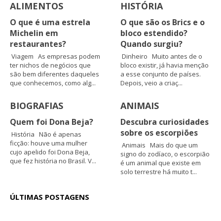
ALIMENTOS
HISTÓRIA
O que é uma estrela
O que são os Brics e o
Michelin em
bloco estendido?
restaurantes?
Quando surgiu?
Viagem As empresas podem
Dinheiro Muito antes de o
ter nichos de negócios que
bloco existir, já havia menção
são bem diferentes daqueles
a esse conjunto de países.
que conhecemos, como alg...
Depois, veio a criaç...
BIOGRAFIAS
ANIMAIS
Quem foi Dona Beja?
Descubra curiosidades
sobre os escorpiões
História Não é apenas
ficção: houve uma mulher
Animais Mais do que um
cujo apelido foi Dona Beja,
signo do zodíaco, o escorpião
que fez história no Brasil. V...
é um animal que existe em
solo terrestre há muito t...
ÚLTIMAS POSTAGENS