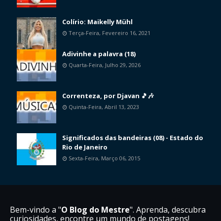
Colírio: Maikelly Mühl
Terça-Feira, Fevereiro 16, 2021
Adivinhe a palavra (18)
Quarta-Feira, Julho 29, 2026
Correnteza, por Djavan 🎵🎶
Quinta-Feira, Abril 13, 2023
Significados das bandeiras (08) - Estado do
Rio de Janeiro
Sexta-Feira, Março 06, 2015
Bem-vindo a "
O Blog do Mestre
". Aprenda, descubra
curiosidades, encontre um mundo de postagens!