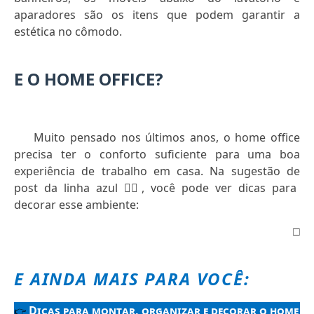
aparadores são os itens que podem garantir a
estética no cômodo.
E O HOME OFFICE?
Muito pensado nos últimos anos, o home office
precisa ter o conforto suficiente para uma boa
experiência de trabalho em casa. Na sugestão de
post da linha azul
👇🏻
, você pode ver dicas para
decorar esse ambiente:
□
E AINDA MAIS PARA VOCÊ:
Dicas para montar, organizar e decorar o home
👉