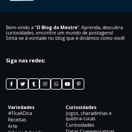
Bem-vindo a "
O Blog do Mestre
". Aprenda, descubra
curiosidades, encontre um mundo de postagens!
Sinta-se à vontade no blog que é dinâmico como você!
Siga nas redes:
Variedades
Curiosidades
#FicaADica
Jogos, charadinhas e
quebra-cucas
Receitas
Curiosidades
Arte
Datas Comemorativas