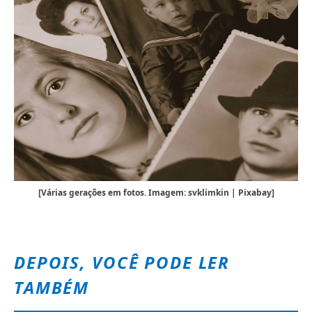
[Várias gerações em fotos. Imagem: svklimkin | Pixabay]
DEPOIS, VOCÊ PODE LER
TAMBÉM