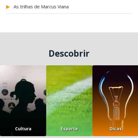
▶
As trilhas de Marcus Viana
Descobrir
Cultura
Esporte
Dicas