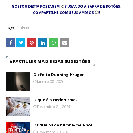
☺
GOSTOU DESTA POSTAGEM
? USANDO A BARRA DE BOTÕES,
😉
COMPARTILHE COM SEUS AMIGOS
!
Tags
Cultura
#PARTIULER MAIS ESSAS SUGESTÕES!
O efeito Dunning-Kruger
Janeiro 08, 2026
O que é o Hedonismo?
Dezembro 21, 2025
Os duelos de bumba-meu-boi
Novembro 29, 2025