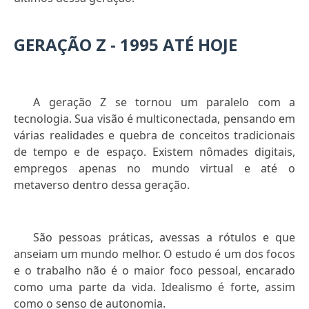
GERAÇÃO Z - 1995 ATÉ HOJE
A geração Z se tornou um paralelo com a
tecnologia. Sua visão é multiconectada, pensando em
várias realidades e quebra de conceitos tradicionais
de tempo e de espaço. Existem nômades digitais,
empregos apenas no mundo virtual e até o
metaverso dentro dessa geração.
São pessoas práticas, avessas a rótulos e que
anseiam um mundo melhor. O estudo é um dos focos
e o trabalho não é o maior foco pessoal, encarado
como uma parte da vida. Idealismo é forte, assim
como o senso de autonomia.