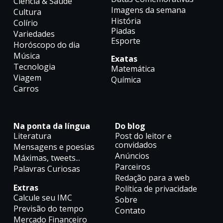
Ciência & Saúde
Imagens da semana
Cultura
História
Colírio
Piadas
Variedades
Esporte
Horóscopo do dia
Música
Exatas
Tecnologia
Matemática
Viagem
Química
Carros
Na ponta da língua
Do blog
Literatura
Post do leitor e
convidados
Mensagens e poesias
Anúncios
Máximas, tweets...
Parceiros
Palavras Curiosas
Redação para a web
Extras
Política de privacidade
Calcule seu IMC
Sobre
Previsão do tempo
Contato
Mercado Financeiro