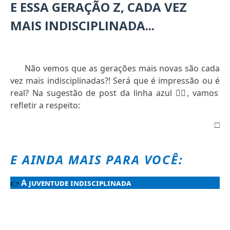
E ESSA GERAÇÃO Z, CADA VEZ
MAIS INDISCIPLINADA...
Não vemos que as gerações mais novas são cada
vez mais indisciplinadas?! Será que é impressão ou é
real? Na sugestão de post da linha azul
👇🏻
, vamos
refletir a respeito:
□
E AINDA MAIS PARA VOCÊ:
A juventude indisciplinada
👉