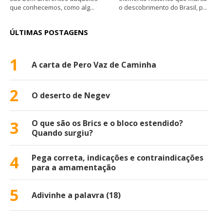
que conhecemos, como alg...
o descobrimento do Brasil, p...
ÚLTIMAS POSTAGENS
1
A carta de Pero Vaz de Caminha
2
O deserto de Negev
3
O que são os Brics e o bloco estendido?
Quando surgiu?
4
Pega correta, indicações e contraindicações
para a amamentação
5
Adivinhe a palavra (18)