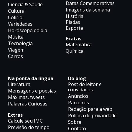
Datas Comemorativas
Ciência & Saúde
Imagens da semana
Cultura
História
Colírio
Piadas
Variedades
Esporte
Horóscopo do dia
Música
Exatas
Tecnologia
Matemática
Viagem
Química
Carros
Na ponta da língua
Do blog
Literatura
Post do leitor e
convidados
Mensagens e poesias
Anúncios
Máximas, tweets...
Parceiros
Palavras Curiosas
Redação para a web
Extras
Política de privacidade
Calcule seu IMC
Sobre
Previsão do tempo
Contato