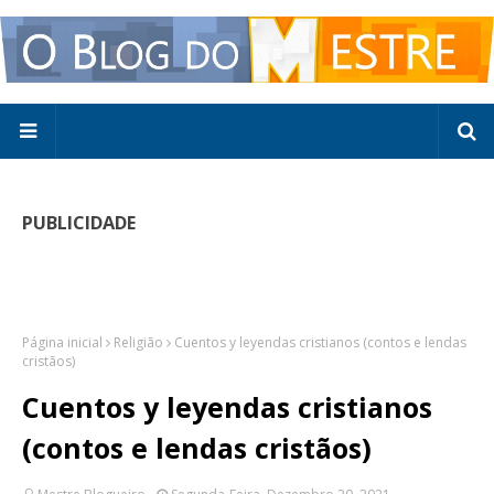
PUBLICIDADE
Página inicial
Religião
Cuentos y leyendas cristianos (contos e lendas
cristãos)
Cuentos y leyendas cristianos
(contos e lendas cristãos)