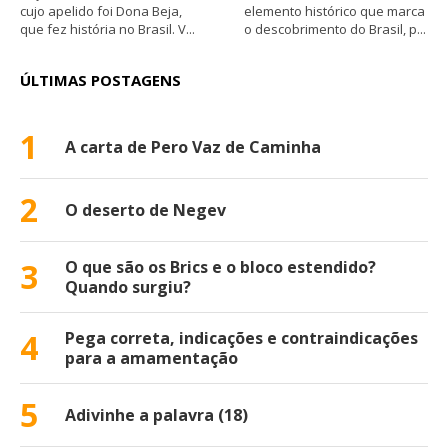
cujo apelido foi Dona Beja,
elemento histórico que marca
que fez história no Brasil. V...
o descobrimento do Brasil, p...
ÚLTIMAS POSTAGENS
1
A carta de Pero Vaz de Caminha
2
O deserto de Negev
3
O que são os Brics e o bloco estendido?
Quando surgiu?
4
Pega correta, indicações e contraindicações
para a amamentação
5
Adivinhe a palavra (18)