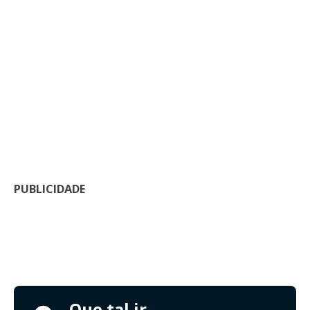
PUBLICIDADE
Que tal ir