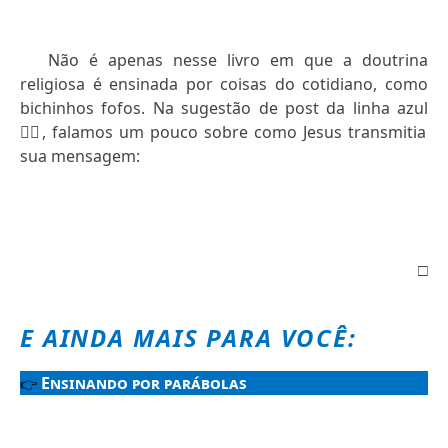
Não é apenas nesse livro em que a doutrina
religiosa é ensinada por coisas do cotidiano, como
bichinhos fofos. Na sugestão de post da linha azul
👇🏻
, falamos um pouco sobre como Jesus transmitia
sua mensagem:
□
E AINDA MAIS PARA VOCÊ:
Ensinando por parábolas
👉