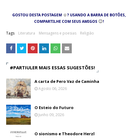
☺
GOSTOU DESTA POSTAGEM
? USANDO A BARRA DE BOTÕES,
😉
COMPARTILHE COM SEUS AMIGOS
!
Tags
Literatura
Mensagens e poesias
Religião
#PARTIULER MAIS ESSAS SUGESTÕES!
A carta de Pero Vaz de Caminha
Agosto 06, 2026
O Esteio do Futuro
Junho 09, 2026
O sionismo e Theodore Herzl