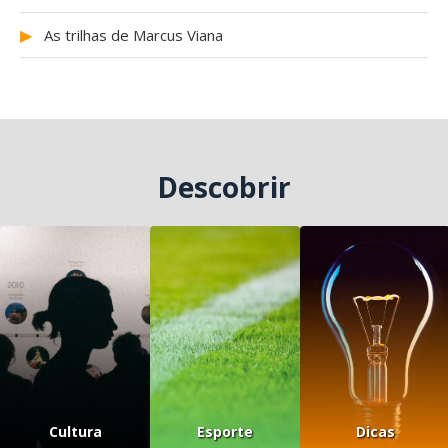
▶
As trilhas de Marcus Viana
Descobrir
Cultura
Esporte
Dicas