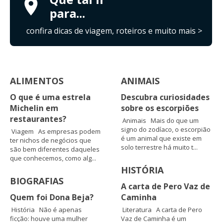
para...
confira dicas de viagem, roteiros e muito mais >
ALIMENTOS
ANIMAIS
O que é uma estrela
Descubra curiosidades
Michelin em
sobre os escorpiões
restaurantes?
Animais Mais do que um
signo do zodíaco, o escorpião
Viagem As empresas podem
é um animal que existe em
ter nichos de negócios que
solo terrestre há muito t...
são bem diferentes daqueles
que conhecemos, como alg...
HISTÓRIA
BIOGRAFIAS
A carta de Pero Vaz de
Quem foi Dona Beja?
Caminha
História Não é apenas
Literatura A carta de Pero
ficção: houve uma mulher
Vaz de Caminha é um