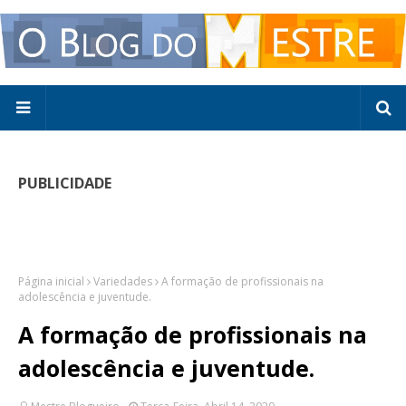
PUBLICIDADE
Página inicial
Variedades
A formação de profissionais na
adolescência e juventude.
A formação de profissionais na
adolescência e juventude.