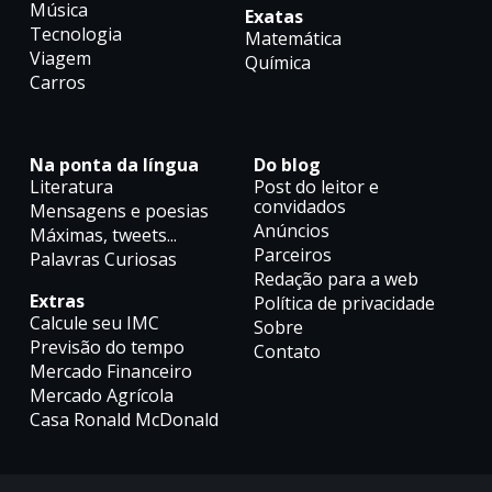
Música
Exatas
Tecnologia
Matemática
Viagem
Química
Carros
Na ponta da língua
Do blog
Literatura
Post do leitor e
convidados
Mensagens e poesias
Anúncios
Máximas, tweets...
Parceiros
Palavras Curiosas
Redação para a web
Extras
Política de privacidade
Calcule seu IMC
Sobre
Previsão do tempo
Contato
Mercado Financeiro
Mercado Agrícola
Casa Ronald McDonald