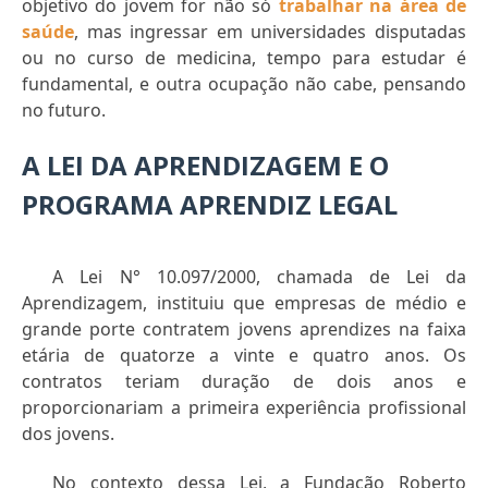
objetivo do jovem for não só
trabalhar na área de
saúde
, mas ingressar em universidades disputadas
ou no curso de medicina, tempo para estudar é
fundamental, e outra ocupação não cabe, pensando
no futuro.
A LEI DA APRENDIZAGEM E O
PROGRAMA APRENDIZ LEGAL
A Lei N° 10.097/2000, chamada de Lei da
Aprendizagem, instituiu que empresas de médio e
grande porte contratem jovens aprendizes na faixa
etária de quatorze a vinte e quatro anos. Os
contratos teriam duração de dois anos e
proporcionariam a primeira experiência profissional
dos jovens.
No contexto dessa Lei, a Fundação Roberto