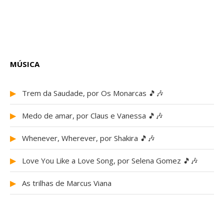
MÚSICA
▶
Trem da Saudade, por Os Monarcas 🎵🎶
▶
Medo de amar, por Claus e Vanessa 🎵🎶
▶
Whenever, Wherever, por Shakira 🎵🎶
▶
Love You Like a Love Song, por Selena Gomez 🎵🎶
▶
As trilhas de Marcus Viana