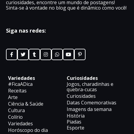
curiosidades, encontre um mundo de postagens!
Sinta-se à vontade no blog que é dinâmico como você!
Siga nas redes:
Variedades
Curiosidades
#FicaADica
Jogos, charadinhas e
quebra-cucas
Receitas
Curiosidades
Arte
Datas Comemorativas
Ciência & Saúde
Imagens da semana
Cultura
História
Colírio
Piadas
Variedades
Esporte
Horóscopo do dia