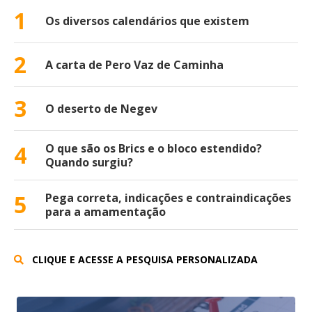
1
Os diversos calendários que existem
2
A carta de Pero Vaz de Caminha
3
O deserto de Negev
4
O que são os Brics e o bloco estendido?
Quando surgiu?
5
Pega correta, indicações e contraindicações
para a amamentação
CLIQUE E ACESSE A PESQUISA PERSONALIZADA