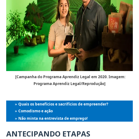
[Campanha do Programa Aprendiz Legal em 2020. Imagem:
Programa Aprendiz Legal/Reprodução]
Quais os benefícios e sacrifícios de empreender?
»
Comodismo e ação
»
Não minta na entrevista de emprego!
»
ANTECIPANDO ETAPAS