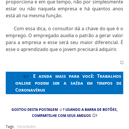
proporciona e em que tempo, não por simplesmente
estar ou não naquela empresa e há quantos anos
está ali na mesma função.
Com essa dica, o consultor dá a chave do que é o
emprego. O empregado auxilia o patrão a gerar valor
para a empresa e esse será seu maior diferencial. É
esse o aprendizado que o jovem precisará adquirir.
□
E ainda mais para você:
Trabalhos
👉
online podem ser a saída em tempos de
Coronavírus
☺
GOSTOU DESTA POSTAGEM
? USANDO A BARRA DE BOTÕES,
😉
COMPARTILHE COM SEUS AMIGOS
!
Tags
Variedades