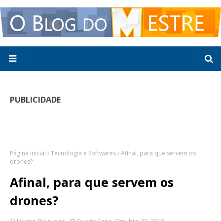
PUBLICIDADE
Página inicial
Tecnologia e Softwares
Afinal, para que servem os
drones?
Afinal, para que servem os
drones?