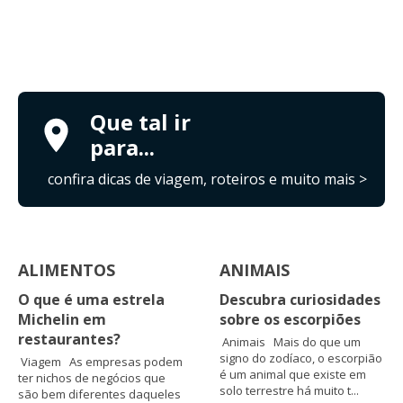
Que tal ir
para...
confira dicas de viagem, roteiros e muito mais >
ALIMENTOS
ANIMAIS
O que é uma estrela
Descubra curiosidades
Michelin em
sobre os escorpiões
restaurantes?
Animais Mais do que um
signo do zodíaco, o escorpião
Viagem As empresas podem
é um animal que existe em
ter nichos de negócios que
solo terrestre há muito t...
são bem diferentes daqueles