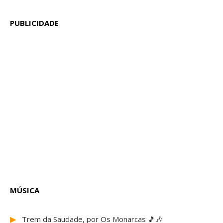
PUBLICIDADE
MÚSICA
▶
Trem da Saudade, por Os Monarcas 🎵🎶