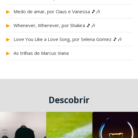
▶
Medo de amar, por Claus e Vanessa 🎵🎶
▶
Whenever, Wherever, por Shakira 🎵🎶
▶
Love You Like a Love Song, por Selena Gomez 🎵🎶
▶
As trilhas de Marcus Viana
Descobrir