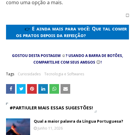
como uma opção a mais.
□
E ainda mais para você:
Que tal comer
👉
os pratos depois da refeição?
GOSTOU DESTA POSTAGEM
☺
? USANDO A BARRA DE BOTÕES,
COMPARTILHE COM SEUS AMIGOS
😉
!
Tags
Curiosidades
Tecnologia e Softwares
#PARTIULER MAIS ESSAS SUGESTÕES!
Qual a maior palavra da Língua Portuguesa?
Junho 11, 2026