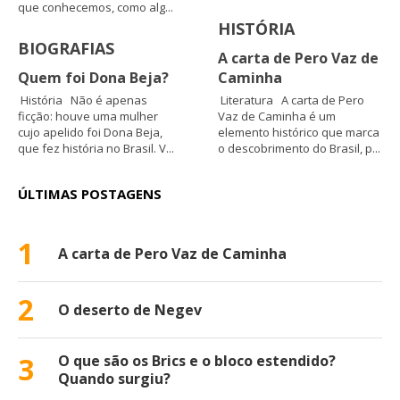
que conhecemos, como alg...
HISTÓRIA
BIOGRAFIAS
A carta de Pero Vaz de
Quem foi Dona Beja?
Caminha
História Não é apenas
Literatura A carta de Pero
ficção: houve uma mulher
Vaz de Caminha é um
cujo apelido foi Dona Beja,
elemento histórico que marca
que fez história no Brasil. V...
o descobrimento do Brasil, p...
ÚLTIMAS POSTAGENS
1
A carta de Pero Vaz de Caminha
2
O deserto de Negev
3
O que são os Brics e o bloco estendido?
Quando surgiu?