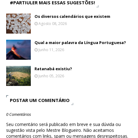
#PARTIULER MAIS ESSAS SUGESTÕES!
Os diversos calendários que existem
Agosto 08, 2026
Qual a maior palavra da Língua Portuguesa?
Junho 11, 2026
Ratanabá existiu?
Junho 05, 2026
POSTAR UM COMENTÁRIO
0 Comentários
Seu comentário será publicado em breve e sua dúvida ou
sugestão vista pelo Mestre Blogueiro. Não aceitamos
comentários com links, spam ou mensagens desrespeitosas.