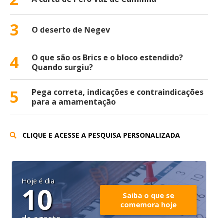
3
O deserto de Negev
4
O que são os Brics e o bloco estendido?
Quando surgiu?
5
Pega correta, indicações e contraindicações
para a amamentação
CLIQUE E ACESSE A PESQUISA PERSONALIZADA
Hoje é dia
10
Saiba o que se
comemora hoje