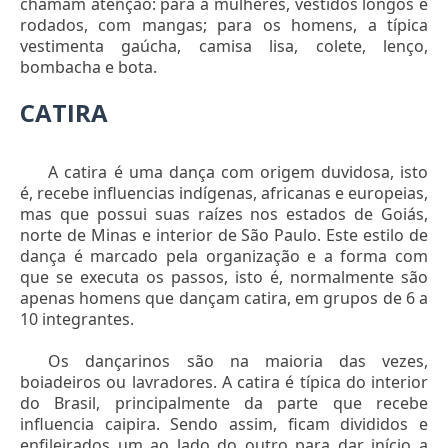
chamam atenção: para a mulheres, vestidos longos e
rodados, com mangas; para os homens, a típica
vestimenta gaúcha, camisa lisa, colete, lenço,
bombacha e bota.
CATIRA
A catira é uma dança com origem duvidosa, isto
é, recebe influencias indígenas, africanas e europeias,
mas que possui suas raízes nos estados de Goiás,
norte de Minas e interior de São Paulo. Este estilo de
dança é marcado pela organização e a forma com
que se executa os passos, isto é, normalmente são
apenas homens que dançam catira, em grupos de 6 a
10 integrantes.
Os dançarinos são na maioria das vezes,
boiadeiros ou lavradores. A catira é típica do interior
do Brasil, principalmente da parte que recebe
influencia caipira. Sendo assim, ficam divididos e
enfileirados um ao lado do outro para dar início a