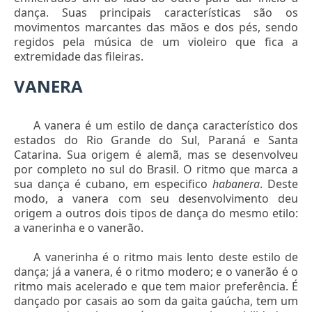
dança. Suas principais características são os
movimentos marcantes das mãos e dos pés, sendo
regidos pela música de um violeiro que fica a
extremidade das fileiras.
VANERA
A vanera é um estilo de dança característico dos
estados do Rio Grande do Sul, Paraná e Santa
Catarina. Sua origem é alemã, mas se desenvolveu
por completo no sul do Brasil. O ritmo que marca a
sua dança é cubano, em especifico
habanera
. Deste
modo, a vanera com seu desenvolvimento deu
origem a outros dois tipos de dança do mesmo etilo:
a vanerinha e o vanerão.
A vanerinha é o ritmo mais lento deste estilo de
dança; já a vanera, é o ritmo modero; e o vanerão é o
ritmo mais acelerado e que tem maior preferência. É
dançado por casais ao som da gaita gaúcha, tem um