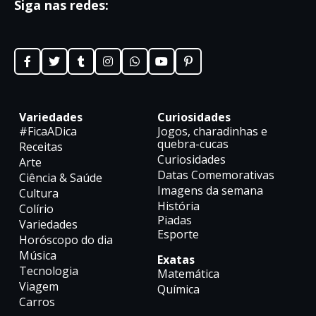
Siga nas redes:
Variedades
Curiosidades
#FicaADica
Jogos, charadinhas e
quebra-cucas
Receitas
Curiosidades
Arte
Datas Comemorativas
Ciência & Saúde
Imagens da semana
Cultura
História
Colírio
Piadas
Variedades
Esporte
Horóscopo do dia
Música
Exatas
Tecnologia
Matemática
Viagem
Química
Carros