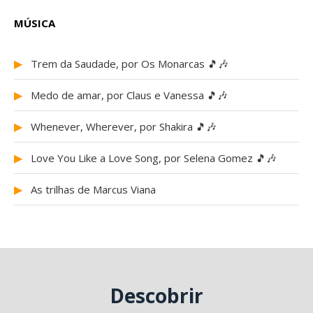
MÚSICA
▶
Trem da Saudade, por Os Monarcas 🎵🎶
▶
Medo de amar, por Claus e Vanessa 🎵🎶
▶
Whenever, Wherever, por Shakira 🎵🎶
▶
Love You Like a Love Song, por Selena Gomez 🎵🎶
▶
As trilhas de Marcus Viana
Descobrir