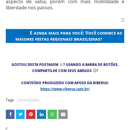
aspecto de valsa, porém com mais mobilidade e
liberdade nos passos.
□
E ainda mais para você:
Você conhece as
👉
maiores festas regionais brasileiras?
☺
GOSTOU DESTA POSTAGEM
? USANDO A BARRA DE BOTÕES,
😉
COMPARTILHE COM SEUS AMIGOS
!
CONTEÚDO PRODUZIDO COM APOIO DA RIBERUS:
https://www.riberus.com.br/
Tags
Curiosidades