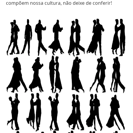
compõem nossa cultura, não deixe de conferir!