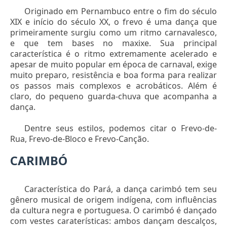
Originado em Pernambuco entre o fim do século
XIX e início do século XX, o frevo é uma dança que
primeiramente surgiu como um ritmo carnavalesco,
e que tem bases no maxixe. Sua principal
característica é o ritmo extremamente acelerado e
apesar de muito popular em época de carnaval, exige
muito preparo, resistência e boa forma para realizar
os passos mais complexos e acrobáticos. Além é
claro, do pequeno guarda-chuva que acompanha a
dança.
Dentre seus estilos, podemos citar o Frevo-de-
Rua, Frevo-de-Bloco e Frevo-Canção.
CARIMBÓ
Característica do Pará, a dança carimbó tem seu
gênero musical de origem indígena, com influências
da cultura negra e portuguesa. O carimbó é dançado
com vestes caraterísticas: ambos dançam descalços,