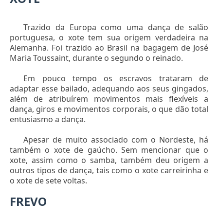
Trazido da Europa como uma dança de salão
portuguesa, o xote tem sua origem verdadeira na
Alemanha. Foi trazido ao Brasil na bagagem de José
Maria Toussaint, durante o segundo o reinado.
Em pouco tempo os escravos trataram de
adaptar esse bailado, adequando aos seus gingados,
além de atribuírem movimentos mais flexíveis a
dança, giros e movimentos corporais, o que dão total
entusiasmo a dança.
Apesar de muito associado com o Nordeste, há
também o xote de gaúcho. Sem mencionar que o
xote, assim como o samba, também deu origem a
outros tipos de dança, tais como o xote carreirinha e
o xote de sete voltas.
FREVO