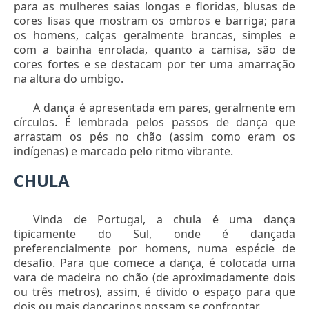
para as mulheres saias longas e floridas, blusas de
cores lisas que mostram os ombros e barriga; para
os homens, calças geralmente brancas, simples e
com a bainha enrolada, quanto a camisa, são de
cores fortes e se destacam por ter uma amarração
na altura do umbigo.
A dança é apresentada em pares, geralmente em
círculos. É lembrada pelos passos de dança que
arrastam os pés no chão (assim como eram os
indígenas) e marcado pelo ritmo vibrante.
CHULA
Vinda de Portugal, a chula é uma dança
tipicamente do Sul, onde é dançada
preferencialmente por homens, numa espécie de
desafio. Para que comece a dança, é colocada uma
vara de madeira no chão (de aproximadamente dois
ou três metros), assim, é divido o espaço para que
dois ou mais dançarinos possam se confrontar.