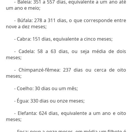
- Baleia: 351 a 557 dias, equivalente a um ano até
um ano e meio;
- Búfala: 278 a 311 dias, o que corresponde entre
nove a dez meses;
- Cabra: 151 dias, equivalente a cinco meses;
- Cadela: 58 a 63 dias, ou seja média de dois
meses;
- Chimpanzé-fêmea: 237 dias ou cerca de oito
meses;
- Coelho: 30 dias ou um mês;
- Égua: 330 dias ou onze meses;
- Elefanta: 624 dias, equivalente a um ano e oito
meses;
- Foca: nove a onze meses, em média um filhote é