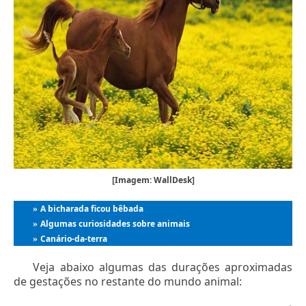
[Imagem: WallDesk]
A bicharada ficou bêbada
»
Algumas curiosidades sobre animais
»
Canário-da-terra
»
Veja abaixo algumas das durações aproximadas
de gestações no restante do mundo animal: