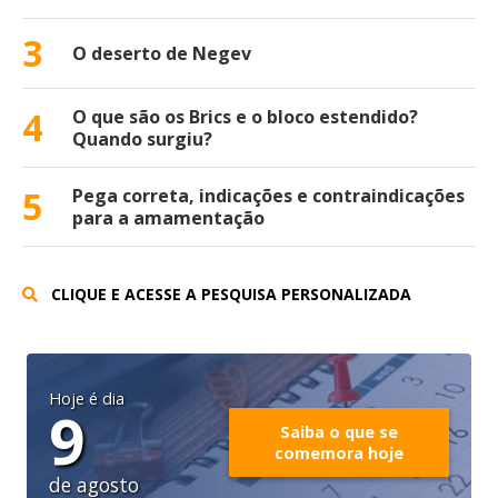
3
O deserto de Negev
4
O que são os Brics e o bloco estendido?
Quando surgiu?
5
Pega correta, indicações e contraindicações
para a amamentação
CLIQUE E ACESSE A PESQUISA PERSONALIZADA
Hoje é dia
9
Saiba o que se
comemora hoje
de agosto