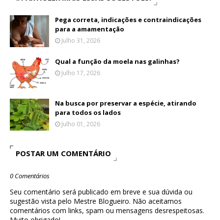
Pega correta, indicações e contraindicações
para a amamentação
Julho 31, 2026
Qual a função da moela nas galinhas?
Julho 17, 2026
Na busca por preservar a espécie, atirando
para todos os lados
Julho 01, 2026
POSTAR UM COMENTÁRIO
0 Comentários
Seu comentário será publicado em breve e sua dúvida ou
sugestão vista pelo Mestre Blogueiro. Não aceitamos
comentários com links, spam ou mensagens desrespeitosas.
Muito obrigado!