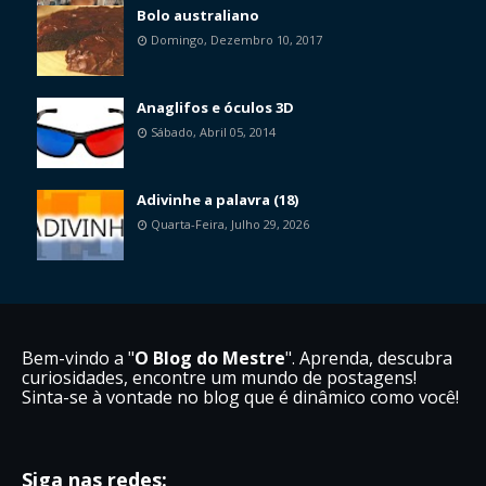
Bolo australiano
Domingo, Dezembro 10, 2017
Anaglifos e óculos 3D
Sábado, Abril 05, 2014
Adivinhe a palavra (18)
Quarta-Feira, Julho 29, 2026
Bem-vindo a "
O Blog do Mestre
". Aprenda, descubra
curiosidades, encontre um mundo de postagens!
Sinta-se à vontade no blog que é dinâmico como você!
Siga nas redes: