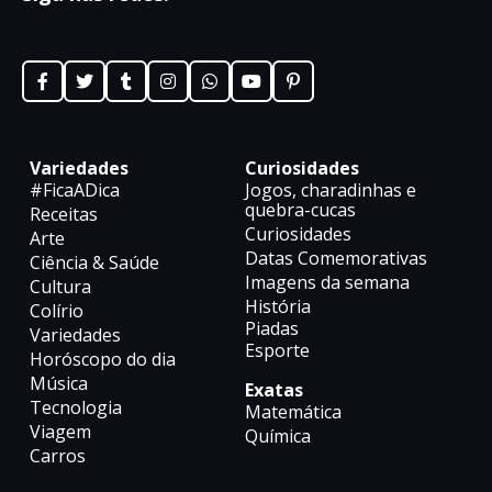
Variedades
Curiosidades
#FicaADica
Jogos, charadinhas e
quebra-cucas
Receitas
Curiosidades
Arte
Datas Comemorativas
Ciência & Saúde
Imagens da semana
Cultura
História
Colírio
Piadas
Variedades
Esporte
Horóscopo do dia
Música
Exatas
Tecnologia
Matemática
Viagem
Química
Carros