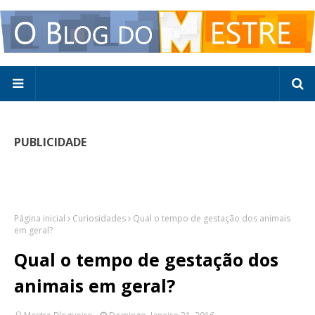
PUBLICIDADE
Página inicial
Curiosidades
Qual o tempo de gestação dos animais
em geral?
Qual o tempo de gestação dos
animais em geral?