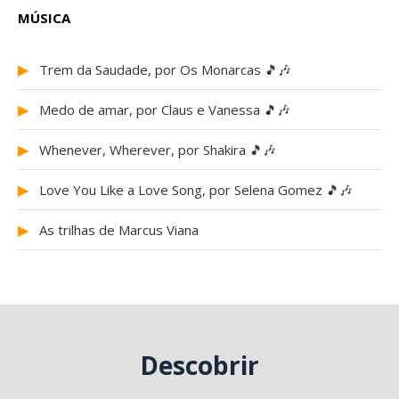
MÚSICA
▶
Trem da Saudade, por Os Monarcas 🎵🎶
▶
Medo de amar, por Claus e Vanessa 🎵🎶
▶
Whenever, Wherever, por Shakira 🎵🎶
▶
Love You Like a Love Song, por Selena Gomez 🎵🎶
▶
As trilhas de Marcus Viana
Descobrir