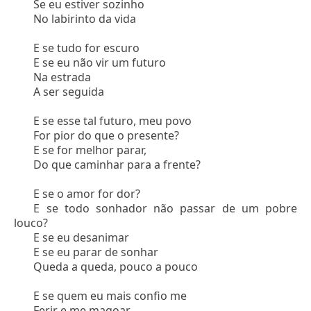
Se eu estiver sozinho
No labirinto da vida
E se tudo for escuro
E se eu não vir um futuro
Na estrada
A ser seguida
E se esse tal futuro, meu povo
For pior do que o presente?
E se for melhor parar,
Do que caminhar para a frente?
E se o amor for dor?
E se todo sonhador não passar de um pobre
louco?
E se eu desanimar
E se eu parar de sonhar
Queda a queda, pouco a pouco
E se quem eu mais confio me
Ferir e me magoar