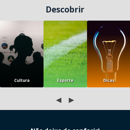
Descobrir
Cultura
Esporte
Dicas
◀
▶