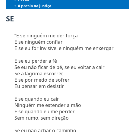
A poesia na justiça
»
SE
“E se ninguém me der força
E se ninguém confiar
E se eu for invisível e ninguém me enxergar
E se eu perder a fé
Se eu não ficar de pé, se eu voltar a cair
Se a lágrima escorrer,
E se por medo de sofrer
Eu pensar em desistir
E se quando eu cair
Ninguém me estender a mão
E se quando eu me perder
Sem rumo, sem direção
Se eu não achar o caminho