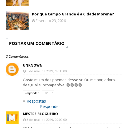
Por que Campo Grande é a Cidade Morena?
Fevereiro 23, 2026
POSTAR UM COMENTÁRIO
2 Comentários
UNKNOWN
3 de mai. de 2019, 18:30:00
Gosto muito dos poemas desse sr. Ou melhor, adoro...
desigual e incomparável 😢😢😢😢
Responder
Excluir
Respostas
Responder
MESTRE BLOGUEIRO
3 de mai. de 2019, 20:00:00