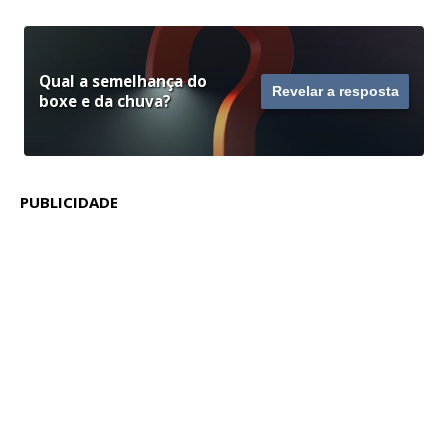
Qual a semelhança do
Revelar a resposta
boxe e da chuva?
PUBLICIDADE