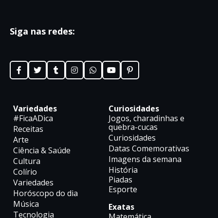
Siga nas redes:
Variedades
Curiosidades
#FicaADica
Jogos, charadinhas e
quebra-cucas
Receitas
Curiosidades
Arte
Datas Comemorativas
Ciência & Saúde
Imagens da semana
Cultura
História
Colírio
Piadas
Variedades
Esporte
Horóscopo do dia
Música
Exatas
Tecnologia
Matemática