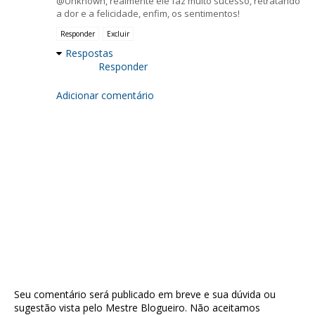
@Unknown, realmente ele faz muito sucesso, retratando
a dor e a felicidade, enfim, os sentimentos!
Responder
Excluir
Respostas
Responder
Adicionar comentário
Seu comentário será publicado em breve e sua dúvida ou
sugestão vista pelo Mestre Blogueiro. Não aceitamos