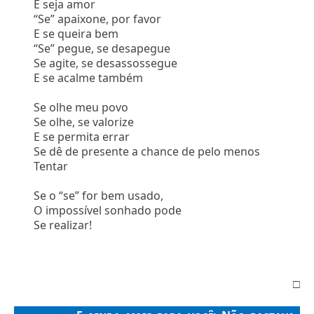
E seja amor
“Se” apaixone, por favor
E se queira bem
“Se” pegue, se desapegue
Se agite, se desassossegue
E se acalme também
Se olhe meu povo
Se olhe, se valorize
E se permita errar
Se dê de presente a chance de pelo menos
Tentar
Se o “se” for bem usado,
O impossível sonhado pode
Se realizar!
□