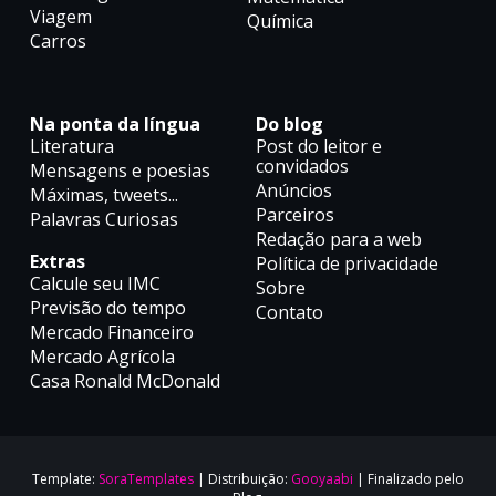
Viagem
Química
Carros
Na ponta da língua
Do blog
Literatura
Post do leitor e
convidados
Mensagens e poesias
Anúncios
Máximas, tweets...
Parceiros
Palavras Curiosas
Redação para a web
Extras
Política de privacidade
Calcule seu IMC
Sobre
Previsão do tempo
Contato
Mercado Financeiro
Mercado Agrícola
Casa Ronald McDonald
Template:
SoraTemplates
| Distribuição:
Gooyaabi
| Finalizado pelo