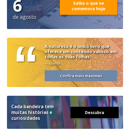
6
Saiba o que se
comemora hoje
de agosto
“
A natureza é o único livro que
oferece um conteúdo valioso em
todas as suas folhas.
— Goethe
Confira mais máximas
Cada bandeira tem
muitas histórias e
Descubra
curiosidades