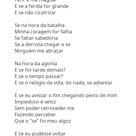
E se a ferida for grande
E se não cicatrizar
Se na hora da batalha
Minha coragem for falha
Se faltar sabedoria
Se a derrota chegar e se
Ninguém me abraçar
Na hora da agonia
E se for tarde demais?
E se o tempo passar?
E se o relógio da vida, do nada, se adiantar
E se eu avistar o fim chegando perto de mim
Impiedoso e veloz
Sem poder retroceder me
Fazendo perceber
Que o “se” foi meu algoz
E se eu pudesse voltar