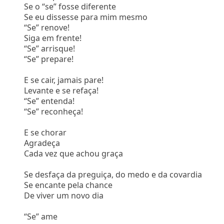
Se o “se” fosse diferente
Se eu dissesse para mim mesmo
“Se” renove!
Siga em frente!
“Se” arrisque!
“Se” prepare!
E se cair, jamais pare!
Levante e se refaça!
“Se” entenda!
“Se” reconheça!
E se chorar
Agradeça
Cada vez que achou graça
Se desfaça da preguiça, do medo e da covardia
Se encante pela chance
De viver um novo dia
“Se” ame