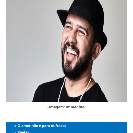
[Imagem: Immagine]
O amor não é para os fracos
»
Poetar
»