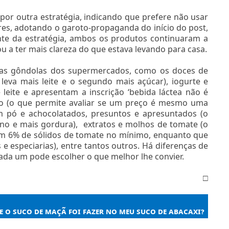
 por outra estratégia, indicando que prefere não usar
es, adotando o garoto-propaganda do início do post,
te da estratégia, ambos os produtos continuaram a
 a ter mais clareza do que estava levando para casa.
as gôndolas dos supermercados, como os doces de
 leva mais leite e o segundo mais açúcar), iogurte e
 leite e apresentam a inscrição ‘bebida láctea não é
so (o que permite avaliar se um preço é mesmo uma
m pó e achocolatados, presuntos e apresuntados (o
íno e mais gordura),
extratos e molhos de tomate (o
com 6% de sólidos de tomate no mínimo, enquanto que
 especiarias), entre tantos outros. Há diferenças de
ada um pode escolher o que melhor lhe convier.
□
e o suco de maçã foi fazer no meu suco de abacaxi?