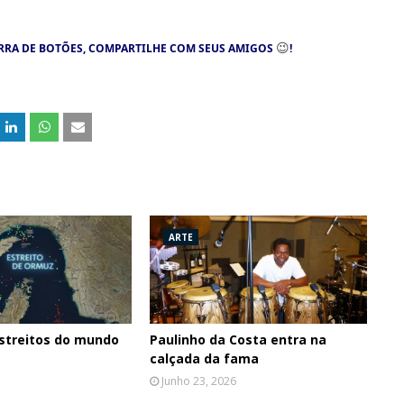
😉
RRA DE BOTÕES, COMPARTILHE COM SEUS AMIGOS
!
ARTE
streitos do mundo
Paulinho da Costa entra na
calçada da fama
Junho 23, 2026