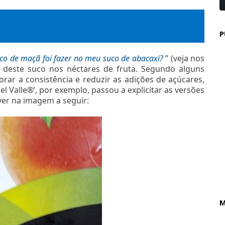
P
co de maçã foi fazer no meu suco de abacaxi?
” (veja nos
ão deste suco nos néctares de fruta. Segundo alguns
rar a consistência e reduzir as adições de açúcares,
l Valle®’, por exemplo, passou a explicitar as versões
er na imagem a seguir:
M