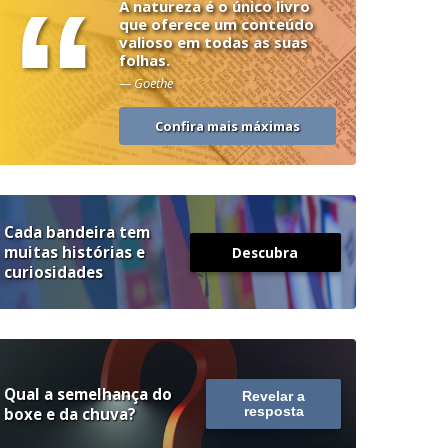
“
A natureza é o único livro
que oferece um conteúdo
valioso em todas as suas
folhas.
— Goethe
Confira mais máximas
Cada bandeira tem
muitas histórias e
Descubra
curiosidades
Qual a semelhança do
Revelar a
boxe e da chuva?
resposta