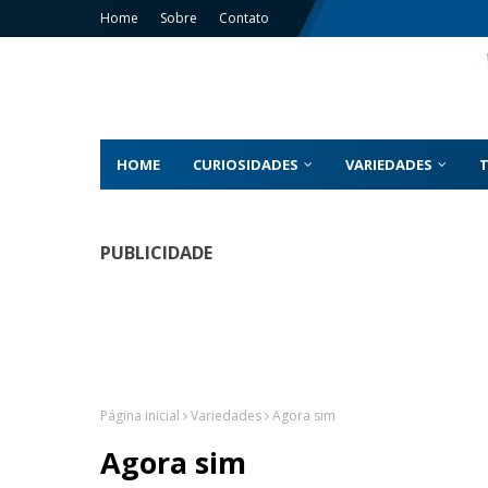
Home
Sobre
Contato
HOME
CURIOSIDADES
VARIEDADES
PUBLICIDADE
Página inicial
Variedades
Agora sim
Agora sim