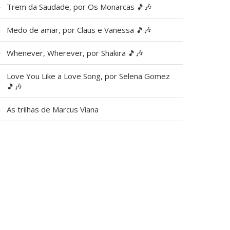
▶
Trem da Saudade, por Os Monarcas 🎵🎶
▶
Medo de amar, por Claus e Vanessa 🎵🎶
▶
Whenever, Wherever, por Shakira 🎵🎶
Love You Like a Love Song, por Selena Gomez
▶
🎵🎶
▶
As trilhas de Marcus Viana