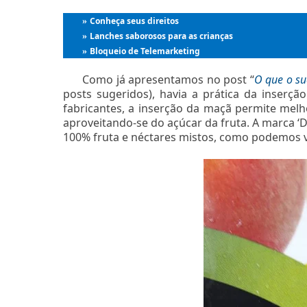
Conheça seus direitos
»
Lanches saborosos para as crianças
»
Bloqueio de Telemarketing
»
Como já apresentamos no post “
O que o su
posts sugeridos), havia a prática da inserç
fabricantes, a inserção da maçã permite melho
aproveitando-se do açúcar da fruta. A marca ‘De
100% fruta e néctares mistos, como podemos v