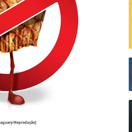
aguary/Reprodução]