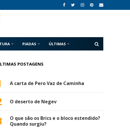
ATURA
PIADAS
ÚLTIMAS
LTIMAS POSTAGENS
1
A carta de Pero Vaz de Caminha
2
O deserto de Negev
3
O que são os Brics e o bloco estendido?
Quando surgiu?