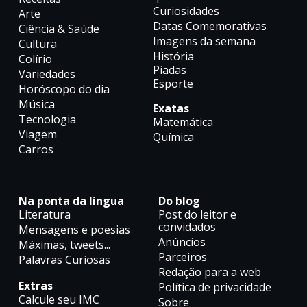
Curiosidades
Arte
Datas Comemorativas
Ciência & Saúde
Imagens da semana
Cultura
História
Colírio
Piadas
Variedades
Esporte
Horóscopo do dia
Música
Exatas
Tecnologia
Matemática
Viagem
Química
Carros
Na ponta da língua
Do blog
Literatura
Post do leitor e
convidados
Mensagens e poesias
Anúncios
Máximas, tweets...
Parceiros
Palavras Curiosas
Redação para a web
Extras
Política de privacidade
Calcule seu IMC
Sobre