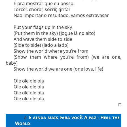
É pra mostrar que eu posso
Torcer, chorar, sorrir, gritar
Não importar o resultado, vamos extravasar
Put your flags up in the sky
(Put them in the sky) (jogue lá no alto)
And wave them side to side
(Side to side) (lado a lado)
Show the world where you’re from
(Show them where you’re from) (we are one,
baby)
Show the world we are one (one love, life)
Ole ole ole ola
Ole ole ole ola
Ole ole ole ola
Ole ole ole ola.
□
E ainda mais para você:
A paz - Heal the
🎵
World