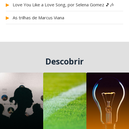
▶
Love You Like a Love Song, por Selena Gomez 🎵🎶
▶
As trilhas de Marcus Viana
Descobrir