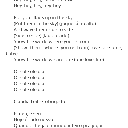
Hey, hey, hey, hey, hey
Put your flags up in the sky
(Put them in the sky) (jogue lá no alto)
And wave them side to side
(Side to side) (lado a lado)
Show the world where you’re from
(Show them where you’re from) (we are one,
baby)
Show the world we are one (one love, life)
Ole ole ole ola
Ole ole ole ola
Ole ole ole ola
Ole ole ole ola
Claudia Leitte, obrigado
É meu, é seu
Hoje é tudo nosso
Quando chega o mundo inteiro pra jogar