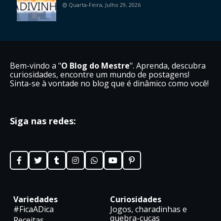
Quarta-Feira, Julho 29, 2026
Bem-vindo a "
O Blog do Mestre
". Aprenda, descubra
curiosidades, encontre um mundo de postagens!
Sinta-se à vontade no blog que é dinâmico como você!
Siga nas redes:
Variedades
Curiosidades
#FicaADica
Jogos, charadinhas e
quebra-cucas
Receitas