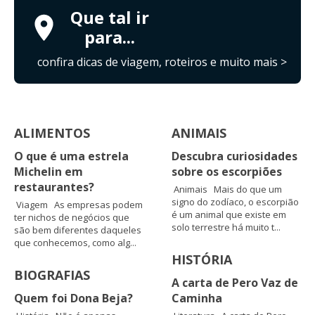
Que tal ir
para...
confira dicas de viagem, roteiros e muito mais >
ALIMENTOS
ANIMAIS
O que é uma estrela
Descubra curiosidades
Michelin em
sobre os escorpiões
restaurantes?
Animais Mais do que um
signo do zodíaco, o escorpião
Viagem As empresas podem
é um animal que existe em
ter nichos de negócios que
solo terrestre há muito t...
são bem diferentes daqueles
que conhecemos, como alg...
HISTÓRIA
BIOGRAFIAS
A carta de Pero Vaz de
Quem foi Dona Beja?
Caminha