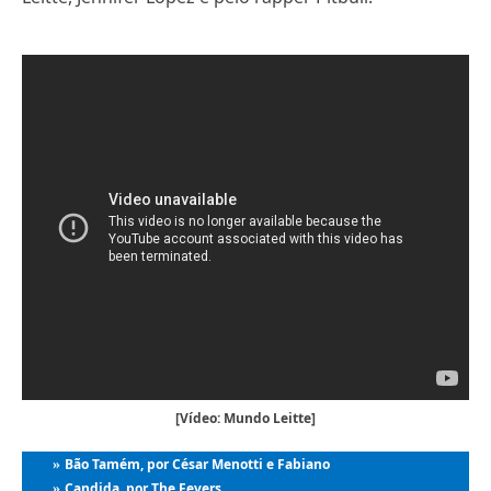
[Vídeo: Mundo Leitte]
Bão Tamém, por César Menotti e Fabiano
»
Candida, por The Fevers
»