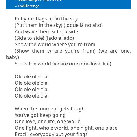
Indiferença
»
Put your flags up in the sky
(Put them in the sky) (jogue lá no alto)
And wave them side to side
(Side to side) (lado a lado)
Show the world where you’re from
(Show them where you’re from) (we are one,
baby)
Show the world we are one (one love, life)
Ole ole ole ola
Ole ole ole ola
Ole ole ole ola
Ole ole ole ola
When the moment gets tough
You’ve got keep going
One love, one life, one world
One fight, whole world, one night, one place
Brazil, everybody put your flags