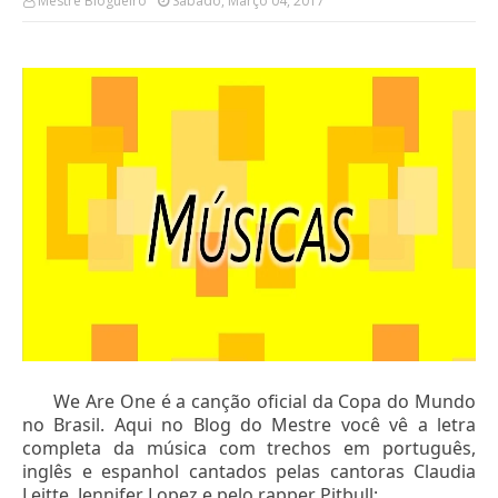
Mestre Blogueiro
Sábado, Março 04, 2017
We Are One é a canção oficial da Copa do Mundo
no Brasil. Aqui no Blog do Mestre você vê a letra
completa da música com trechos em português,
inglês e espanhol cantados pelas cantoras Claudia
Leitte, Jennifer Lopez e pelo rapper Pitbull: