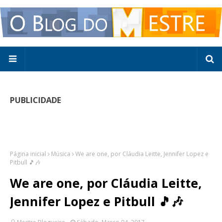
PUBLICIDADE
Página inicial
Música
We are one, por Cláudia Leitte, Jennifer Lopez e
Pitbull 🎵🎶
We are one, por Cláudia Leitte,
Jennifer Lopez e Pitbull 🎵🎶