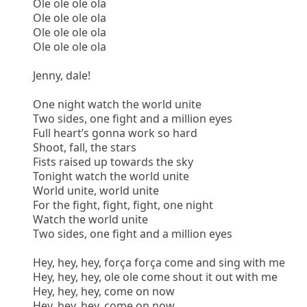
Ole ole ole ola
Ole ole ole ola
Ole ole ole ola
Ole ole ole ola
Jenny, dale!
One night watch the world unite
Two sides, one fight and a million eyes
Full heart’s gonna work so hard
Shoot, fall, the stars
Fists raised up towards the sky
Tonight watch the world unite
World unite, world unite
For the fight, fight, fight, one night
Watch the world unite
Two sides, one fight and a million eyes
Hey, hey, hey, força força come and sing with me
Hey, hey, hey, ole ole come shout it out with me
Hey, hey, hey, come on now
Hey, hey, hey, come on now