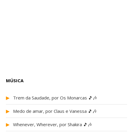
MÚSICA
▶
Trem da Saudade, por Os Monarcas 🎵🎶
▶
Medo de amar, por Claus e Vanessa 🎵🎶
▶
Whenever, Wherever, por Shakira 🎵🎶