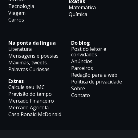
Exatas
Tecnologia
Matemática
Viagem
Química
Carros
Na ponta da língua
Do blog
Literatura
Post do leitor e
convidados
Mensagens e poesias
Anúncios
Máximas, tweets...
Parceiros
Palavras Curiosas
Redação para a web
Extras
Política de privacidade
Calcule seu IMC
Sobre
Previsão do tempo
Contato
Mercado Financeiro
Mercado Agrícola
Casa Ronald McDonald