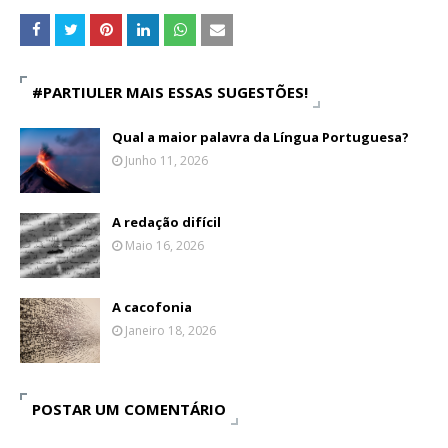
#PARTIULER MAIS ESSAS SUGESTÕES!
Qual a maior palavra da Língua Portuguesa?
Junho 11, 2026
A redação difícil
Maio 16, 2026
A cacofonia
Janeiro 18, 2026
POSTAR UM COMENTÁRIO