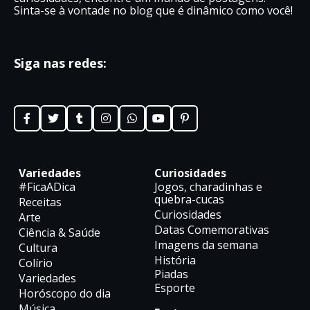
Sinta-se à vontade no blog que é dinâmico como você!
Siga nas redes:
Variedades
Curiosidades
#FicaADica
Jogos, charadinhas e
quebra-cucas
Receitas
Curiosidades
Arte
Datas Comemorativas
Ciência & Saúde
Imagens da semana
Cultura
História
Colírio
Piadas
Variedades
Esporte
Horóscopo do dia
Música