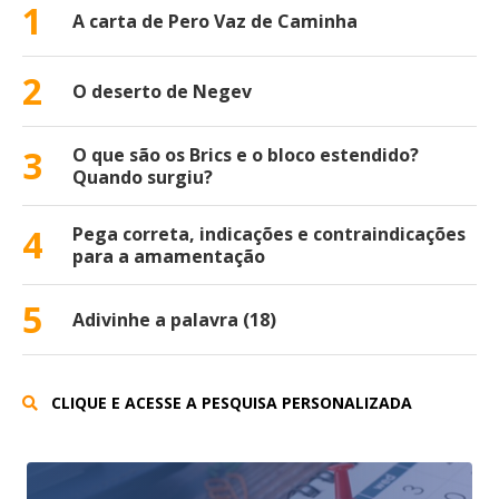
1
A carta de Pero Vaz de Caminha
2
O deserto de Negev
3
O que são os Brics e o bloco estendido?
Quando surgiu?
4
Pega correta, indicações e contraindicações
para a amamentação
5
Adivinhe a palavra (18)
CLIQUE E ACESSE A PESQUISA PERSONALIZADA