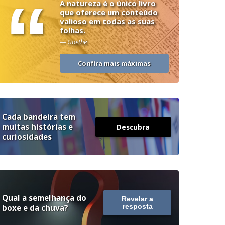
“
A natureza é o único livro
que oferece um conteúdo
valioso em todas as suas
folhas.
— Goethe
Confira mais máximas
Cada bandeira tem
muitas histórias e
Descubra
curiosidades
Qual a semelhança do
Revelar a
boxe e da chuva?
resposta