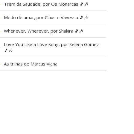
▶
Trem da Saudade, por Os Monarcas 🎵🎶
▶
Medo de amar, por Claus e Vanessa 🎵🎶
▶
Whenever, Wherever, por Shakira 🎵🎶
Love You Like a Love Song, por Selena Gomez
▶
🎵🎶
▶
As trilhas de Marcus Viana