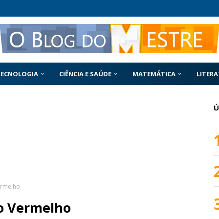
TECNOLOGIA
CIÊNCIA E SAÚDE
MATEMÁTICA
LITER
Ú
ermelho
ho Vermelho