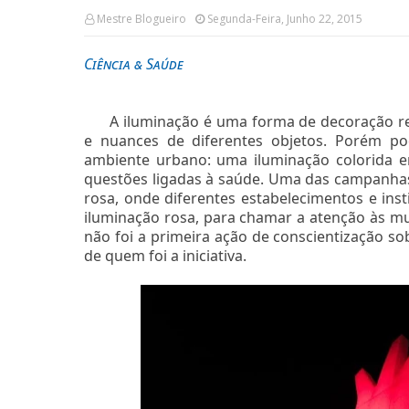
Mestre Blogueiro
Segunda-Feira, Junho 22, 2015
Ciência & Saúde
A iluminação é uma forma de decoração r
e nuances de diferentes objetos. Porém po
ambiente urbano: uma iluminação colorida e
questões ligadas à saúde. Uma das campanhas
rosa, onde diferentes estabelecimentos e inst
iluminação rosa, para chamar a atenção às m
não foi a primeira ação de conscientização 
de quem foi a iniciativa.