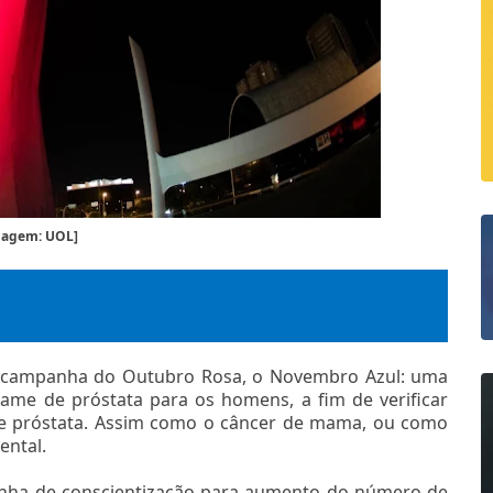
magem: UOL]
na campanha do Outubro Rosa, o Novembro Azul: uma
ame de próstata para os homens, a fim de verificar
 de próstata. Assim como o câncer de mama, ou como
ental.
nha de conscientização para aumento do número de