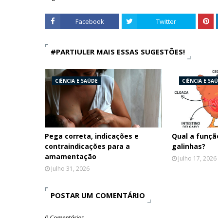
Facebook
Twitter
#PARTIULER MAIS ESSAS SUGESTÕES!
CIÊNCIA E SAÚDE
CIÊNCIA E SA
Pega correta, indicações e
Qual a funçã
contraindicações para a
galinhas?
amamentação
Julho 17, 2026
Julho 31, 2026
POSTAR UM COMENTÁRIO
0 Comentários