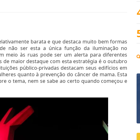
elativamente barata e que destaca muito bem formas
de não ser esta a única função da iluminação no
m meio às ruas pode ser um alerta para diferentes
 de maior destaque com esta estratégia é o outubro
ituições público-privadas destacam seus edifícios em
ulheres quanto à prevenção do câncer de mama. Esta
sobre o tema, nem se sabe ao certo quando começou e