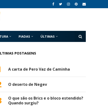
ATURA
PIADAS
ÚLTIMAS
LTIMAS POSTAGENS
1
A carta de Pero Vaz de Caminha
2
O deserto de Negev
3
O que são os Brics e o bloco estendido?
Quando surgiu?