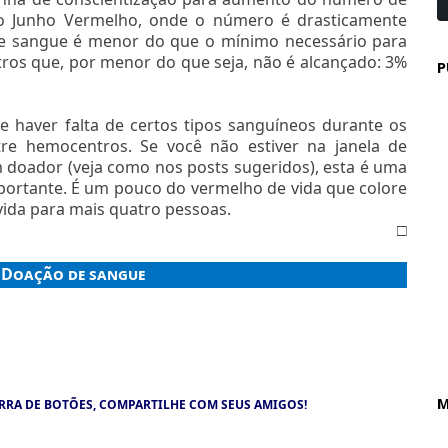
o Junho Vermelho, onde o número é drasticamente
de sangue é menor do que o mínimo necessário para
os que, por menor do que seja, não é alcançado: 3%
P
e haver falta de certos tipos sanguíneos durante os
tre hemocentros. Se você não estiver na janela de
m doador (veja como nos posts sugeridos), esta é uma
portante. É um pouco do vermelho de vida que colore
vida para mais quatro pessoas.
□
:
Doação de sangue
M
RRA DE BOTÕES, COMPARTILHE COM SEUS AMIGOS!