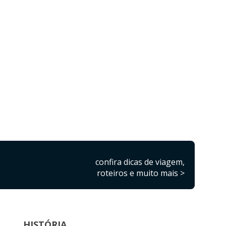
confira dicas de viagem,
roteiros e muito mais >
HISTÓRIA