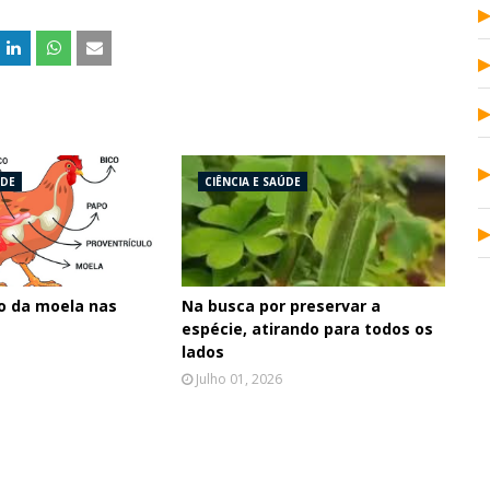
ÚDE
CIÊNCIA E SAÚDE
o da moela nas
Na busca por preservar a
espécie, atirando para todos os
lados
Julho 01, 2026