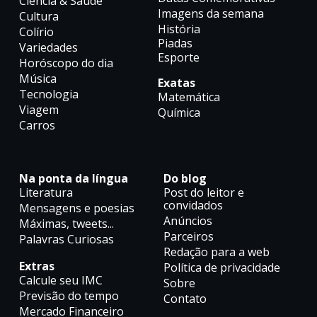
Ciência & Saúde
Imagens da semana
Cultura
História
Colírio
Piadas
Variedades
Esporte
Horóscopo do dia
Música
Exatas
Tecnologia
Matemática
Viagem
Química
Carros
Na ponta da língua
Do blog
Literatura
Post do leitor e
convidados
Mensagens e poesias
Anúncios
Máximas, tweets...
Parceiros
Palavras Curiosas
Redação para a web
Extras
Política de privacidade
Calcule seu IMC
Sobre
Previsão do tempo
Contato
Mercado Financeiro