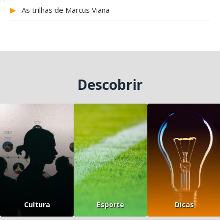
▶
As trilhas de Marcus Viana
Descobrir
Cultura
Esporte
Dicas