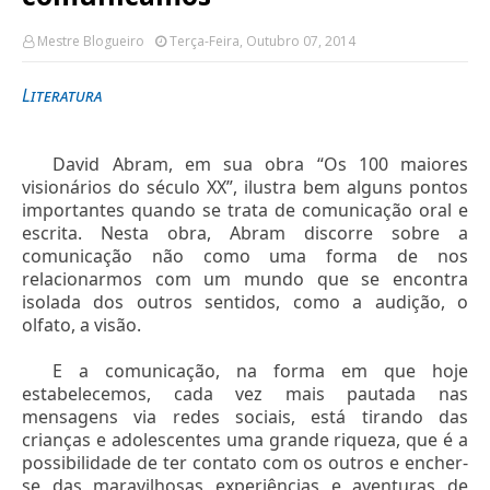
Mestre Blogueiro
Terça-Feira, Outubro 07, 2014
Literatura
David Abram, em sua obra “Os 100 maiores
visionários do século XX”, ilustra bem alguns pontos
importantes quando se trata de comunicação oral e
escrita. Nesta obra, Abram discorre sobre a
comunicação não como uma forma de nos
relacionarmos com um mundo que se encontra
isolada dos outros sentidos, como a audição, o
olfato, a visão.
E a comunicação, na forma em que hoje
estabelecemos, cada vez mais pautada nas
mensagens via redes sociais, está tirando das
crianças e adolescentes uma grande riqueza, que é a
possibilidade de ter contato com os outros e encher-
se das maravilhosas experiências e aventuras de