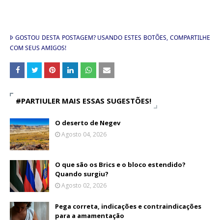
GOSTOU DESTA POSTAGEM? USANDO ESTES BOTÕES, COMPARTILHE
Þ
COM SEUS AMIGOS!
#PARTIULER MAIS ESSAS SUGESTÕES!
O deserto de Negev
Agosto 04, 2026
O que são os Brics e o bloco estendido?
Quando surgiu?
Agosto 02, 2026
Pega correta, indicações e contraindicações
para a amamentação