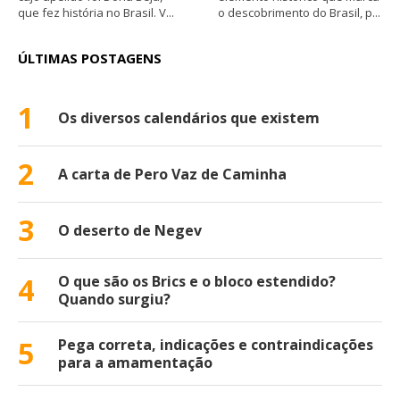
que fez história no Brasil. V...
o descobrimento do Brasil, p...
ÚLTIMAS POSTAGENS
1
Os diversos calendários que existem
2
A carta de Pero Vaz de Caminha
3
O deserto de Negev
4
O que são os Brics e o bloco estendido?
Quando surgiu?
5
Pega correta, indicações e contraindicações
para a amamentação