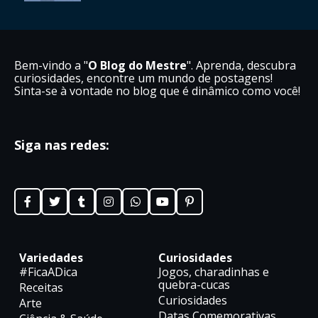
Bem-vindo a "
O Blog do Mestre
". Aprenda, descubra
curiosidades, encontre um mundo de postagens!
Sinta-se à vontade no blog que é dinâmico como você!
Siga nas redes:
Variedades
Curiosidades
#FicaADica
Jogos, charadinhas e
quebra-cucas
Receitas
Curiosidades
Arte
Datas Comemorativas