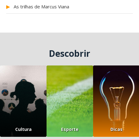
▶
As trilhas de Marcus Viana
Descobrir
Cultura
Esporte
Dicas