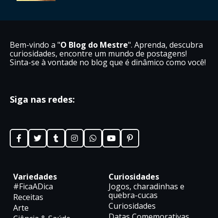
Bem-vindo a "
O Blog do Mestre
". Aprenda, descubra
curiosidades, encontre um mundo de postagens!
Sinta-se à vontade no blog que é dinâmico como você!
Siga nas redes:
Variedades
Curiosidades
#FicaADica
Jogos, charadinhas e
quebra-cucas
Receitas
Curiosidades
Arte
Datas Comemorativas