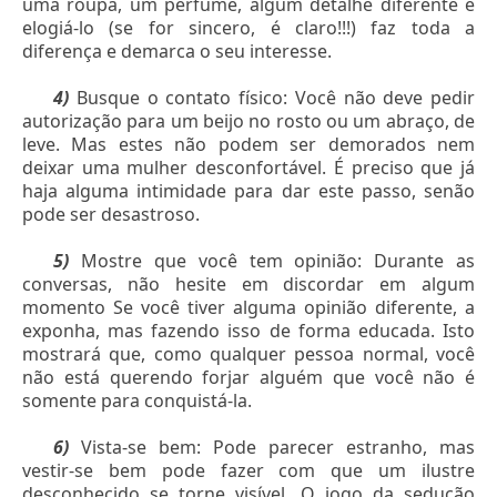
uma roupa, um perfume, algum detalhe diferente e
elogiá-lo (se for sincero, é claro!!!) faz toda a
diferença e demarca o seu interesse.
4)
Busque o contato físico: Você não deve pedir
autorização para um beijo no rosto ou um abraço, de
leve. Mas estes não podem ser demorados nem
deixar uma mulher desconfortável. É preciso que já
haja alguma intimidade para dar este passo, senão
pode ser desastroso.
5)
Mostre que você tem opinião: Durante as
conversas, não hesite em discordar em algum
momento Se você tiver alguma opinião diferente, a
exponha, mas fazendo isso de forma educada. Isto
mostrará que, como qualquer pessoa normal, você
não está querendo forjar alguém que você não é
somente para conquistá-la.
6)
Vista-se bem: Pode parecer estranho, mas
vestir-se bem pode fazer com que um ilustre
desconhecido se torne visível. O jogo da sedução