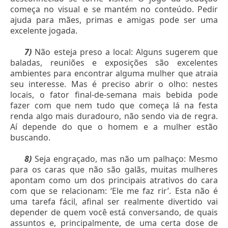
começa no visual e se mantém no conteúdo. Pedir
ajuda para mães, primas e amigas pode ser uma
excelente jogada.
7)
Não esteja preso a local: Alguns sugerem que
baladas, reuniões e exposições são excelentes
ambientes para encontrar alguma mulher que atraia
seu interesse. Mas é preciso abrir o olho: nestes
locais, o fator final-de-semana mais bebida pode
fazer com que nem tudo que começa lá na festa
renda algo mais duradouro, não sendo via de regra.
Aí depende do que o homem e a mulher estão
buscando.
8)
Seja engraçado, mas não um palhaço: Mesmo
para os caras que não são galãs, muitas mulheres
apontam como um dos principais atrativos do cara
com que se relacionam: ‘Ele me faz rir’. Esta não é
uma tarefa fácil, afinal ser realmente divertido vai
depender de quem você está conversando, de quais
assuntos e, principalmente, de uma certa dose de