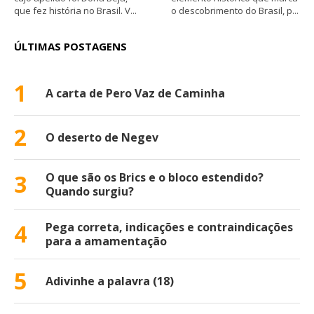
que fez história no Brasil. V...
o descobrimento do Brasil, p...
ÚLTIMAS POSTAGENS
1
A carta de Pero Vaz de Caminha
2
O deserto de Negev
3
O que são os Brics e o bloco estendido?
Quando surgiu?
4
Pega correta, indicações e contraindicações
para a amamentação
5
Adivinhe a palavra (18)