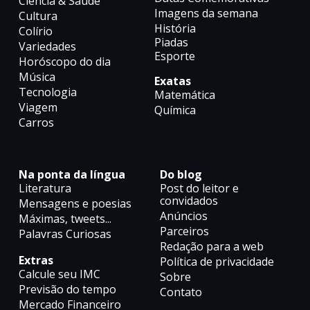
Ciência & Saúde
Imagens da semana
Cultura
História
Colírio
Piadas
Variedades
Esporte
Horóscopo do dia
Música
Exatas
Tecnologia
Matemática
Viagem
Química
Carros
Na ponta da língua
Do blog
Literatura
Post do leitor e
convidados
Mensagens e poesias
Anúncios
Máximas, tweets...
Parceiros
Palavras Curiosas
Redação para a web
Extras
Política de privacidade
Calcule seu IMC
Sobre
Previsão do tempo
Contato
Mercado Financeiro