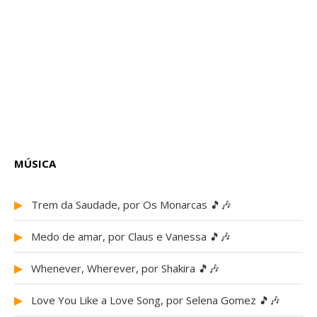
MÚSICA
▶
Trem da Saudade, por Os Monarcas 🎵🎶
▶
Medo de amar, por Claus e Vanessa 🎵🎶
▶
Whenever, Wherever, por Shakira 🎵🎶
▶
Love You Like a Love Song, por Selena Gomez 🎵🎶