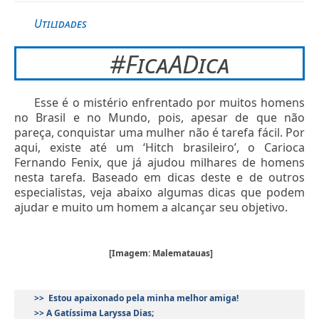
Utilidades
#FicaADica
Esse é o mistério enfrentado por muitos homens
no Brasil e no Mundo, pois, apesar de que não
pareça, conquistar uma mulher não é tarefa fácil. Por
aqui, existe até um ‘Hitch brasileiro’, o Carioca
Fernando Fenix, que já ajudou milhares de homens
nesta tarefa. Baseado em dicas deste e de outros
especialistas, veja abaixo algumas dicas que podem
ajudar e muito um homem a alcançar seu objetivo.
[Imagem: Malematauas]
>>
Estou apaixonado pela minha melhor amiga!
>> A Gatíssima Laryssa Dias
;