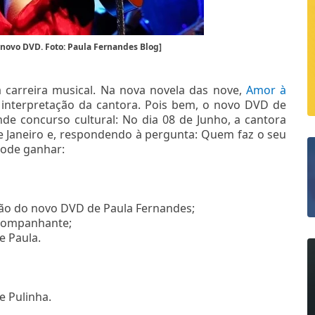
novo DVD. Foto: Paula Fernandes Blog]
carreira musical. Na nova novela das nove,
Amor à
interpretação da cantora. Pois bem, o novo DVD de
de concurso cultural: No dia 08 de Junho, a cantora
 Janeiro e, respondendo à pergunta: Quem faz o seu
pode ganhar:
ção do novo DVD de Paula Fernandes;
acompanhante;
e Paula.
e Pulinha.