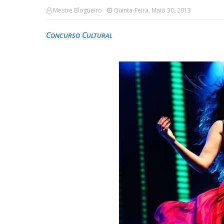
Mestre Blogueiro
Quinta-Feira, Maio 30, 2013
Concurso Cultural