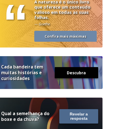
“
A natureza é o único livro
que oferece um conteúdo
valioso em todas as suas
folhas.
— Goethe
Confira mais máximas
Cada bandeira tem
muitas histórias e
Descubra
curiosidades
Qual a semelhança do
Revelar a
boxe e da chuva?
resposta