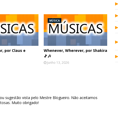
MÚSICA
, por Claus e
Whenever, Wherever, por Shakira
🎵🎶
Junho 13, 2026
 ou sugestão vista pelo Mestre Blogueiro. Não aceitamos
tosas. Muito obrigado!