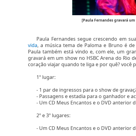
[Paula Fernandes gravará um 
Paula Fernandes segue crescendo em sua 
vida
, a música tema de Paloma e Bruno é de 
Paula também está vindo e, com ele, um gran
gravará em um show no HSBC Arena do Rio de
coração viajar quando te liga e por quê? você 
1º lugar:
- 1 par de ingressos para o show de grava
- Passagens e estadia para o ganhador e 
- Um CD Meus Encantos e o DVD anterior d
2º e 3º lugares:
- Um CD Meus Encantos e o DVD anterior d