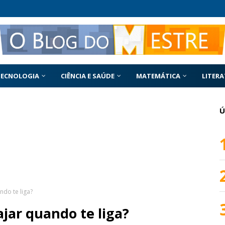
TECNOLOGIA
CIÊNCIA E SAÚDE
MATEMÁTICA
LITER
Ú
ndo te liga?
jar quando te liga?