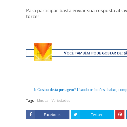
Para participar basta enviar sua resposta atra
torcer!
Você
também pode gostar de
:
(
Þ
Gostou desta postagem? Usando os botões abaixo, comp
Tags
Música
Variedades
Facebook
Twitter