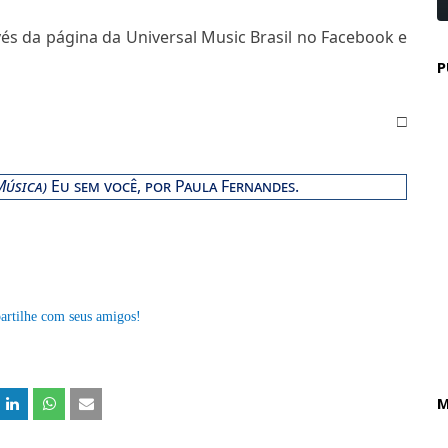
vés da página da Universal Music Brasil no Facebook e
P
□
Música)
Eu sem você, por Paula Fernandes.
artilhe com seus amigos!
M