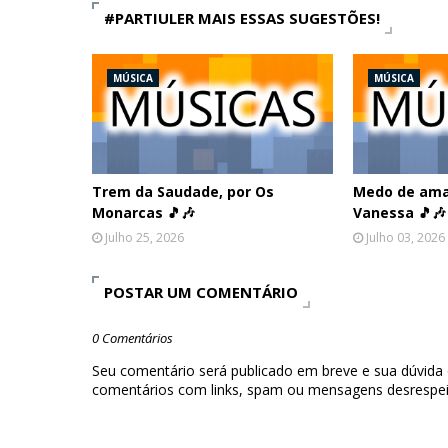
#PARTIULER MAIS ESSAS SUGESTÕES!
MÚSICA
MÚSICA
Trem da Saudade, por Os
Medo de amar
Monarcas 🎵🎶
Vanessa 🎵🎶
Julho 25, 2026
Julho 03, 2026
POSTAR UM COMENTÁRIO
0 Comentários
Seu comentário será publicado em breve e sua dúvida
comentários com links, spam ou mensagens desrespei