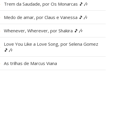
▶
Trem da Saudade, por Os Monarcas 🎵🎶
▶
Medo de amar, por Claus e Vanessa 🎵🎶
▶
Whenever, Wherever, por Shakira 🎵🎶
Love You Like a Love Song, por Selena Gomez
▶
🎵🎶
▶
As trilhas de Marcus Viana