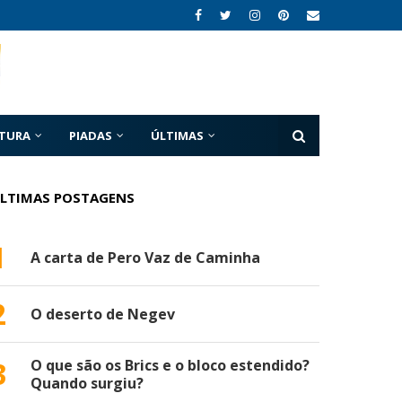
ATURA
PIADAS
ÚLTIMAS
LTIMAS POSTAGENS
1
A carta de Pero Vaz de Caminha
2
O deserto de Negev
3
O que são os Brics e o bloco estendido?
Quando surgiu?