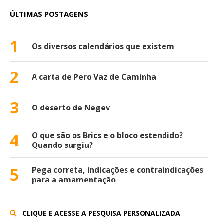
ÚLTIMAS POSTAGENS
1
Os diversos calendários que existem
2
A carta de Pero Vaz de Caminha
3
O deserto de Negev
4
O que são os Brics e o bloco estendido?
Quando surgiu?
5
Pega correta, indicações e contraindicações
para a amamentação
CLIQUE E ACESSE A PESQUISA PERSONALIZADA