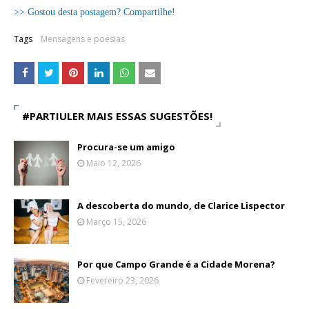
>> Gostou desta postagem? Compartilhe!
Tags
Mensagens e poesias
#PARTIULER MAIS ESSAS SUGESTÕES!
Procura-se um amigo
Maio 12, 2026
A descoberta do mundo, de Clarice Lispector
Março 15, 2026
Por que Campo Grande é a Cidade Morena?
Fevereiro 23, 2026