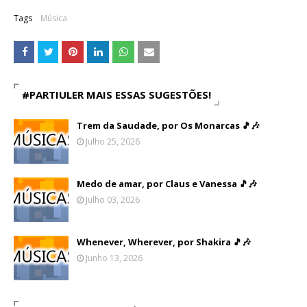
Tags
Música
#PARTIULER MAIS ESSAS SUGESTÕES!
Trem da Saudade, por Os Monarcas 🎵🎶
Julho 25, 2026
Medo de amar, por Claus e Vanessa 🎵🎶
Julho 03, 2026
Whenever, Wherever, por Shakira 🎵🎶
Junho 13, 2026