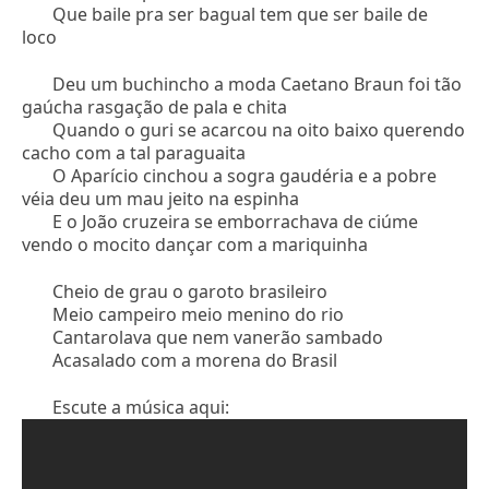
Que baile pra ser bagual tem que ser baile de
loco
Deu um buchincho a moda Caetano Braun foi tão
gaúcha rasgação de pala e chita
Quando o guri se acarcou na oito baixo querendo
cacho com a tal paraguaita
O Aparício cinchou a sogra gaudéria e a pobre
véia deu um mau jeito na espinha
E o João cruzeira se emborrachava de ciúme
vendo o mocito dançar com a mariquinha
Cheio de grau o garoto brasileiro
Meio campeiro meio menino do rio
Cantarolava que nem vanerão sambado
Acasalado com a morena do Brasil
Escute a música aqui: