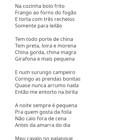
Na cozinha bolo frito
Frango ao forno do fogão
E torta com três recheios
Somente para leilão
Tem todo porte de china
Tem preta, loira e morena
China gorda, china magra
Girafona e mais pequena
E num surungo campeiro
Coringo as prendas bonitas
Quase nunca arrumo nada
Então me entorto na birita
A noite sempre é pequena
Pra quem gosta da folia
Não caio fora de cena
Antes da amarra do dia
Meu cavalo no palanque