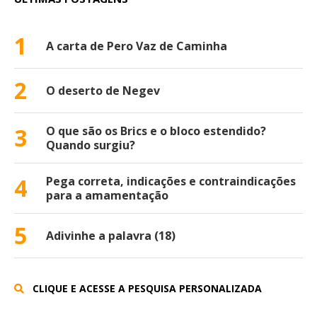
1
A carta de Pero Vaz de Caminha
2
O deserto de Negev
3
O que são os Brics e o bloco estendido?
Quando surgiu?
4
Pega correta, indicações e contraindicações
para a amamentação
5
Adivinhe a palavra (18)
CLIQUE E ACESSE A PESQUISA PERSONALIZADA