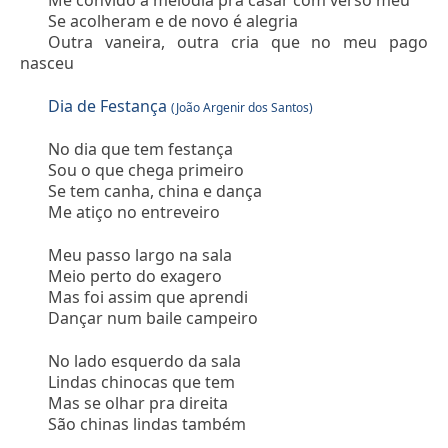
Me convido a melodia pra casar com verso meu
Se acolheram e de novo é alegria
Outra vaneira, outra cria que no meu pago
nasceu
Dia de Festança
(João Argenir dos Santos)
No dia que tem festança
Sou o que chega primeiro
Se tem canha, china e dança
Me atiço no entreveiro
Meu passo largo na sala
Meio perto do exagero
Mas foi assim que aprendi
Dançar num baile campeiro
No lado esquerdo da sala
Lindas chinocas que tem
Mas se olhar pra direita
São chinas lindas também