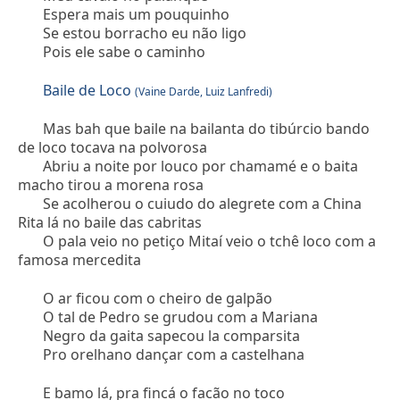
Espera mais um pouquinho
Se estou borracho eu não ligo
Pois ele sabe o caminho
Baile de Loco
(Vaine Darde, Luiz Lanfredi)
Mas bah que baile na bailanta do tibúrcio bando
de loco tocava na polvorosa
Abriu a noite por louco por chamamé e o baita
macho tirou a morena rosa
Se acolherou o cuiudo do alegrete com a China
Rita lá no baile das cabritas
O pala veio no petiço Mitaí veio o tchê loco com a
famosa mercedita
O ar ficou com o cheiro de galpão
O tal de Pedro se grudou com a Mariana
Negro da gaita sapecou la comparsita
Pro orelhano dançar com a castelhana
E bamo lá, pra fincá o facão no toco