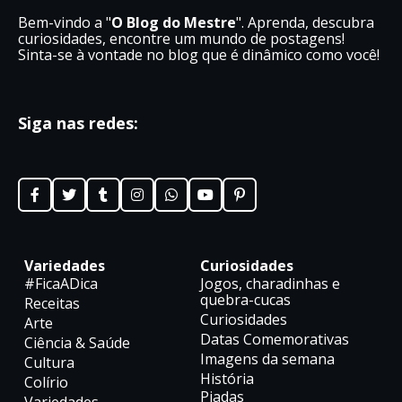
Bem-vindo a "
O Blog do Mestre
". Aprenda, descubra
curiosidades, encontre um mundo de postagens!
Sinta-se à vontade no blog que é dinâmico como você!
Siga nas redes:
Variedades
Curiosidades
#FicaADica
Jogos, charadinhas e
quebra-cucas
Receitas
Curiosidades
Arte
Datas Comemorativas
Ciência & Saúde
Imagens da semana
Cultura
História
Colírio
Piadas