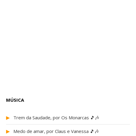
MÚSICA
▶
Trem da Saudade, por Os Monarcas 🎵🎶
▶
Medo de amar, por Claus e Vanessa 🎵🎶