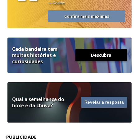
“
— Goethe
Confira mais máximas
Cada bandeira tem
muitas histórias e
Descubra
curiosidades
Qual a semelhança do
Revelar a resposta
boxe e da chuva?
PUBLICIDADE