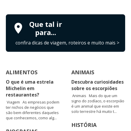
Que tal ir
para...
confira dicas de viagem, roteiros e muito mais >
ALIMENTOS
ANIMAIS
O que é uma estrela
Descubra curiosidades
Michelin em
sobre os escorpiões
restaurantes?
Animais Mais do que um
signo do zodíaco, o escorpião
Viagem As empresas podem
é um animal que existe em
ter nichos de negócios que
solo terrestre há muito t...
são bem diferentes daqueles
que conhecemos, como alg...
HISTÓRIA