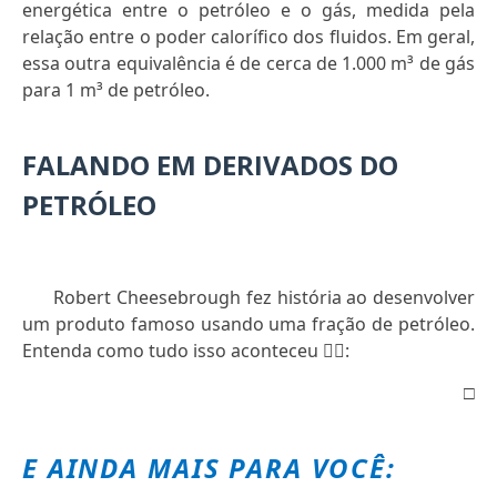
energética entre o petróleo e o gás, medida pela
relação entre o poder calorífico dos fluidos. Em geral,
essa outra equivalência é de cerca de 1.000 m³ de gás
para 1 m³ de petróleo.
FALANDO EM DERIVADOS DO
PETRÓLEO
Robert Cheesebrough fez história ao desenvolver
um produto famoso usando uma fração de petróleo.
Entenda como tudo isso aconteceu
👇🏻
:
□
E AINDA MAIS PARA VOCÊ: