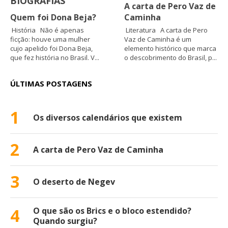
BIOGRAFIAS
A carta de Pero Vaz de
Quem foi Dona Beja?
Caminha
História Não é apenas
Literatura A carta de Pero
ficção: houve uma mulher
Vaz de Caminha é um
cujo apelido foi Dona Beja,
elemento histórico que marca
que fez história no Brasil. V...
o descobrimento do Brasil, p...
ÚLTIMAS POSTAGENS
1
Os diversos calendários que existem
2
A carta de Pero Vaz de Caminha
3
O deserto de Negev
4
O que são os Brics e o bloco estendido?
Quando surgiu?