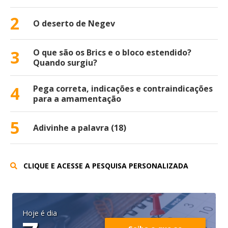
2
O deserto de Negev
3
O que são os Brics e o bloco estendido?
Quando surgiu?
4
Pega correta, indicações e contraindicações
para a amamentação
5
Adivinhe a palavra (18)
CLIQUE E ACESSE A PESQUISA PERSONALIZADA
Hoje é dia