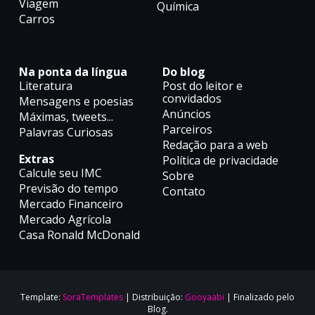
Viagem
Química
Carros
Na ponta da língua
Do blog
Literatura
Post do leitor e
convidados
Mensagens e poesias
Anúncios
Máximas, tweets...
Parceiros
Palavras Curiosas
Redação para a web
Extras
Política de privacidade
Calcule seu IMC
Sobre
Previsão do tempo
Contato
Mercado Financeiro
Mercado Agrícola
Casa Ronald McDonald
Template:
SoraTemplates
| Distribuição:
Gooyaabi
| Finalizado pelo
Blog.