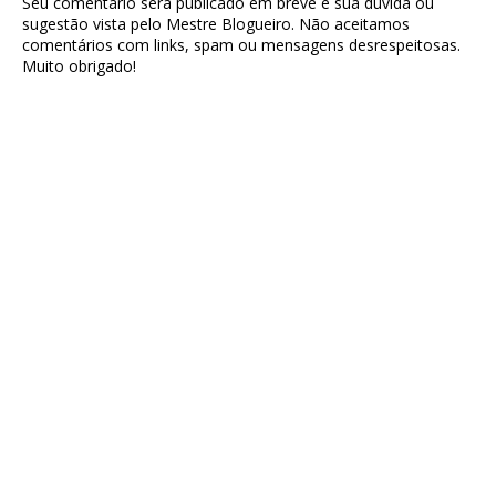
Seu comentário será publicado em breve e sua dúvida ou
sugestão vista pelo Mestre Blogueiro. Não aceitamos
comentários com links, spam ou mensagens desrespeitosas.
Muito obrigado!