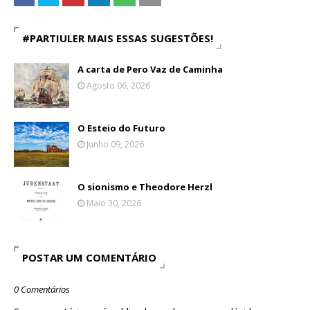
#PARTIULER MAIS ESSAS SUGESTÕES!
A carta de Pero Vaz de Caminha
Agosto 06, 2026
O Esteio do Futuro
Junho 09, 2026
O sionismo e Theodore Herzl
Maio 30, 2026
POSTAR UM COMENTÁRIO
0 Comentários