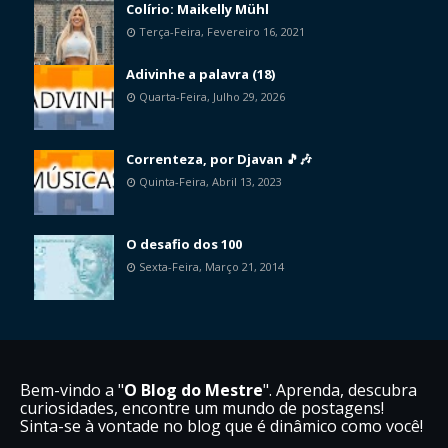
Colírio: Maikelly Mühl
Terça-Feira, Fevereiro 16, 2021
Adivinhe a palavra (18)
Quarta-Feira, Julho 29, 2026
Correnteza, por Djavan 🎵🎶
Quinta-Feira, Abril 13, 2023
O desafio dos 100
Sexta-Feira, Março 21, 2014
Bem-vindo a "
O Blog do Mestre
". Aprenda, descubra
curiosidades, encontre um mundo de postagens!
Sinta-se à vontade no blog que é dinâmico como você!