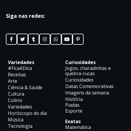
Siga nas redes:
Variedades
Curiosidades
#FicaADica
Jogos, charadinhas e
quebra-cucas
Receitas
Curiosidades
Arte
Datas Comemorativas
Ciência & Saúde
Imagens da semana
Cultura
História
Colírio
Piadas
Variedades
Esporte
Horóscopo do dia
Música
Exatas
Tecnologia
Matemática