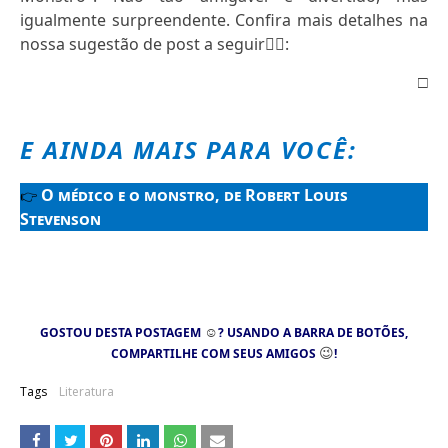
igualmente surpreendente. Confira mais detalhes na
nossa sugestão de post a seguir
👇🏻
:
□
E AINDA MAIS PARA VOCÊ:
O médico e o monstro, de Robert Louis
👉
Stevenson
☺
GOSTOU DESTA POSTAGEM
? USANDO A BARRA DE BOTÕES,
😉
COMPARTILHE COM SEUS AMIGOS
!
Tags
Literatura