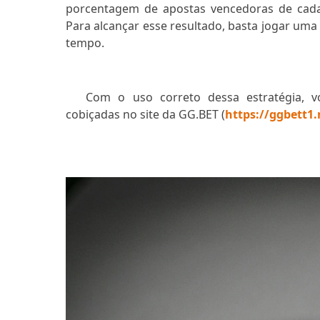
porcentagem de apostas vencedoras de cad
Para alcançar esse resultado, basta jogar um
tempo.
Com o uso correto dessa estratégia, v
cobiçadas no site da GG.BET
(
https://ggbett1.