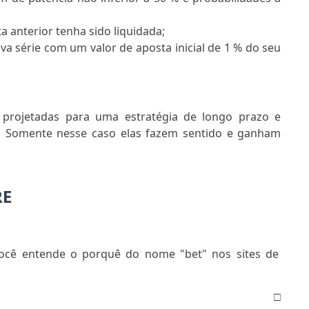
 anterior tenha sido liquidada;
ova série com um valor de aposta inicial de 1
% do seu
 projetadas para uma estratégia de longo prazo e
 Somente nesse caso elas fazem sentido e ganham
RE
você entende o porquê do nome "bet" nos sites de
□