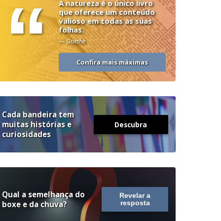
“
A natureza é o único livro
que oferece um conteúdo
valioso em todas as suas
folhas.
— Goethe
Confira mais máximas
Cada bandeira tem
muitas histórias e
Descubra
curiosidades
Qual a semelhança do
Revelar a
boxe e da chuva?
resposta