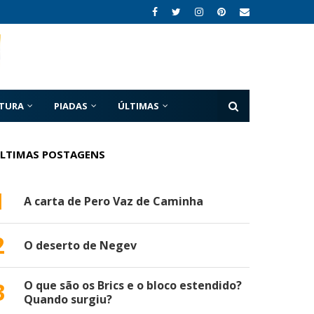
ATURA
PIADAS
ÚLTIMAS
LTIMAS POSTAGENS
1
A carta de Pero Vaz de Caminha
2
O deserto de Negev
3
O que são os Brics e o bloco estendido?
Quando surgiu?