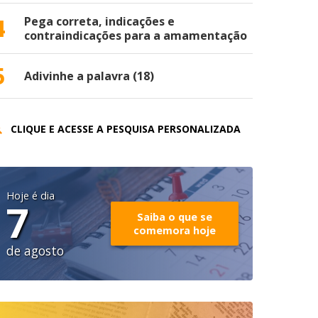
4
Pega correta, indicações e
contraindicações para a amamentação
5
Adivinhe a palavra (18)
CLIQUE E ACESSE A PESQUISA PERSONALIZADA
Hoje é dia
7
Saiba o que se
comemora hoje
de agosto