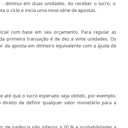
r - diminui em
duas
unidades. Ao receber o lucro, o
ta o ciclo e inicia uma nova série de apostas.
nicial com base em seu orçamento. Para regular as
da primeira transação é de
dez
a
vinte
unidades. Os
r da aposta em dinheiro equivalente com a ajuda de
ie até que o lucro esperado seja obtido, por exemplo,
 direito de definir qualquer valor monetário para a
 de patência não inferior a 50
% e probabilidades a