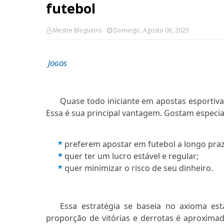
futebol
Mestre Blogueiro
Domingo, Agosto 06, 2023
Jogos
Quase todo iniciante em apostas
esportiva
Essa é sua principal vantagem.
Gostam especia
*
preferem apostar em futebol a longo pra
*
quer ter um lucro estável e regular;
*
quer minimizar o risco de seu dinheiro.
Essa estratégia se baseia no axioma est
proporção de vitórias e derrotas é aproxim