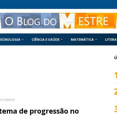
TECNOLOGIA
CIÊNCIA E SAÚDE
MATEMÁTICA
LITER
Ú
no futebol
istema de progressão no