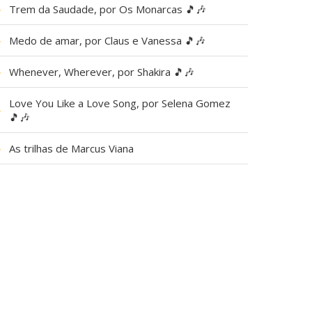
▶
Trem da Saudade, por Os Monarcas 🎵🎶
▶
Medo de amar, por Claus e Vanessa 🎵🎶
▶
Whenever, Wherever, por Shakira 🎵🎶
Love You Like a Love Song, por Selena Gomez
▶
🎵🎶
▶
As trilhas de Marcus Viana