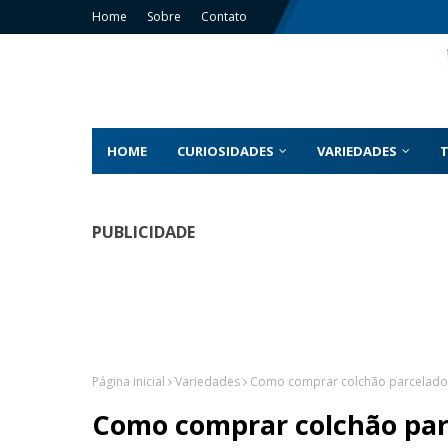
Home
Sobre
Contato
HOME
CURIOSIDADES
VARIEDADES
PUBLICIDADE
Página inicial
Variedades
Como comprar colchão parcelado 
Como comprar colchão parc