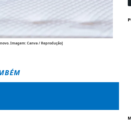
P
 novo. Imagem: Canva / Reprodução]
AMBÉM
M