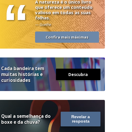
“
A natureza é o único livro
que oferece um conteúdo
valioso em todas as suas
folhas.
— Goethe
Confira mais máximas
Cada bandeira tem
muitas histórias e
Descubra
curiosidades
Qual a semelhança do
Revelar a
boxe e da chuva?
resposta