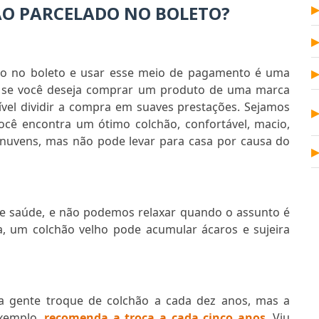
O PARCELADO NO BOLETO?
do no boleto e usar esse meio de pagamento é uma
e, se você deseja comprar um produto de uma marca
ível dividir a compra em suaves prestações. Sejamos
cê encontra um ótimo colchão, confortável, macio,
 nuvens, mas não pode levar para casa por causa do
e saúde, e não podemos relaxar quando o assunto é
a, um colchão velho pode acumular ácaros e sujeira
 a gente troque de colchão a cada dez anos, mas a
exemplo,
recomenda a troca a cada cinco anos
. Viu