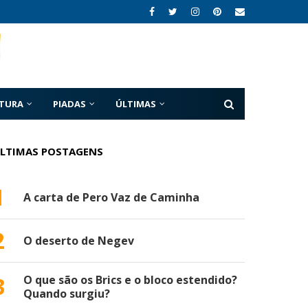
ATURA
PIADAS
ÚLTIMAS
LTIMAS POSTAGENS
1
A carta de Pero Vaz de Caminha
2
O deserto de Negev
3
O que são os Brics e o bloco estendido?
Quando surgiu?