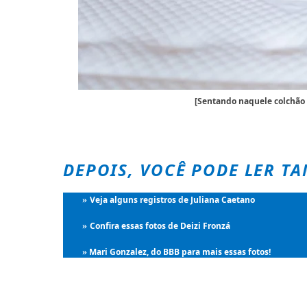
[Sentando naquele colchão
DEPOIS, VOCÊ PODE LER T
Veja alguns registros de Juliana Caetano
»
Confira essas fotos de Deizi Fronzá
»
Mari Gonzalez, do BBB para mais essas fotos!
»