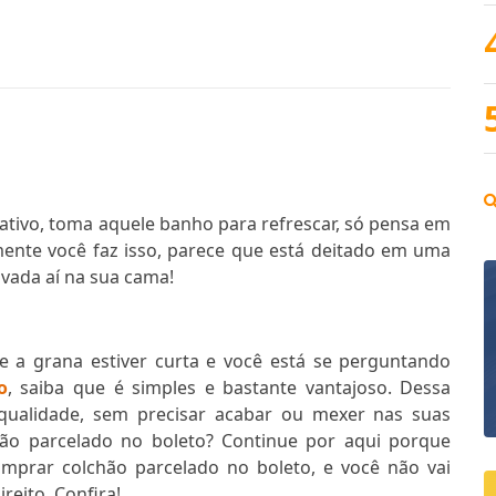
tivo, toma aquele banho para refrescar, só pensa em
mente você faz isso, parece que está deitado em uma
vada aí na sua cama!
e a grana estiver curta e você está se perguntando
o
, saiba que é simples e bastante vantajoso. Dessa
ualidade, sem precisar acabar ou mexer nas suas
o parcelado no boleto? Continue por aqui porque
mprar colchão parcelado no boleto, e você não vai
eito. Confira!