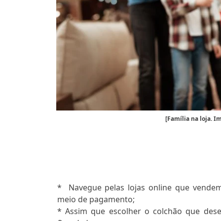
[Família na loja. 
*
Navegue pelas lojas online que vendem
meio de pagamento;
* Assim que escolher o colchão que des