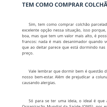
TEM COMO COMPRAR COLCHÃ
Sim, tem como comprar colchão parcela
excelente opção nessa situação, isso porqu
boa, mas que tem um valor mais alto, é poss
francos: nada é mais desanimador quando vo
que ao deitar parece que está dormindo nas
preço.
Vale lembrar que dormir bem é questão d
nosso bem-estar. Além de prejudicar a colun
causando alergias.
Só para se ter uma ideia, o ideal é que
Organização Mundial da Saúde (OMS), por 