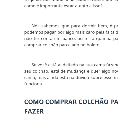
como é importante estar atento a isso?
Nós sabemos que para dormir bem, é pr
podemos pagar por algo mais caro pela falta do
não ter conta em banco, ou ter a quantia pa
comprar colchão parcelado no boleto.
Se você está aí deitado na sua cama fazen
seu colchão, está de mudança e quer algo novo
cama, mas ainda está na dúvida sobre esse
funciona.
COMO COMPRAR COLCHÃO PAR
FAZER