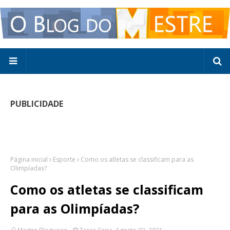
PUBLICIDADE
Página inicial
Esporte
Como os atletas se classificam para as
Olimpíadas?
Como os atletas se classificam
para as Olimpíadas?