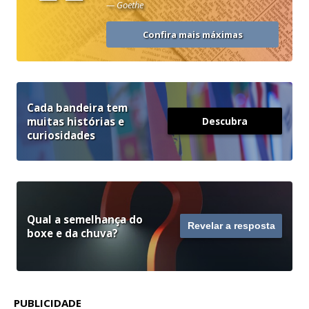
“
— Goethe
Confira mais máximas
Cada bandeira tem
muitas histórias e
Descubra
curiosidades
Qual a semelhança do
Revelar a resposta
boxe e da chuva?
PUBLICIDADE