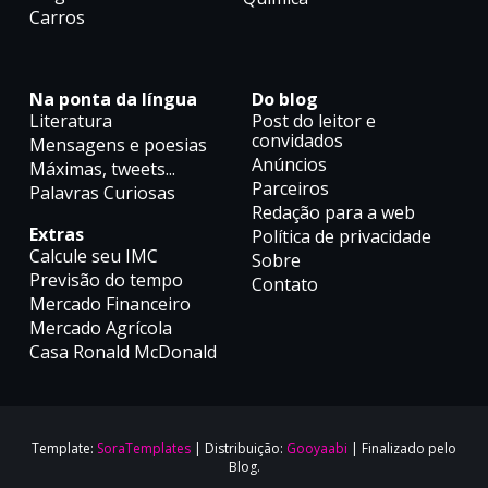
Carros
Na ponta da língua
Do blog
Literatura
Post do leitor e
convidados
Mensagens e poesias
Anúncios
Máximas, tweets...
Parceiros
Palavras Curiosas
Redação para a web
Extras
Política de privacidade
Calcule seu IMC
Sobre
Previsão do tempo
Contato
Mercado Financeiro
Mercado Agrícola
Casa Ronald McDonald
Template:
SoraTemplates
| Distribuição:
Gooyaabi
| Finalizado pelo
Blog.