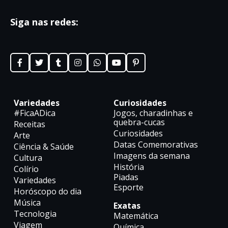
Siga nas redes:
Variedades
Curiosidades
#FicaADica
Jogos, charadinhas e
quebra-cucas
Receitas
Curiosidades
Arte
Datas Comemorativas
Ciência & Saúde
Imagens da semana
Cultura
História
Colírio
Piadas
Variedades
Esporte
Horóscopo do dia
Música
Exatas
Tecnologia
Matemática
Viagem
Química