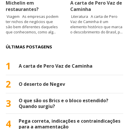
Michelin em
A carta de Pero Vaz de
restaurantes?
Caminha
Viagem As empresas podem
Literatura A carta de Pero
ter nichos de negócios que
Vaz de Caminha é um
são bem diferentes daqueles
elemento histórico que marca
que conhecemos, como alg...
o descobrimento do Brasil, p...
ÚLTIMAS POSTAGENS
1
A carta de Pero Vaz de Caminha
2
O deserto de Negev
3
O que são os Brics e o bloco estendido?
Quando surgiu?
4
Pega correta, indicações e contraindicações
para a amamentação