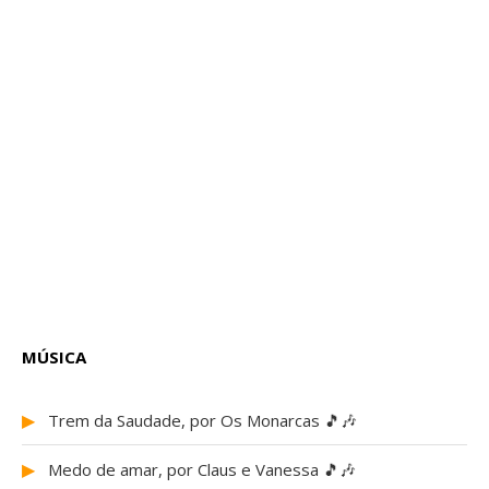
MÚSICA
▶
Trem da Saudade, por Os Monarcas 🎵🎶
▶
Medo de amar, por Claus e Vanessa 🎵🎶