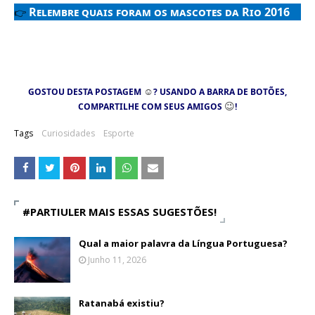
Relembre quais foram os mascotes da Rio 2016
👉
☺
GOSTOU DESTA POSTAGEM
? USANDO A BARRA DE BOTÕES,
😉
COMPARTILHE COM SEUS AMIGOS
!
Tags
Curiosidades
Esporte
#PARTIULER MAIS ESSAS SUGESTÕES!
Qual a maior palavra da Língua Portuguesa?
Junho 11, 2026
Ratanabá existiu?