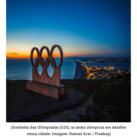
[Símbolos das Olimpíadas (COI), os anéis olímpicos em detalhe
nessa cidade. Imagem: Roman Grac / Pixabay]