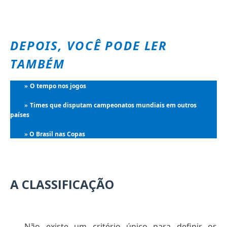
DEPOIS, VOCÊ PODE LER
TAMBÉM
O tempo nos jogos
»
Times que disputam campeonatos mundiais em outros
»
países
O Brasil nas Copas
»
A CLASSIFICAÇÃO
Não existe um critério único para definir os