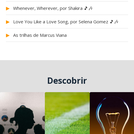
▶
Whenever, Wherever, por Shakira 🎵🎶
▶
Love You Like a Love Song, por Selena Gomez 🎵🎶
▶
As trilhas de Marcus Viana
Descobrir