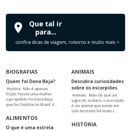
Que tal ir
para...
confira dicas de viagem, roteiros e muito mais >
BIOGRAFIAS
ANIMAIS
Quem foi Dona Beja?
Descubra curiosidades
sobre os escorpiões
História Não é apenas
ficção: houve uma mulher
Animais Mais do que um
cujo apelido foi Dona Beja,
signo do zodíaco, o escorpião
que fez história no Brasil. V...
é um animal que existe em
solo terrestre há muito t...
ALIMENTOS
HISTÓRIA
O que é uma estrela