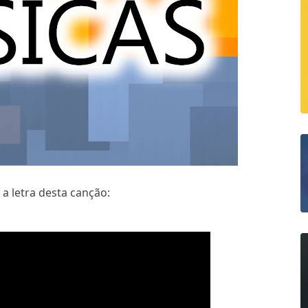
 a letra desta canção: