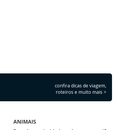
confira dicas de viagem,
roteiros e muito mais >
ANIMAIS