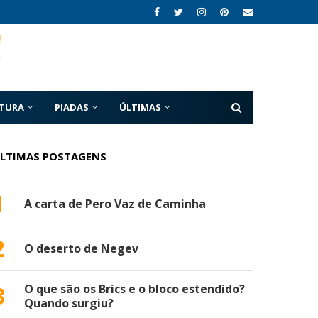
ATURA
PIADAS
ÚLTIMAS
LTIMAS POSTAGENS
1
A carta de Pero Vaz de Caminha
2
O deserto de Negev
3
O que são os Brics e o bloco estendido?
Quando surgiu?