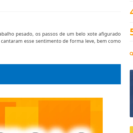
abalho pesado, os passos de um belo xote afigurado
ins cantaram esse sentimento de forma leve, bem como