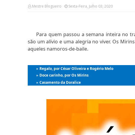
Mestre Blogueiro
Sexta-Feira, Julho 03, 2020
Para quem passou a semana inteira no tr
são um alívio e uma alegria no viver. Os Mir
aqueles namoros-de-baile.
Regalo, por César Oliveira e Rogério Melo
»
Doce carinho, por Os Mirins
»
Casamento da Doralice
»