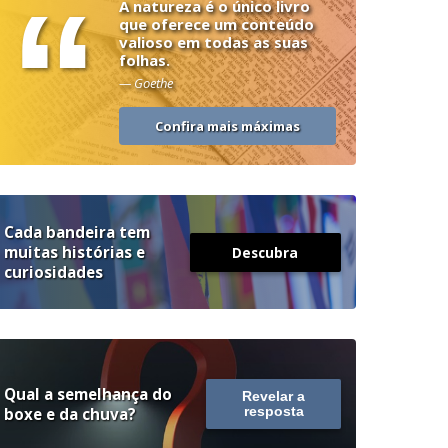
“
A natureza é o único livro
que oferece um conteúdo
valioso em todas as suas
folhas.
— Goethe
Confira mais máximas
Cada bandeira tem
muitas histórias e
Descubra
curiosidades
Qual a semelhança do
Revelar a
boxe e da chuva?
resposta