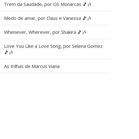
▶
Trem da Saudade, por Os Monarcas 🎵🎶
▶
Medo de amar, por Claus e Vanessa 🎵🎶
▶
Whenever, Wherever, por Shakira 🎵🎶
Love You Like a Love Song, por Selena Gomez
▶
🎵🎶
▶
As trilhas de Marcus Viana