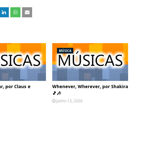
MÚSICA
, por Claus e
Whenever, Wherever, por Shakira
🎵🎶
Junho 13, 2026