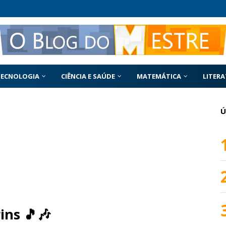
TECNOLOGIA
CIÊNCIA E SAÚDE
MATEMÁTICA
LITER
Ú
ins 🎵🎶