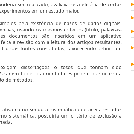
deria ser replicado, avaliava-se a eficácia de certas
 experimentos em um estudo maior.
imples pela existência de bases de dados digitais.
ências, usando os mesmos critérios (título, palavras-
sses documentos são inseridos em um aplicativo
eita a revisão com a leitura dos artigos resultantes.
entro das fontes consultadas, favorecendo definir um
exigem dissertações e teses que tenham sido
 Mas nem todos os orientadores pedem que ocorra a
ão de métodos.
rativa como sendo a sistemática que aceita estudos
mo sistemática, possuiria um critério de exclusão a
inada.