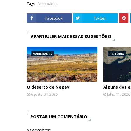
Tags
Variedades
Facebook
Twitter
#PARTIULER MAIS ESSAS SUGESTÕES!
VARIEDADES
HISTÓRIA
O deserto de Negev
Alguns dos e
Agosto 04, 2026
Julho 11, 2026
POSTAR UM COMENTÁRIO
0 Comentários