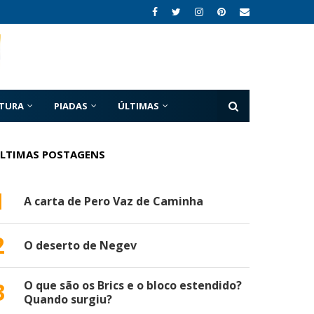
ATURA
PIADAS
ÚLTIMAS
LTIMAS POSTAGENS
1
A carta de Pero Vaz de Caminha
2
O deserto de Negev
3
O que são os Brics e o bloco estendido?
Quando surgiu?