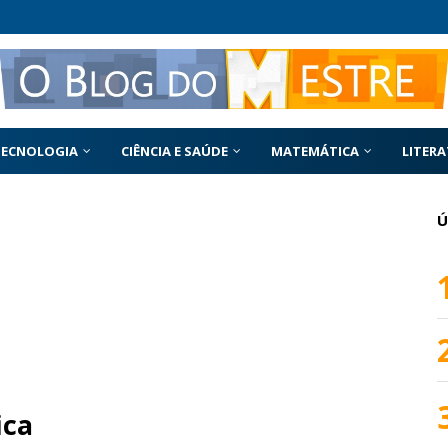
TECNOLOGIA
CIÊNCIA E SAÚDE
MATEMÁTICA
LITER
Ú
ica