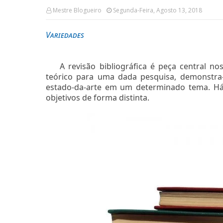
Mestre Blogueiro
Segunda-Feira, Agosto 13, 2018
Variedades
A revisão bibliográfica é peça central no
teórico para uma dada pesquisa, demonstr
estado-da-arte em um determinado tema. Há 
objetivos de forma distinta.