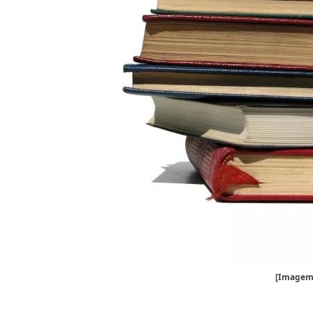
[Imagem