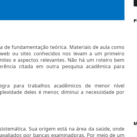
P
ia de fundamentação teórica. Materiais de aula como
s web ou sites conhecidos nos levam a um primeiro
mites e aspectos relevantes. Não há um roteiro bem
erência citada em outra pesquisa acadêmica para
regra para trabalhos acadêmicos de menor nível
lexidade deles é menor, diminui a necessidade por
M
istemática. Sua origem está na área da saúde, onde
m avaliados por bancas examinadoras. Por meio de um