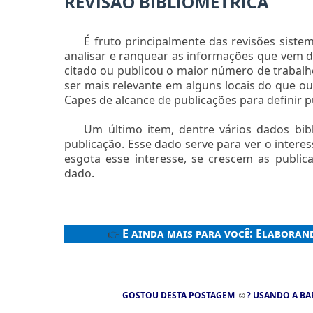
REVISÃO BIBLIOMÉTRICA
É fruto principalmente das revisões sistem
analisar e ranquear as informações que vem d
citado ou publicou o maior número de trabalho
ser mais relevante em alguns locais do que ou
Capes de alcance de publicações para definir p
Um último item, dentre vários dados bi
publicação. Esse dado serve para ver o intere
esgota esse interesse, se crescem as public
dado.
E ainda mais para você:
Elaborand
👉
☺
GOSTOU DESTA POSTAGEM
? USANDO A BA