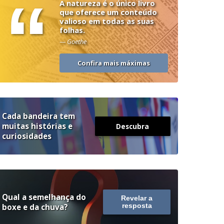
“
A natureza é o único livro
que oferece um conteúdo
valioso em todas as suas
folhas.
— Goethe
Confira mais máximas
Cada bandeira tem
muitas histórias e
Descubra
curiosidades
Qual a semelhança do
Revelar a
boxe e da chuva?
resposta