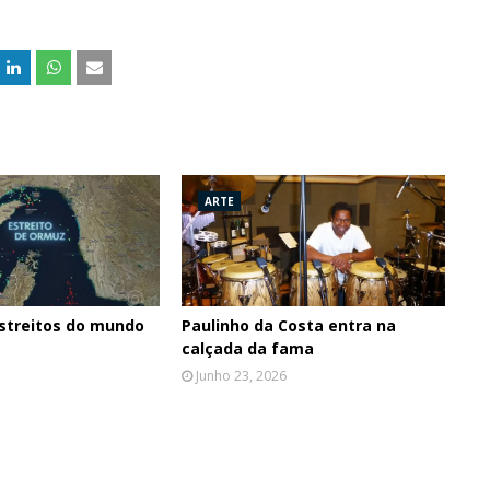
ARTE
streitos do mundo
Paulinho da Costa entra na
calçada da fama
Junho 23, 2026