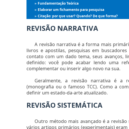
Fundamentação Teórica
»
Elaborar um fichamento para pesquisa
»
Citação: por que usar? Quando? De que forma?
»
REVISÃO NARRATIVA
A revisão narrativa é a forma mais primár
livros e apostilas, pesquisas em buscadore
contato com um dado tema, seus avanços, li
definido: você pode acabar lendo uma ref
complementar ou inserir algo novo na sua.
Geralmente, a revisão narrativa é a 
(monografia ou o famoso TCC). Como a comp
definir um estado-da-arte atualizado.
REVISÃO SISTEMÁTICA
Outro método mais avançado é a revisão s
vários artigos primários (experimentais) era