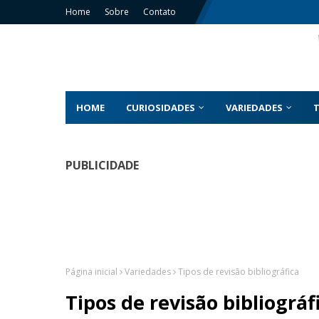
Home
Sobre
Contato
HOME
CURIOSIDADES
VARIEDADES
PUBLICIDADE
Página inicial
Variedades
Tipos de revisão bibliográfica
Tipos de revisão bibliográf