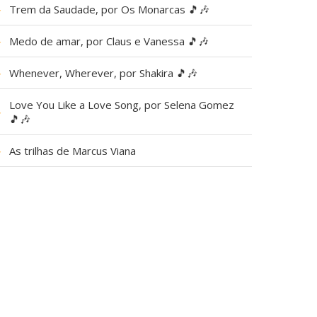
▶
Trem da Saudade, por Os Monarcas 🎵🎶
▶
Medo de amar, por Claus e Vanessa 🎵🎶
▶
Whenever, Wherever, por Shakira 🎵🎶
Love You Like a Love Song, por Selena Gomez
▶
🎵🎶
▶
As trilhas de Marcus Viana