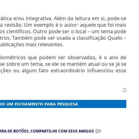
ática e/ou integrativa. Além da leitura em si, pode-se
a revisão. Um exemplo é o autor: aquele que foi mais
s científicos. Outro pode ser o local – um tema pode
tros. Também pode ser usada a classificação Qualis –
ublicações mais relevantes.
bliométricos que podem ser observados, é o ano de
sse sobre um tema, se ele se mantém atual ou se já se
ações ou algum fato extraordinário influenciou esse
□
o um fichamento para pesquisa
😉
RRA DE BOTÕES, COMPARTILHE COM SEUS AMIGOS
!