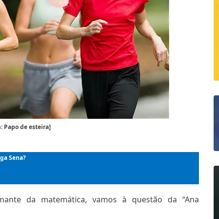
 Papo de esteira]
ega Sena?
ante da matemática, vamos à questão da “Ana