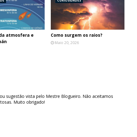
ÚDE
CURIOSIDADES
da atmosfera e
Como surgem os raios?
mán
Maio 20, 2026
 ou sugestão vista pelo Mestre Blogueiro. Não aceitamos
tosas. Muito obrigado!