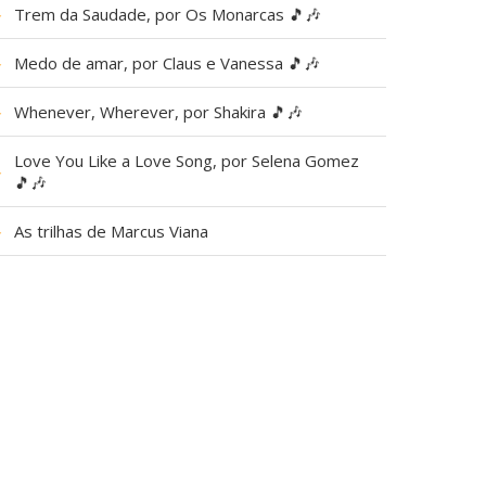
▶
Trem da Saudade, por Os Monarcas 🎵🎶
▶
Medo de amar, por Claus e Vanessa 🎵🎶
▶
Whenever, Wherever, por Shakira 🎵🎶
Love You Like a Love Song, por Selena Gomez
▶
🎵🎶
▶
As trilhas de Marcus Viana