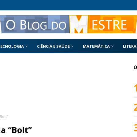
TECNOLOGIA
CIÊNCIA E SAÚDE
MATEMÁTICA
LITER
Ú
Bolt”
a “Bolt”