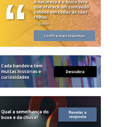
“
A natureza é o único livro
que oferece um conteúdo
valioso em todas as suas
folhas.
— Goethe
Confira mais máximas
Cada bandeira tem
muitas histórias e
Descubra
curiosidades
Qual a semelhança do
Revelar a
boxe e da chuva?
resposta