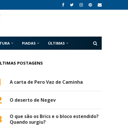
ATURA
PIADAS
ÚLTIMAS
LTIMAS POSTAGENS
1
A carta de Pero Vaz de Caminha
2
O deserto de Negev
3
O que são os Brics e o bloco estendido?
Quando surgiu?