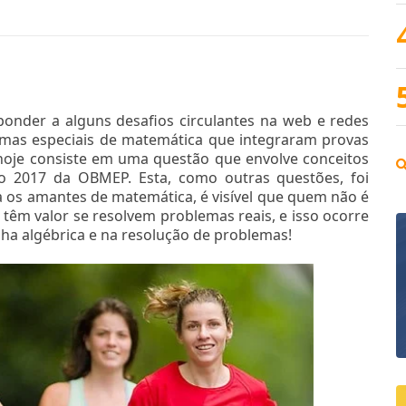
onder a alguns desafios circulantes na web e redes
emas especiais de matemática que integraram provas
oje consiste em uma questão que envolve conceitos
ão 2017 da OBMEP. Esta, como outras questões, foi
ra os amantes de matemática, é visível que quem não é
êm valor se resolvem problemas reais, e isso ocorre
nha algébrica e na resolução de problemas!