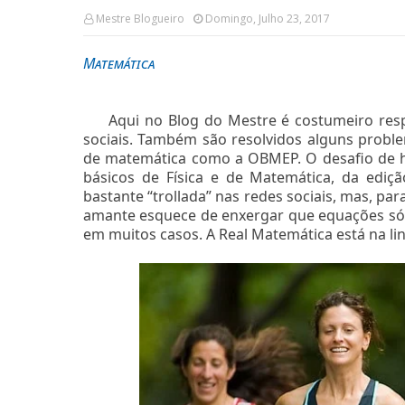
Mestre Blogueiro
Domingo, Julho 23, 2017
Matemática
Aqui no Blog do Mestre é costumeiro resp
sociais. Também são resolvidos alguns probl
de matemática como a OBMEP. O desafio de h
básicos de Física e de Matemática, da ediç
bastante “trollada” nas redes sociais, mas, pa
amante esquece de enxergar que equações só t
em muitos casos. A Real Matemática está na li