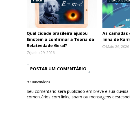
FÍSICA
CIÊNCIA E SA
Qual cidade brasileira ajudou
As camadas 
Einstein a confirmar a Teoria da
linha de Kár
Relatividade Geral?
Maio 26, 2026
Junho 29, 2026
POSTAR UM COMENTÁRIO
0 Comentários
Seu comentário será publicado em breve e sua dúvida
comentários com links, spam ou mensagens desrespei