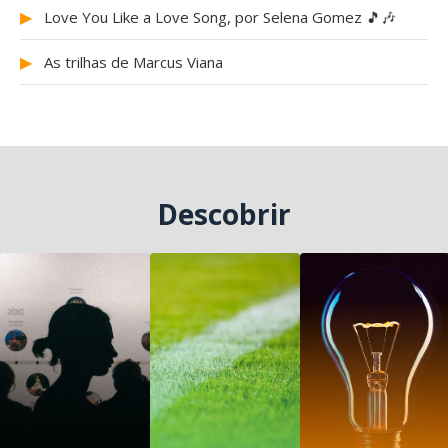
▶
Love You Like a Love Song, por Selena Gomez 🎵🎶
▶
As trilhas de Marcus Viana
Descobrir