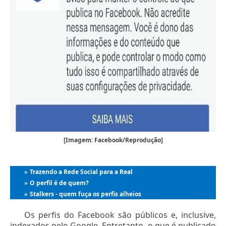
[Imagem: Facebook/Reprodução]
Trazendo a Rede Social para a Real
»
O perfil é de quem?
»
Stalkers - quem fuça os perfis alheios
»
Os perfis do Facebook são públicos e, inclusive,
indexados pelo Google. Entretanto, o que é publicado