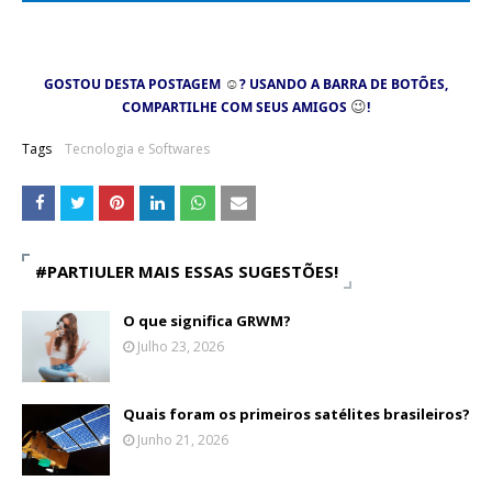
☺
GOSTOU DESTA POSTAGEM
? USANDO A BARRA DE BOTÕES,
😉
COMPARTILHE COM SEUS AMIGOS
!
Tags
Tecnologia e Softwares
#PARTIULER MAIS ESSAS SUGESTÕES!
O que significa GRWM?
Julho 23, 2026
Quais foram os primeiros satélites brasileiros?
Junho 21, 2026