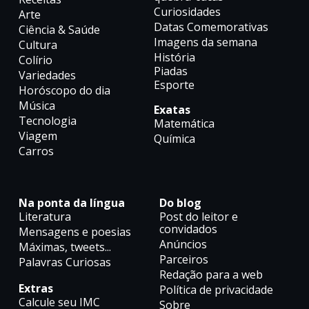
Curiosidades
Arte
Datas Comemorativas
Ciência & Saúde
Imagens da semana
Cultura
História
Colírio
Piadas
Variedades
Esporte
Horóscopo do dia
Música
Exatas
Tecnologia
Matemática
Viagem
Química
Carros
Na ponta da língua
Do blog
Literatura
Post do leitor e
convidados
Mensagens e poesias
Anúncios
Máximas, tweets...
Parceiros
Palavras Curiosas
Redação para a web
Extras
Política de privacidade
Calcule seu IMC
Sobre