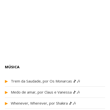
MÚSICA
▶
Trem da Saudade, por Os Monarcas 🎵🎶
▶
Medo de amar, por Claus e Vanessa 🎵🎶
▶
Whenever, Wherever, por Shakira 🎵🎶