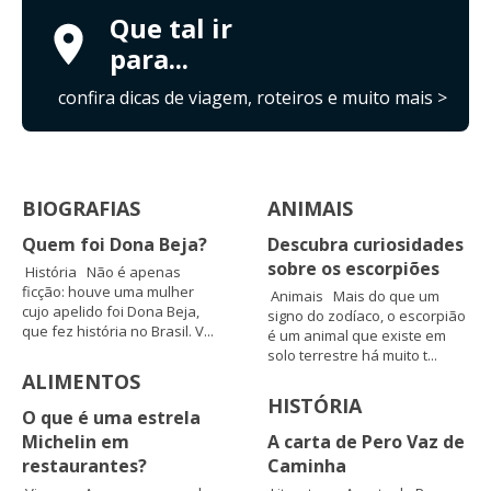
Que tal ir
para...
confira dicas de viagem, roteiros e muito mais >
BIOGRAFIAS
ANIMAIS
Quem foi Dona Beja?
Descubra curiosidades
sobre os escorpiões
História Não é apenas
ficção: houve uma mulher
Animais Mais do que um
cujo apelido foi Dona Beja,
signo do zodíaco, o escorpião
que fez história no Brasil. V...
é um animal que existe em
solo terrestre há muito t...
ALIMENTOS
HISTÓRIA
O que é uma estrela
Michelin em
A carta de Pero Vaz de
restaurantes?
Caminha