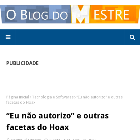
PUBLICIDADE
Página inicial
Tecnologia e Softwares
“Eu não autorizo” e outras
facetas do Hoax
“Eu não autorizo” e outras
facetas do Hoax