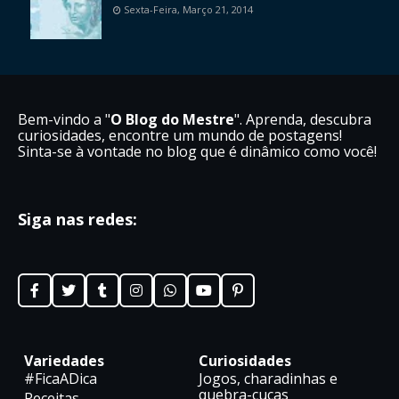
Sexta-Feira, Março 21, 2014
Bem-vindo a "
O Blog do Mestre
". Aprenda, descubra
curiosidades, encontre um mundo de postagens!
Sinta-se à vontade no blog que é dinâmico como você!
Siga nas redes:
Variedades
Curiosidades
#FicaADica
Jogos, charadinhas e
quebra-cucas
Receitas