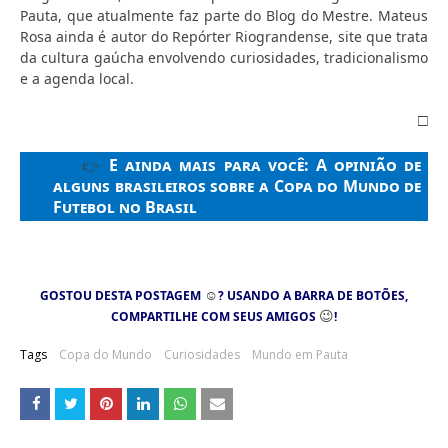
Pauta, que atualmente faz parte do Blog do Mestre. Mateus
Rosa ainda é autor do Repórter Riograndense, site que trata
da cultura gaúcha envolvendo curiosidades, tradicionalismo
e a agenda local.
□
E ainda mais para você:
A opinião de
👉
alguns brasileiros sobre a Copa do Mundo de
Futebol no Brasil
☺
GOSTOU DESTA POSTAGEM
? USANDO A BARRA DE BOTÕES,
😉
COMPARTILHE COM SEUS AMIGOS
!
Tags
Copa do Mundo
Curiosidades
Mundo em Pauta