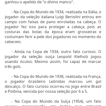
ganhou o apelido de "o divino manco".
- Na Copa do Mundo de 1934, realizada na Itália, o
jogador da seleção italiana Luigi Bertolini entrou em
campo com faixas de pano enroladas na cabeça. O
jogador fez isso para proteger a cabeça, pois as
costuras das bolas da época eram grosseiras e
costumam ferir a pele dos jogadores no momento do
cabeceio.
- Ainda na Copa de 1934, outro fato curioso. O
jogador da seleção suiça Leopold Kielholz jogou
usando óculos. Mesmo assim, foi capaz de marcar
três gols.
- Na Copa do Mundo de 1938, realizada na França,
o jogador brasileiro Leônidas marcou um gol
descalço. O fato curioso ocorreu no jogo entre Brasil
e Polônia, vencida por nossa seleção por 6 a 5.
- Na Copa do Mundo da Suíça (1954), um fato