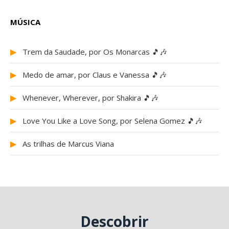
MÚSICA
▶
Trem da Saudade, por Os Monarcas 🎵🎶
▶
Medo de amar, por Claus e Vanessa 🎵🎶
▶
Whenever, Wherever, por Shakira 🎵🎶
▶
Love You Like a Love Song, por Selena Gomez 🎵🎶
▶
As trilhas de Marcus Viana
Descobrir