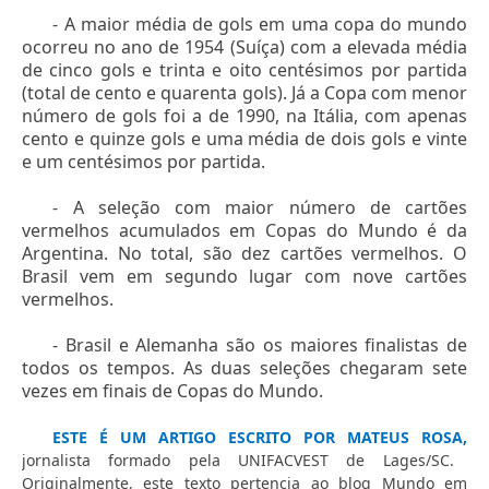
- A maior média de gols em uma copa do mundo
ocorreu no ano de 1954 (Suíça) com a elevada média
de cinco gols e trinta e oito centésimos por partida
(total de cento e quarenta gols). Já a Copa com menor
número de gols foi a de 1990, na Itália, com apenas
cento e quinze gols e uma média de dois gols e vinte
e um centésimos por partida.
- A seleção com maior número de cartões
vermelhos acumulados em Copas do Mundo é da
Argentina. No total, são dez cartões vermelhos. O
Brasil vem em segundo lugar com nove cartões
vermelhos.
- Brasil e Alemanha são os maiores finalistas de
todos os tempos. As duas seleções chegaram sete
vezes em finais de Copas do Mundo.
ESTE É UM ARTIGO ESCRITO POR MATEUS ROSA,
jornalista formado pela UNIFACVEST de Lages/SC.
Originalmente, este texto pertencia ao blog Mundo em