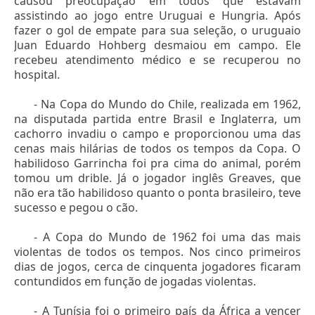
causou preocupação em todos que estavam
assistindo ao jogo entre Uruguai e Hungria. Após
fazer o gol de empate para sua seleção, o uruguaio
Juan Eduardo Hohberg desmaiou em campo. Ele
recebeu atendimento médico e se recuperou no
hospital.
- Na Copa do Mundo do Chile, realizada em 1962,
na disputada partida entre Brasil e Inglaterra, um
cachorro invadiu o campo e proporcionou uma das
cenas mais hilárias de todos os tempos da Copa. O
habilidoso Garrincha foi pra cima do animal, porém
tomou um drible. Já o jogador inglês Greaves, que
não era tão habilidoso quanto o ponta brasileiro, teve
sucesso e pegou o cão.
- A Copa do Mundo de 1962 foi uma das mais
violentas de todos os tempos. Nos cinco primeiros
dias de jogos, cerca de cinquenta jogadores ficaram
contundidos em função de jogadas violentas.
- A Tunísia foi o primeiro país da África a vencer