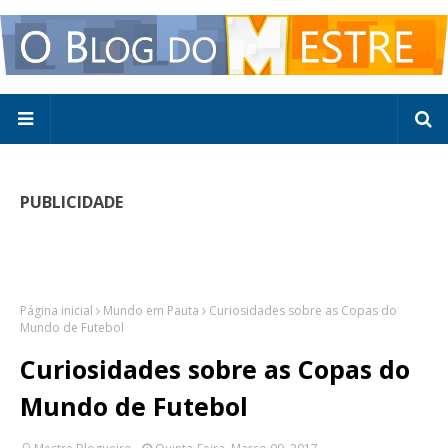
PUBLICIDADE
Página inicial
Mundo em Pauta
Curiosidades sobre as Copas do
Mundo de Futebol
Curiosidades sobre as Copas do
Mundo de Futebol