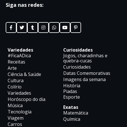
Siga nas redes:
Variedades
Curiosidades
#FicaADica
Jogos, charadinhas e
quebra-cucas
Receitas
Curiosidades
Arte
Datas Comemorativas
Ciência & Saúde
Imagens da semana
Cultura
História
Colírio
Piadas
Variedades
Esporte
Horóscopo do dia
Música
Exatas
Tecnologia
Matemática
Viagem
Química
Carros