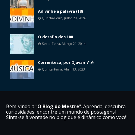
Adivinhe a palavra (18)
Quarta-Feira, Julho 29, 2026
O desafio dos 100
Sexta-Feira, Março 21, 2014
Correnteza, por Djavan 🎵🎶
Quinta-Feira, Abril 13, 2023
Bem-vindo a "
O Blog do Mestre
". Aprenda, descubra
curiosidades, encontre um mundo de postagens!
Sinta-se à vontade no blog que é dinâmico como você!