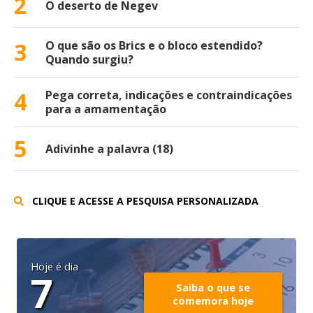
2
O deserto de Negev
3
O que são os Brics e o bloco estendido?
Quando surgiu?
4
Pega correta, indicações e contraindicações
para a amamentação
5
Adivinhe a palavra (18)
CLIQUE E ACESSE A PESQUISA PERSONALIZADA
Hoje é dia
7
Saiba o que se
comemora hoje