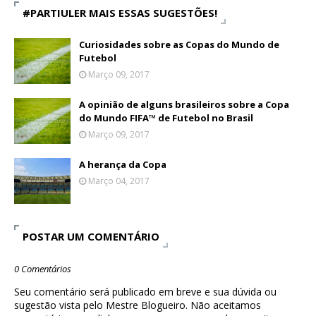
#PARTIULER MAIS ESSAS SUGESTÕES!
Curiosidades sobre as Copas do Mundo de
Futebol
Março 09, 2017
A opinião de alguns brasileiros sobre a Copa
do Mundo FIFA™ de Futebol no Brasil
Março 09, 2017
A herança da Copa
Março 04, 2017
POSTAR UM COMENTÁRIO
0 Comentários
Seu comentário será publicado em breve e sua dúvida ou
sugestão vista pelo Mestre Blogueiro. Não aceitamos