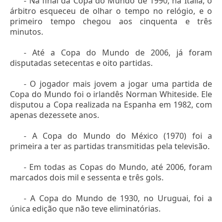
- Na final da Copa do Mundo de 1990, na Itália, o
árbitro esqueceu de olhar o tempo no relógio, e o
primeiro tempo chegou aos cinquenta e três
minutos.
- Até a Copa do Mundo de 2006, já foram
disputadas setecentas e oito partidas.
- O jogador mais jovem a jogar uma partida de
Copa do Mundo foi o irlandês Norman Whiteside. Ele
disputou a Copa realizada na Espanha em 1982, com
apenas dezessete anos.
- A Copa do Mundo do México (1970) foi a
primeira a ter as partidas transmitidas pela televisão.
- Em todas as Copas do Mundo, até 2006, foram
marcados dois mil e sessenta e três gols.
- A Copa do Mundo de 1930, no Uruguai, foi a
única edição que não teve eliminatórias.