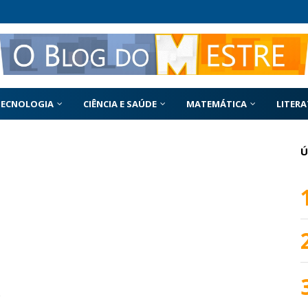
TECNOLOGIA
CIÊNCIA E SAÚDE
MATEMÁTICA
LITER
Ú
s