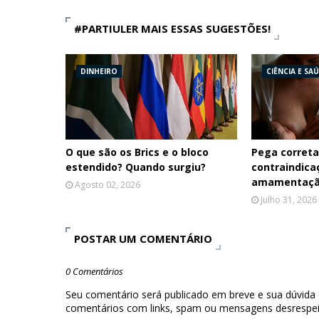
#PARTIULER MAIS ESSAS SUGESTÕES!
DINHEIRO
CIÊNCIA E SA
O que são os Brics e o bloco
Pega correta
estendido? Quando surgiu?
contraindica
amamentaç
Agosto 02, 2026
Julho 31, 2026
POSTAR UM COMENTÁRIO
0 Comentários
Seu comentário será publicado em breve e sua dúvida
comentários com links, spam ou mensagens desrespei