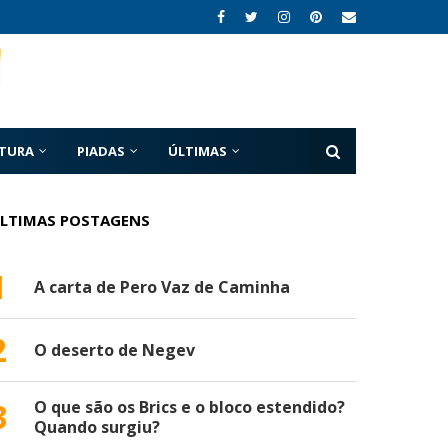
ATURA
PIADAS
ÚLTIMAS
LTIMAS POSTAGENS
1
A carta de Pero Vaz de Caminha
2
O deserto de Negev
3
O que são os Brics e o bloco estendido?
Quando surgiu?