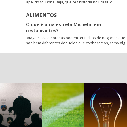
apelido foi Dona Beja, que fez história no Brasil. V...
ALIMENTOS
O que é uma estrela Michelin em
restaurantes?
Viagem As empresas podem ter nichos de negócios que
são bem diferentes daqueles que conhecemos, como alg..