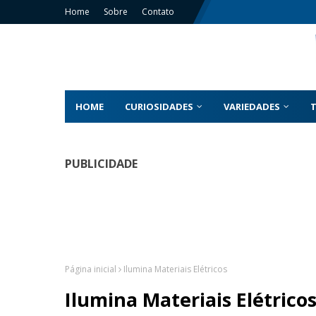
Home
Sobre
Contato
HOME
CURIOSIDADES
VARIEDADES
PUBLICIDADE
Página inicial
Ilumina Materiais Elétricos
Ilumina Materiais Elétrico