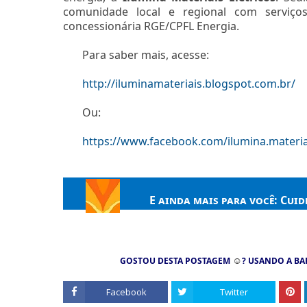
comunidade local e regional com serviço
concessionária RGE/CPFL Energia.
Para saber mais, acesse:
http://iluminamateriais.blogspot.com.br/
Ou:
https://www.facebook.com/ilumina.materia
E ainda mais para você:
Cuide
☺
GOSTOU DESTA POSTAGEM
? USANDO A BA
Facebook
Twitter