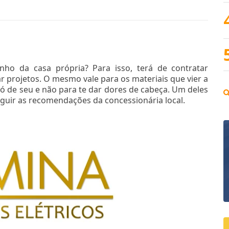
ho da casa própria? Para isso, terá de contratar
ar projetos. O mesmo vale para os materiais que vier a
ó de seu e não para te dar dores de cabeça. Um deles
eguir as recomendações da concessionária local.