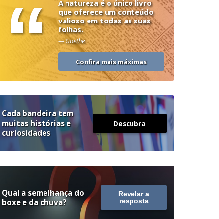
“
A natureza é o único livro
que oferece um conteúdo
valioso em todas as suas
folhas.
— Goethe
Confira mais máximas
Cada bandeira tem
muitas histórias e
Descubra
curiosidades
Qual a semelhança do
Revelar a
boxe e da chuva?
resposta