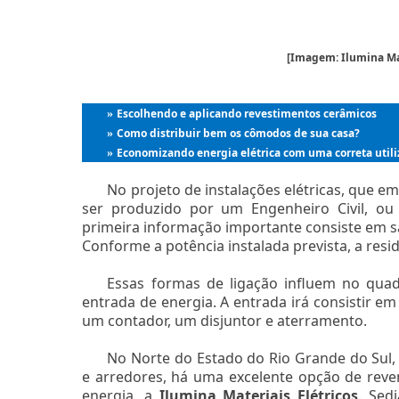
[Imagem: Ilumina Mat
Escolhendo e aplicando revestimentos cerâmicos
»
Como distribuir bem os cômodos de sua casa?
»
Economizando energia elétrica com uma correta util
»
No projeto de instalações elétricas, que e
ser produzido por um Engenheiro Civil, ou 
primeira informação importante consiste em s
Conforme a potência instalada prevista, a resid
Essas formas de ligação influem no quad
entrada de energia. A entrada irá consistir em
um contador, um disjuntor e aterramento.
No Norte do Estado do Rio Grande do Sul
e arredores, há uma excelente opção de reve
energia, a
Ilumina Materiais Elétricos
. Sed