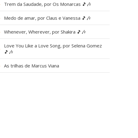
▶
Trem da Saudade, por Os Monarcas 🎵🎶
▶
Medo de amar, por Claus e Vanessa 🎵🎶
▶
Whenever, Wherever, por Shakira 🎵🎶
Love You Like a Love Song, por Selena Gomez
▶
🎵🎶
▶
As trilhas de Marcus Viana