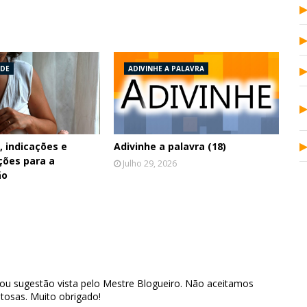
ÚDE
ADIVINHE A PALAVRA
, indicações e
Adivinhe a palavra (18)
ções para a
Julho 29, 2026
ão
 ou sugestão vista pelo Mestre Blogueiro. Não aceitamos
tosas. Muito obrigado!