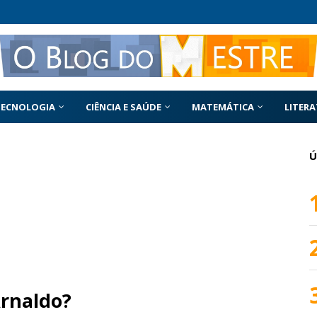
TECNOLOGIA
CIÊNCIA E SAÚDE
MATEMÁTICA
LITER
Ú
Arnaldo?