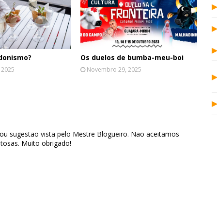
CULTURA
edonismo?
Os duelos de bumba-meu-boi
 2025
Novembro 29, 2025
 ou sugestão vista pelo Mestre Blogueiro. Não aceitamos
tosas. Muito obrigado!