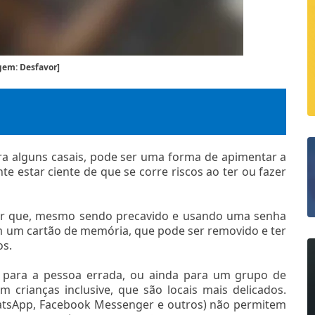
em: Desfavor]
a alguns casais, pode ser uma forma de apimentar a
nte estar ciente de que se corre riscos ao ter ou fazer
ser que, mesmo sendo precavido e usando uma senha
m um cartão de memória, que pode ser removido e ter
os.
s para a pessoa errada, ou ainda para um grupo de
m crianças inclusive, que são locais mais delicados.
hatsApp, Facebook Messenger e outros) não permitem