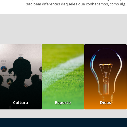
são bem diferentes daqueles que conhecemos, como alg..
Cultura
Esporte
Dicas