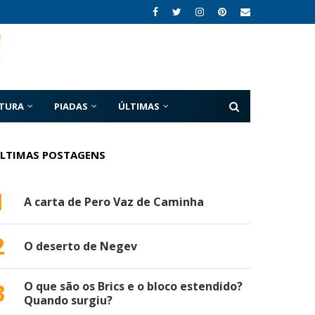
ATURA
PIADAS
ÚLTIMAS
LTIMAS POSTAGENS
1
A carta de Pero Vaz de Caminha
2
O deserto de Negev
3
O que são os Brics e o bloco estendido?
Quando surgiu?