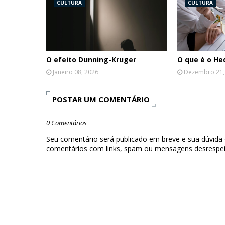
CULTURA
CULTURA
O efeito Dunning-Kruger
O que é o H
Janeiro 08, 2026
Dezembro 21,
POSTAR UM COMENTÁRIO
0 Comentários
Seu comentário será publicado em breve e sua dúvida
comentários com links, spam ou mensagens desrespei