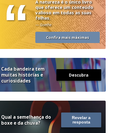
“
A natureza é o único livro
que oferece um conteúdo
valioso em todas as suas
folhas.
— Goethe
Confira mais máximas
Cada bandeira tem
muitas histórias e
Descubra
curiosidades
Qual a semelhança do
Revelar a
boxe e da chuva?
resposta