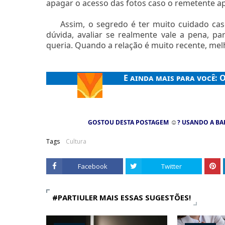
apagar o acesso das fotos caso o remetente a
Assim, o segredo é ter muito cuidado caso
dúvida, avaliar se realmente vale a pena, 
queria. Quando a relação é muito recente, melh
E ainda mais para você:
O
☺
GOSTOU DESTA POSTAGEM
? USANDO A BA
Tags
Cultura
Facebook
Twitter
#PARTIULER MAIS ESSAS SUGESTÕES!