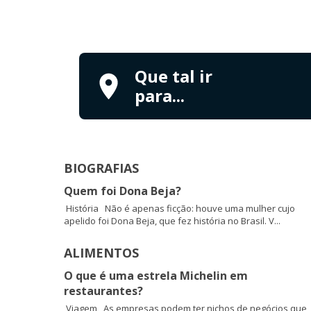
Que tal ir
para...
BIOGRAFIAS
Quem foi Dona Beja?
História Não é apenas ficção: houve uma mulher cujo
apelido foi Dona Beja, que fez história no Brasil. V...
ALIMENTOS
O que é uma estrela Michelin em
restaurantes?
Viagem As empresas podem ter nichos de negócios que