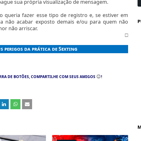
pague sua própria visualização de mensagem.
 queria fazer esse tipo de registro e, se estiver em
P
para não acabar exposto demais e/ou para quem não
or não arriscar.
□
s perigos da prática de Sexting
😉
RRA DE BOTÕES, COMPARTILHE COM SEUS AMIGOS
!
M