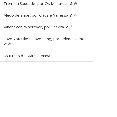
▶
Trem da Saudade, por Os Monarcas 🎵🎶
▶
Medo de amar, por Claus e Vanessa 🎵🎶
▶
Whenever, Wherever, por Shakira 🎵🎶
Love You Like a Love Song, por Selena Gomez
▶
🎵🎶
▶
As trilhas de Marcus Viana