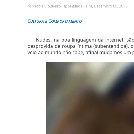
Mestre Blogueiro
Segunda-Feira, Dezembro 05, 2016
Cultura e Comportamento
Nudes, na boa linguagem da internet, sã
desprovida de roupa íntima (subentendida),
veio ao mundo não cabe, afinal mudamos um 