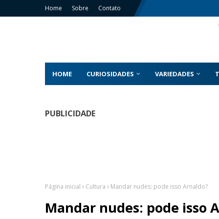
Home
Sobre
Contato
HOME
CURIOSIDADES
VARIEDADES
PUBLICIDADE
Página inicial
Cultura
Mandar nudes: pode isso Arnaldo?
Mandar nudes: pode isso 