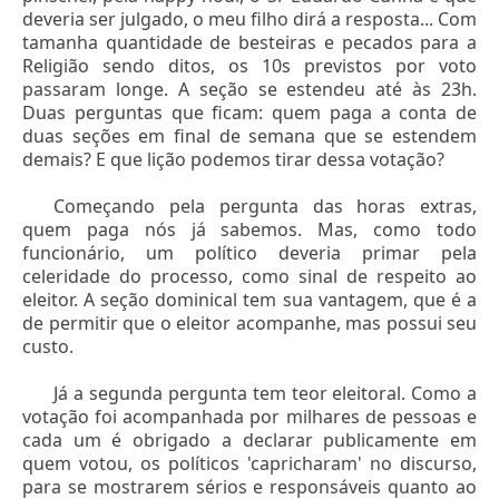
deveria ser julgado, o meu filho dirá a resposta... Com
tamanha quantidade de besteiras e pecados para a
Religião sendo ditos, os 10s previstos por voto
passaram longe. A seção se estendeu até às 23h.
Duas perguntas que ficam: quem paga a conta de
duas seções em final de semana que se estendem
demais? E que lição podemos tirar dessa votação?
Começando pela pergunta das horas extras,
quem paga nós já sabemos. Mas, como todo
funcionário, um político deveria primar pela
celeridade do processo, como sinal de respeito ao
eleitor. A seção dominical tem sua vantagem, que é a
de permitir que o eleitor acompanhe, mas possui seu
custo.
Já a segunda pergunta tem teor eleitoral. Como a
votação foi acompanhada por milhares de pessoas e
cada um é obrigado a declarar publicamente em
quem votou, os políticos 'capricharam' no discurso,
para se mostrarem sérios e responsáveis quanto ao