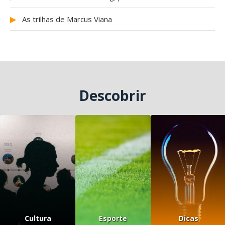
▶
As trilhas de Marcus Viana
Descobrir
Cultura
Esporte
Dicas