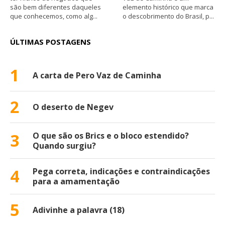
são bem diferentes daqueles
elemento histórico que marca
que conhecemos, como alg...
o descobrimento do Brasil, p...
ÚLTIMAS POSTAGENS
1
A carta de Pero Vaz de Caminha
2
O deserto de Negev
3
O que são os Brics e o bloco estendido?
Quando surgiu?
4
Pega correta, indicações e contraindicações
para a amamentação
5
Adivinhe a palavra (18)