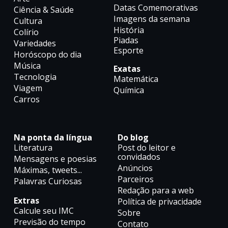
Datas Comemorativas
Ciência & Saúde
Imagens da semana
Cultura
História
Colírio
Piadas
Variedades
Esporte
Horóscopo do dia
Música
Exatas
Tecnologia
Matemática
Viagem
Química
Carros
Na ponta da língua
Do blog
Literatura
Post do leitor e
convidados
Mensagens e poesias
Anúncios
Máximas, tweets...
Parceiros
Palavras Curiosas
Redação para a web
Extras
Política de privacidade
Calcule seu IMC
Sobre
Previsão do tempo
Contato