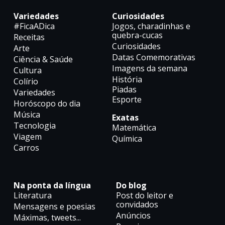
Variedades
Curiosidades
#FicaADica
Jogos, charadinhas e
quebra-cucas
Receitas
Curiosidades
Arte
Datas Comemorativas
Ciência & Saúde
Imagens da semana
Cultura
História
Colírio
Piadas
Variedades
Esporte
Horóscopo do dia
Música
Exatas
Tecnologia
Matemática
Viagem
Química
Carros
Na ponta da língua
Do blog
Literatura
Post do leitor e
convidados
Mensagens e poesias
Anúncios
Máximas, tweets...