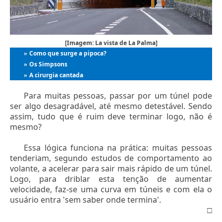
[Imagem: La vista de La Palma]
Como que surge a pipoca?
»
Os Simpsons
»
A cirurgia cantada
»
Para muitas pessoas, passar por um túnel pode
ser algo desagradável, até mesmo detestável. Sendo
assim, tudo que é ruim deve terminar logo, não é
mesmo?
Essa lógica funciona na prática: muitas pessoas
tenderiam, segundo estudos de comportamento ao
volante, a acelerar para sair mais rápido de um túnel.
Logo, para driblar esta tenção de aumentar
velocidade, faz-se uma curva em túneis e com ela o
usuário entra 'sem saber onde termina'.
□