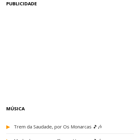
PUBLICIDADE
MÚSICA
▶
Trem da Saudade, por Os Monarcas 🎵🎶