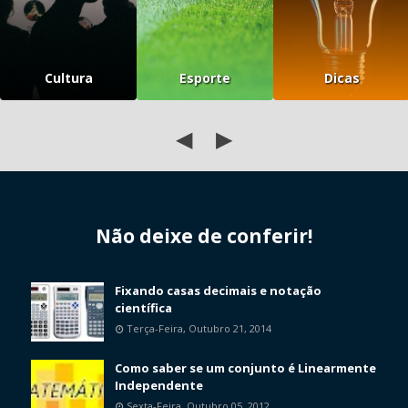
Cultura
Esporte
Dicas
◀
▶
Não deixe de conferir!
Fixando casas decimais e notação
científica
Terça-Feira, Outubro 21, 2014
Como saber se um conjunto é Linearmente
Independente
Sexta-Feira, Outubro 05, 2012