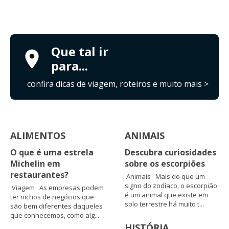
Que tal ir
para...
confira dicas de viagem, roteiros e muito mais >
ALIMENTOS
ANIMAIS
O que é uma estrela
Descubra curiosidades
Michelin em
sobre os escorpiões
restaurantes?
Animais Mais do que um
signo do zodíaco, o escorpião
Viagem As empresas podem
é um animal que existe em
ter nichos de negócios que
solo terrestre há muito t...
são bem diferentes daqueles
que conhecemos, como alg...
HISTÓRIA