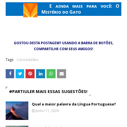
E ainda mais para você:
O
Mistério do Gato
GOSTOU DESTA POSTAGEM? USANDO A BARRA DE BOTÕES,
COMPARTILHE COM SEUS AMIGOS!
Tags
Curiosidades
#PARTIULER MAIS ESSAS SUGESTÕES!
Qual a maior palavra da Língua Portuguesa?
Junho 11, 2026