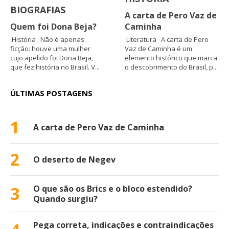
BIOGRAFIAS
A carta de Pero Vaz de
Quem foi Dona Beja?
Caminha
História Não é apenas
Literatura A carta de Pero
ficção: houve uma mulher
Vaz de Caminha é um
cujo apelido foi Dona Beja,
elemento histórico que marca
que fez história no Brasil. V...
o descobrimento do Brasil, p...
ÚLTIMAS POSTAGENS
1
A carta de Pero Vaz de Caminha
2
O deserto de Negev
3
O que são os Brics e o bloco estendido?
Quando surgiu?
Pega correta, indicações e contraindicações