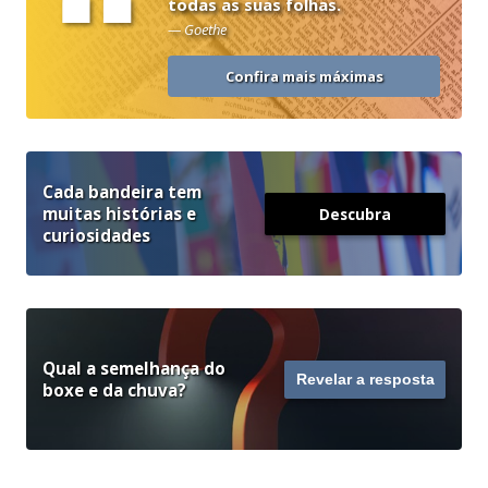
“
todas as suas folhas.
— Goethe
Confira mais máximas
Cada bandeira tem
muitas histórias e
Descubra
curiosidades
Qual a semelhança do
Revelar a resposta
boxe e da chuva?