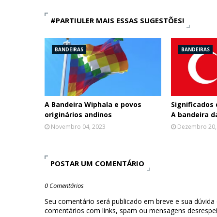
#PARTIULER MAIS ESSAS SUGESTÕES!
BANDEIRAS
BANDEIRAS
A Bandeira Wiphala e povos
Significados 
originários andinos
A bandeira d
Novembro 04, 2023
Dezembro 20,
POSTAR UM COMENTÁRIO
0 Comentários
Seu comentário será publicado em breve e sua dúvida
comentários com links, spam ou mensagens desrespei