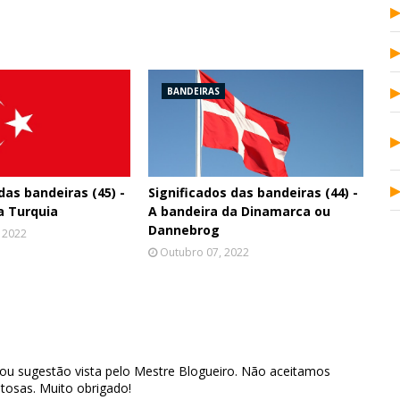
BANDEIRAS
das bandeiras (45) -
Significados das bandeiras (44) -
a Turquia
A bandeira da Dinamarca ou
Dannebrog
 2022
Outubro 07, 2022
 ou sugestão vista pelo Mestre Blogueiro. Não aceitamos
tosas. Muito obrigado!