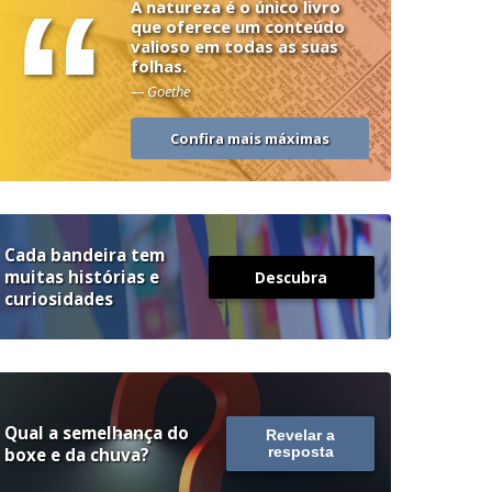
“
A natureza é o único livro
que oferece um conteúdo
valioso em todas as suas
folhas.
— Goethe
Confira mais máximas
Cada bandeira tem
muitas histórias e
Descubra
curiosidades
Qual a semelhança do
Revelar a
boxe e da chuva?
resposta