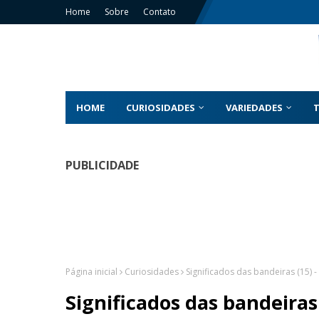
Home
Sobre
Contato
HOME
CURIOSIDADES
VARIEDADES
PUBLICIDADE
Página inicial
Curiosidades
Significados das bandeiras (15) 
Significados das bandeiras