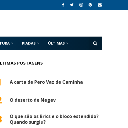
ATURA
PIADAS
ÚLTIMAS
LTIMAS POSTAGENS
1
A carta de Pero Vaz de Caminha
2
O deserto de Negev
3
O que são os Brics e o bloco estendido?
Quando surgiu?