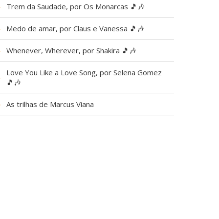
▶
Trem da Saudade, por Os Monarcas 🎵🎶
▶
Medo de amar, por Claus e Vanessa 🎵🎶
▶
Whenever, Wherever, por Shakira 🎵🎶
Love You Like a Love Song, por Selena Gomez
▶
🎵🎶
▶
As trilhas de Marcus Viana