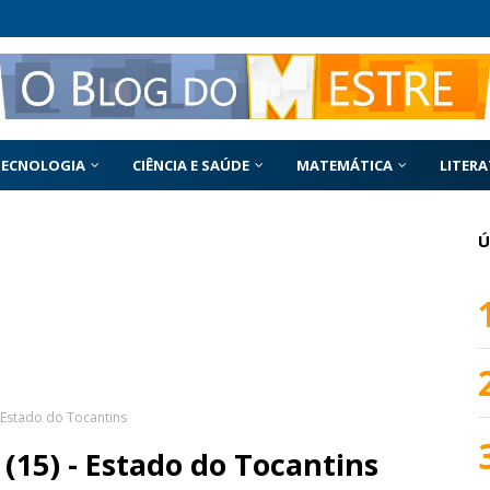
TECNOLOGIA
CIÊNCIA E SAÚDE
MATEMÁTICA
LITER
Ú
- Estado do Tocantins
 (15) - Estado do Tocantins