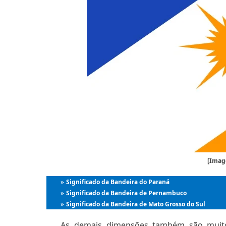
[Imag
Significado da Bandeira do Paraná
»
Significado da Bandeira de Pernambuco
»
Significado da Bandeira de Mato Grosso do Sul
»
As demais dimensões também são muito 