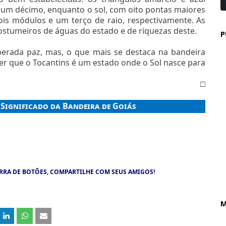
 um décimo, enquanto o sol, com oito pontas maiores
is módulos e um terço de raio, respectivamente. As
ostumeiros de águas do estado e de riquezas deste.
P
perada paz, mas, o que mais se destaca na bandeira
zer que o Tocantins é um estado onde o Sol nasce para
□
:
Significado da Bandeira de Goiás
RRA DE BOTÕES, COMPARTILHE COM SEUS AMIGOS!
M