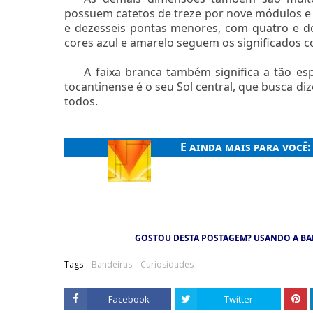
possuem catetos de treze por nove módulos e
e dezesseis pontas menores, com quatro e do
cores azul e amarelo seguem os significados c
A faixa branca também significa a tão es
tocantinense é o seu Sol central, que busca di
todos.
E ainda mais para você
GOSTOU DESTA POSTAGEM? USANDO A BA
Tags
Bandeiras
Curiosidades
Facebook
Twitter