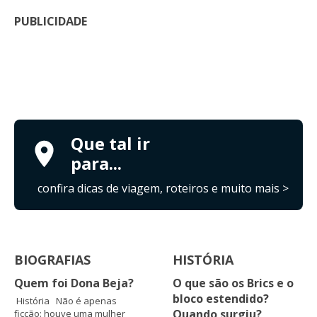
PUBLICIDADE
Que tal ir
para...
confira dicas de viagem, roteiros e muito mais >
BIOGRAFIAS
HISTÓRIA
Quem foi Dona Beja?
O que são os Brics e o
bloco estendido?
História Não é apenas
Quando surgiu?
ficção: houve uma mulher