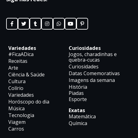
Variedades
Curiosidades
#FicaADica
Jogos, charadinhas e
quebra-cucas
Receitas
Curiosidades
Arte
Datas Comemorativas
Ciência & Saúde
Imagens da semana
Cultura
História
Colírio
Piadas
Variedades
Esporte
Horóscopo do dia
Música
Exatas
Tecnologia
Matemática
Viagem
Química
Carros