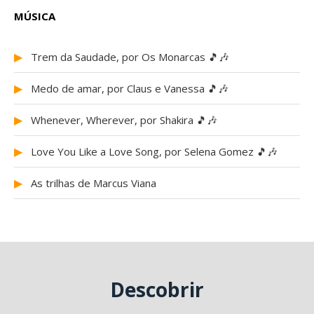
MÚSICA
▶
Trem da Saudade, por Os Monarcas 🎵🎶
▶
Medo de amar, por Claus e Vanessa 🎵🎶
▶
Whenever, Wherever, por Shakira 🎵🎶
▶
Love You Like a Love Song, por Selena Gomez 🎵🎶
▶
As trilhas de Marcus Viana
Descobrir