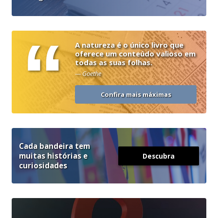
“
A natureza é o único livro que
oferece um conteúdo valioso em
todas as suas folhas.
— Goethe
Confira mais máximas
Cada bandeira tem
muitas histórias e
Descubra
curiosidades