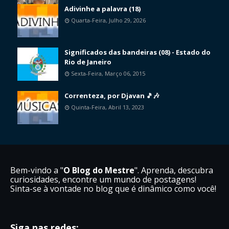
Adivinhe a palavra (18)
Quarta-Feira, Julho 29, 2026
Significados das bandeiras (08) - Estado do
Rio de Janeiro
Sexta-Feira, Março 06, 2015
Correnteza, por Djavan 🎵🎶
Quinta-Feira, Abril 13, 2023
Bem-vindo a "
O Blog do Mestre
". Aprenda, descubra
curiosidades, encontre um mundo de postagens!
Sinta-se à vontade no blog que é dinâmico como você!
Siga nas redes: