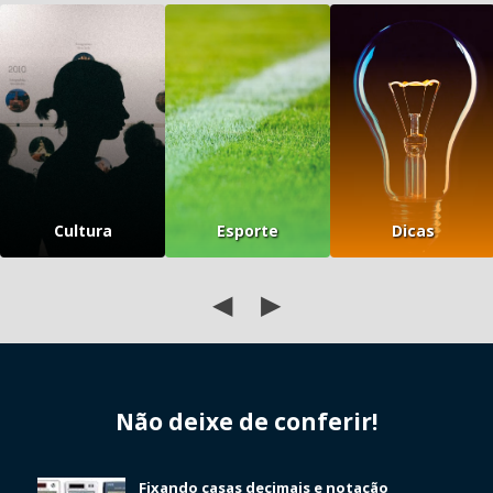
Cultura
Esporte
Dicas
◀
▶
Não deixe de conferir!
Fixando casas decimais e notação