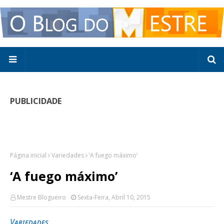
PUBLICIDADE
Página inicial
Variedades
‘A fuego máximo’
‘A fuego máximo’
Mestre Blogueiro
Sexta-Feira, Abril 10, 2015
Variedades