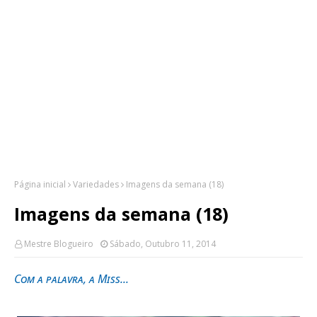
Página inicial
Variedades
Imagens da semana (18)
Imagens da semana (18)
Mestre Blogueiro
Sábado, Outubro 11, 2014
Com a palavra, a Miss...