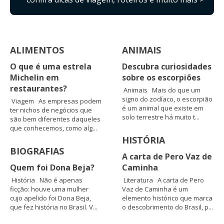
ALIMENTOS
ANIMAIS
O que é uma estrela
Descubra curiosidades
Michelin em
sobre os escorpiões
restaurantes?
Animais Mais do que um
signo do zodíaco, o escorpião
Viagem As empresas podem
é um animal que existe em
ter nichos de negócios que
solo terrestre há muito t...
são bem diferentes daqueles
que conhecemos, como alg...
HISTÓRIA
BIOGRAFIAS
A carta de Pero Vaz de
Quem foi Dona Beja?
Caminha
História Não é apenas
Literatura A carta de Pero
ficção: houve uma mulher
Vaz de Caminha é um
cujo apelido foi Dona Beja,
elemento histórico que marca
que fez história no Brasil. V...
o descobrimento do Brasil, p...