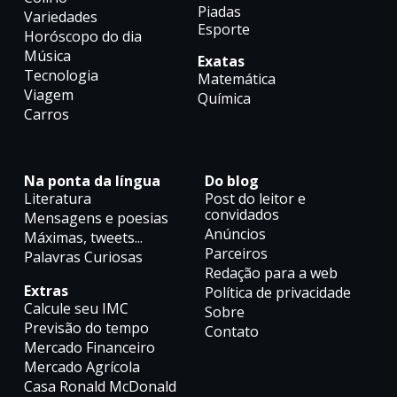
Piadas
Variedades
Esporte
Horóscopo do dia
Música
Exatas
Tecnologia
Matemática
Viagem
Química
Carros
Na ponta da língua
Do blog
Literatura
Post do leitor e
convidados
Mensagens e poesias
Anúncios
Máximas, tweets...
Parceiros
Palavras Curiosas
Redação para a web
Extras
Política de privacidade
Calcule seu IMC
Sobre
Previsão do tempo
Contato
Mercado Financeiro
Mercado Agrícola
Casa Ronald McDonald