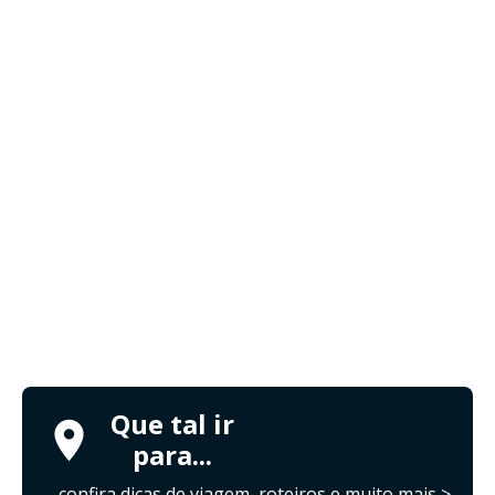
Que tal ir
para...
confira dicas de viagem, roteiros e muito mais >