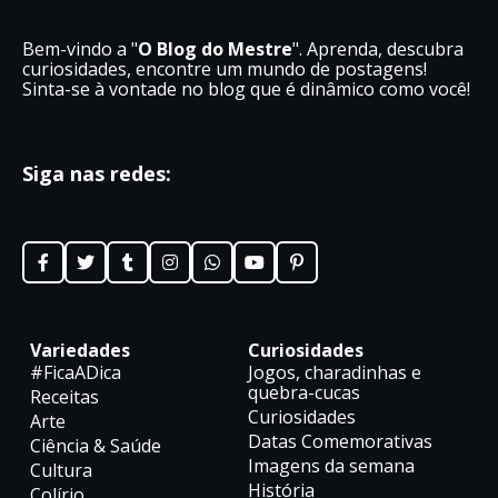
Bem-vindo a "
O Blog do Mestre
". Aprenda, descubra
curiosidades, encontre um mundo de postagens!
Sinta-se à vontade no blog que é dinâmico como você!
Siga nas redes:
Variedades
Curiosidades
#FicaADica
Jogos, charadinhas e
quebra-cucas
Receitas
Curiosidades
Arte
Datas Comemorativas
Ciência & Saúde
Imagens da semana
Cultura
História
Colírio