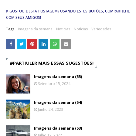
GOSTOU DESTA POSTAGEM? USANDO ESTES BOTÕES, COMPARTILHE
Þ
COM SEUS AMIGOS!
Tags
Imagens da semana
Noticias
Notícias
Variedades
#PARTIULER MAIS ESSAS SUGESTÕES!
Imagens da semana (55)
Setembro 15, 2024
Imagens da semana (54)
Junho 24, 2023
Imagens da semana (53)
Julho 12, 2022