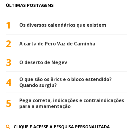
ÚLTIMAS POSTAGENS
1
Os diversos calendários que existem
2
A carta de Pero Vaz de Caminha
3
O deserto de Negev
4
O que são os Brics e o bloco estendido?
Quando surgiu?
5
Pega correta, indicações e contraindicações
para a amamentação
CLIQUE E ACESSE A PESQUISA PERSONALIZADA