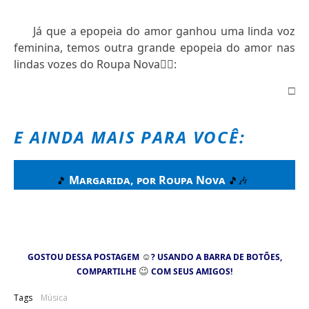
Já que a epopeia do amor ganhou uma linda voz
feminina, temos outra grande epopeia do amor nas
lindas vozes do Roupa Nova
👇🏻
:
□
E AINDA MAIS PARA VOCÊ:
Margarida, por Roupa Nova
🎵
🎵🎶
☺
GOSTOU DESSA POSTAGEM
? USANDO A BARRA DE BOTÕES,
😉
COMPARTILHE
COM SEUS AMIGOS!
Tags
Música