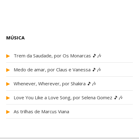
MÚSICA
▶
Trem da Saudade, por Os Monarcas 🎵🎶
▶
Medo de amar, por Claus e Vanessa 🎵🎶
▶
Whenever, Wherever, por Shakira 🎵🎶
▶
Love You Like a Love Song, por Selena Gomez 🎵🎶
▶
As trilhas de Marcus Viana