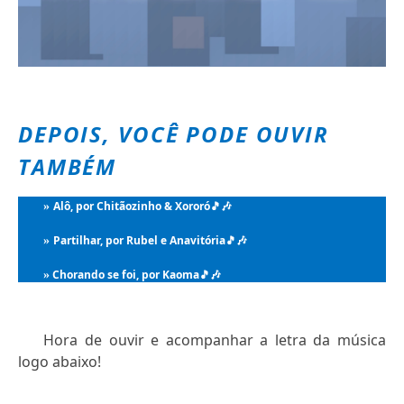
DEPOIS, VOCÊ PODE OUVIR
TAMBÉM
Alô, por Chitãozinho & Xororó
🎵🎶
»
Partilhar, por Rubel e Anavitória
🎵🎶
»
Chorando se foi, por Kaoma
🎵🎶
»
Hora de ouvir e acompanhar a letra da música
logo abaixo!