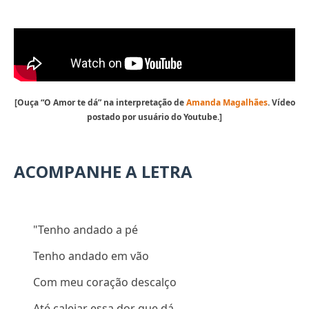
[Ouça “O Amor te dá” na interpretação de
Amanda Magalhães
.
Vídeo
postado por usuário do Youtube.]
ACOMPANHE A LETRA
"Tenho andado a pé
Tenho andado em vão
Com meu coração descalço
Até calejar essa dor que dá