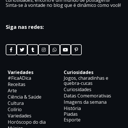
curiosidades, encontre um mundo de postagens!
Sinta-se à vontade no blog que é dinâmico como você!
Siga nas redes:
Variedades
Curiosidades
#FicaADica
Jogos, charadinhas e
quebra-cucas
Receitas
Curiosidades
Arte
Datas Comemorativas
Ciência & Saúde
Imagens da semana
Cultura
História
Colírio
Piadas
Variedades
Esporte
Horóscopo do dia