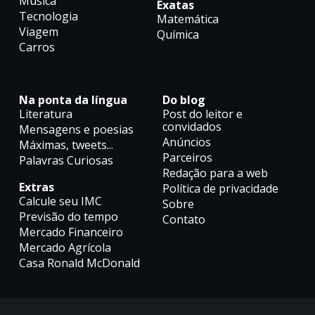
Música
Exatas
Tecnologia
Matemática
Viagem
Química
Carros
Na ponta da língua
Do blog
Literatura
Post do leitor e
convidados
Mensagens e poesias
Anúncios
Máximas, tweets...
Parceiros
Palavras Curiosas
Redação para a web
Extras
Política de privacidade
Calcule seu IMC
Sobre
Previsão do tempo
Contato
Mercado Financeiro
Mercado Agrícola
Casa Ronald McDonald