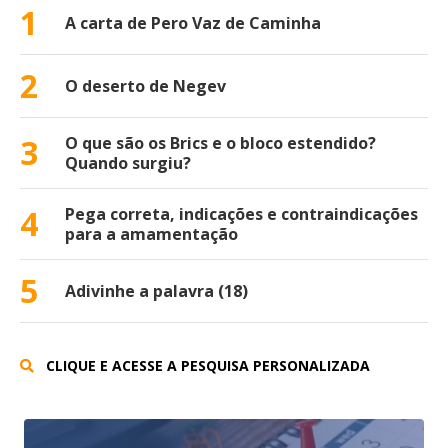
1
A carta de Pero Vaz de Caminha
2
O deserto de Negev
3
O que são os Brics e o bloco estendido?
Quando surgiu?
4
Pega correta, indicações e contraindicações
para a amamentação
5
Adivinhe a palavra (18)
CLIQUE E ACESSE A PESQUISA PERSONALIZADA