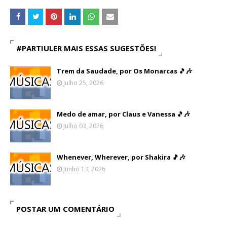
#PARTIULER MAIS ESSAS SUGESTÕES!
Trem da Saudade, por Os Monarcas 🎵🎶
Julho 25, 2026
Medo de amar, por Claus e Vanessa 🎵🎶
Julho 03, 2026
Whenever, Wherever, por Shakira 🎵🎶
Junho 13, 2026
POSTAR UM COMENTÁRIO